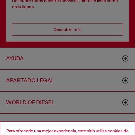
Descubre todos nuestros servicios, tanto en línea como
en la tienda.
Descubre más
AYUDA
APARTADO LEGAL
WORLD OF DIESEL
CORPORATE
Para ofrecerle una mejor experiencia, este sitio utiliza cookies de