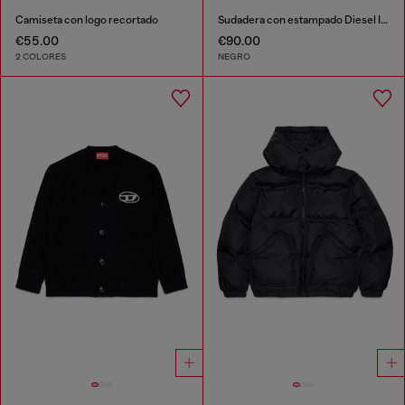
Camiseta con logo recortado
Sudadera con estampado Diesel Industry
€55.00
€90.00
2 COLORES
NEGRO