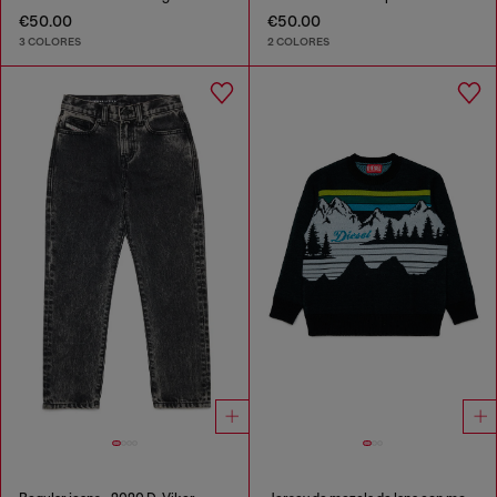
€50.00
€50.00
3 COLORES
2 COLORES