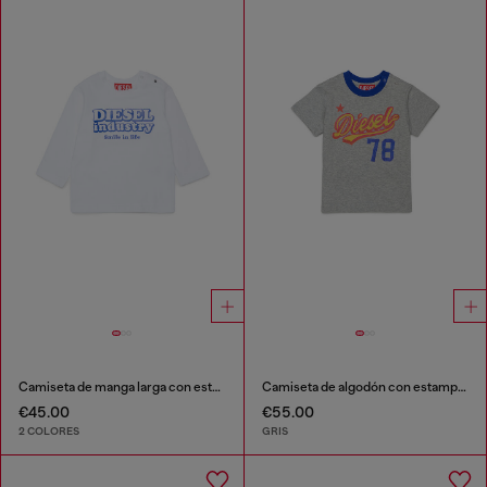
Camiseta de manga larga con estampado Diesel Industry
Camiseta de algodón con estampado de logo retro
€45.00
€55.00
2 COLORES
GRIS