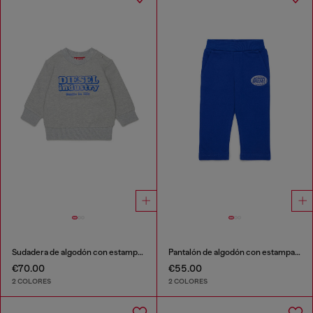
Sudadera de algodón con estampado Diesel Industry
Pantalón de algodón con estampado de logo
€70.00
€55.00
2 COLORES
2 COLORES