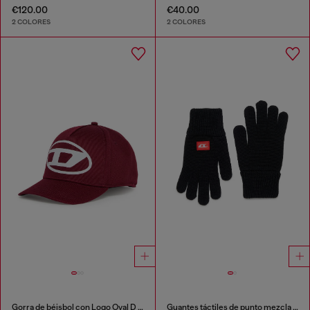
€120.00
€40.00
2 COLORES
2 COLORES
Gorra de béisbol con Logo Oval D estampado
Guantes táctiles de punto mezcla de lana