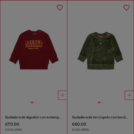
Sudadera de algodón con estampado Diesel Industry
Sudadera de terciopelo con bordado Oval D
€70.00
€60.00
2 COLORES
2 COLORES