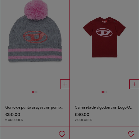
Gorro de punto a rayas con pompón, mezcla de lana
Camiseta de algodón con Logo Oval D
€50.00
€40.00
2 COLORES
2 COLORES