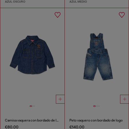
AZUL OSCURO
AZUL MEDIO
Camisa vaquera con bordado de logo
Peto vaquero con bordado de logo
€80.00
€140.00