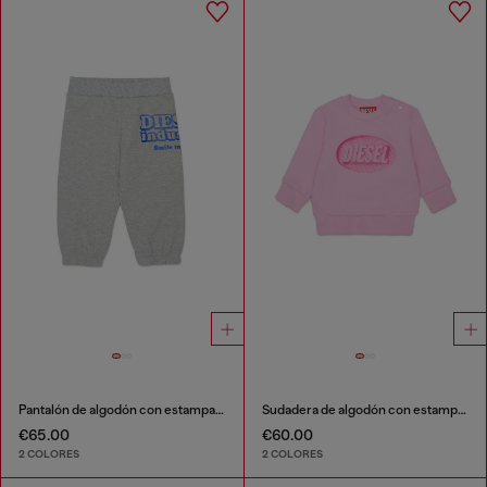
Pantalón de algodón con estampado Diesel Industry
Sudadera de algodón con estampado de logo
€65.00
€60.00
2 COLORES
2 COLORES