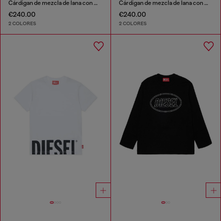
Cárdigan de mezcla de lana con motivo argyle
Cárdigan de mezcla de lana con motivo argyle
€240.00
€240.00
2 COLORES
2 COLORES