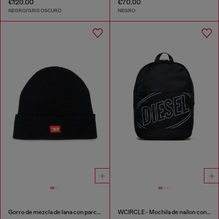
€120.00
€70.00
NEGRO/GRIS OSCURO
NEGRO
Gorro de mezcla de lana con parche de logo D
WCIRCLE - Mochila de nailon con logo estampado