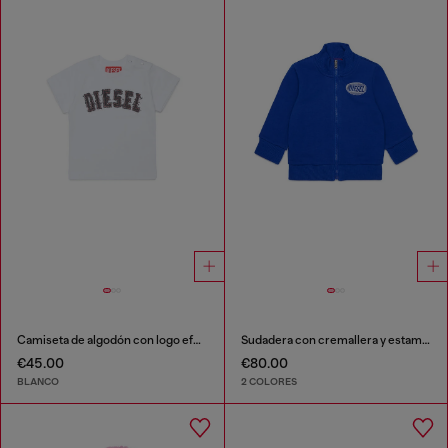
Camiseta de algodón con logo efecto deshilachado
Sudadera con cremallera y estampado de logo
€45.00
€80.00
BLANCO
2 COLORES