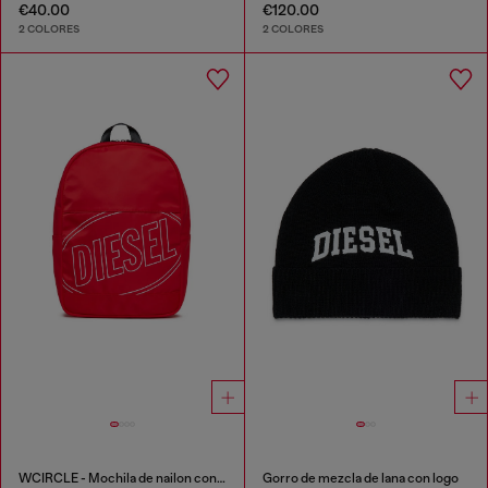
€40.00
€120.00
2 COLORES
2 COLORES
WCIRCLE - Mochila de nailon con logo estampado
Gorro de mezcla de lana con logo