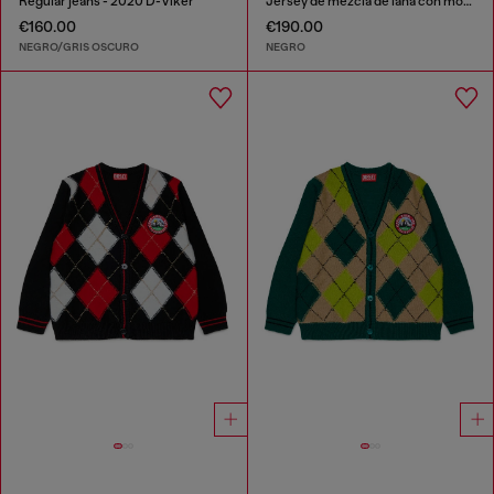
Regular jeans - 2020 D-Viker
Jersey de mezcla de lana con motivo de montaña
€160.00
€190.00
NEGRO/GRIS OSCURO
NEGRO