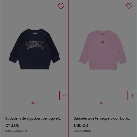
Sudadera de algodón con logo efecto deshilachado
Sudadera de terciopelo con bordado Oval D
€70.00
€60.00
AZUL OSCURO
2 COLORES