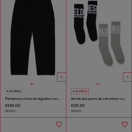
4-16 AÑOS
4-16 AÑOS
Pantalones chino de algodón con bordado Oval D
Set de dos pares de calcetines con logotipo
€140.00
€35.00
NEGRO
NEGRO