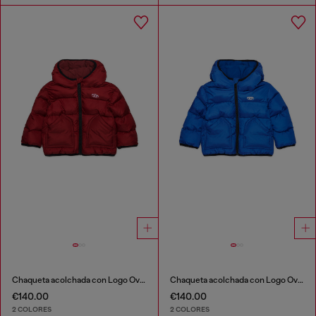
Chaqueta acolchada con Logo Oval D
Chaqueta acolchada con Logo Oval D
€140.00
€140.00
2 COLORES
2 COLORES