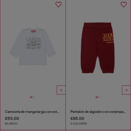
Camiseta de manga larga con estampado de logo
Pantalón de algodón con estampado Diesel Industry
€55.00
€65.00
BLANCO
2 COLORES