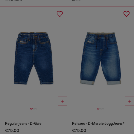
2 COLORES
ROSA
Regular jeans - D-Gale
Relaxed - D-Marcie JoggJeans®
€75.00
€75.00