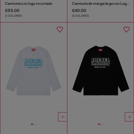
Camiseta con logo recortado
Camiseta de manga larga con Logo Oval D
€55.00
€40.00
2 COLORES
2 COLORES