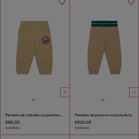
Pantalón de chándal con paneles acolchados en las rodillas
Pantalón de punto en mezcla de lana
€90.00
€100.00
MARRÓN
MARRÓN