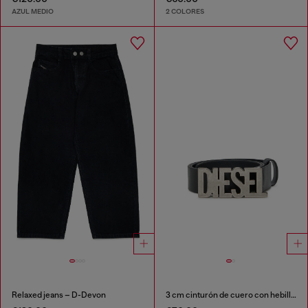
AZUL MEDIO
2 COLORES
Relaxed jeans – D-Devon
3 cm cinturón de cuero con hebilla Diesel