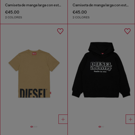
Camiseta de manga larga con estampado Diesel Industry
Camiseta de manga larga con estampado Diesel Industry
€45.00
€45.00
2 COLORES
2 COLORES