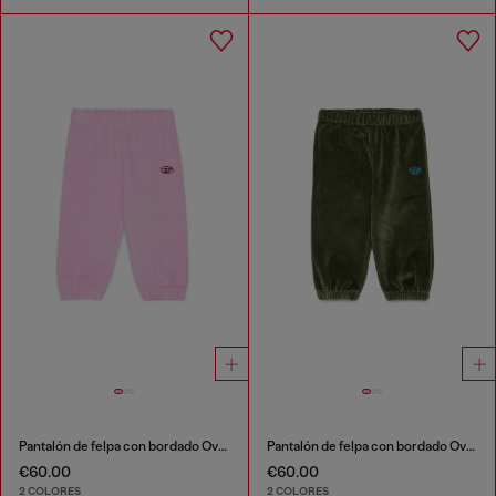
Pantalón de felpa con bordado Oval D
Pantalón de felpa con bordado Oval D
€60.00
€60.00
2 COLORES
2 COLORES