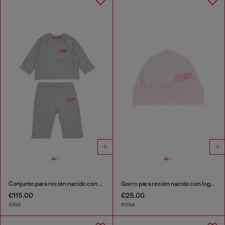
Conjunto para recién nacido con estampado de logo
Gorro para recién nacido con logo doodle estampado
€115.00
€25.00
GRIS
ROSA