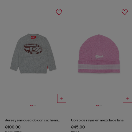
Jersey enriquecido con cachemir y gran Oval D
Gorro de rayas en mezcla de lana
€100.00
€45.00