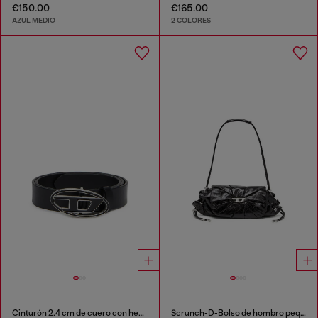
€150.00
€165.00
AZUL MEDIO
2 COLORES
Cinturón 2.4 cm de cuero con hebilla Oval D esmaltada
Scrunch-D-Bolso de hombro pequeño de cuero arrugado