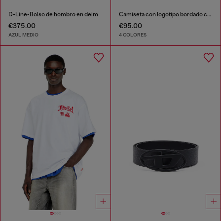
D-Line-Bolso de hombro en deim
Camiseta con logotipo bordado con abertura
€375.00
€95.00
AZUL MEDIO
4 COLORES