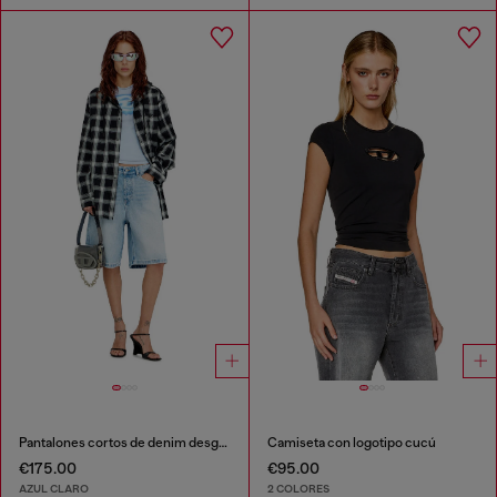
Pantalones cortos de denim desgastado
Camiseta con logotipo cucú
€175.00
€95.00
AZUL CLARO
2 COLORES