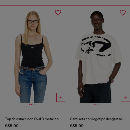
Top de canalé con Oval D metálico
Camiseta con logotipo desgastado en relieve
€85.00
€85.00