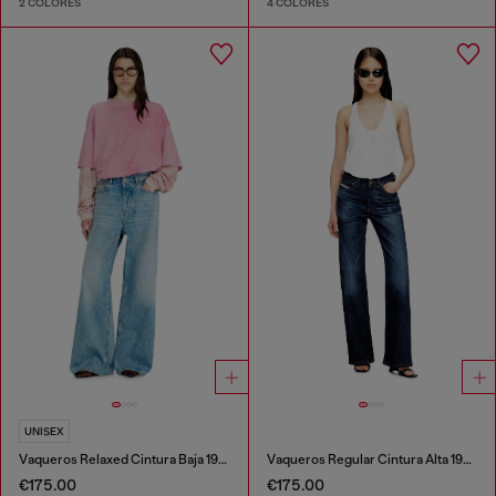
2 COLORES
4 COLORES
UNISEX
Vaqueros Relaxed Cintura Baja 1996 D-Sire
Vaqueros Regular Cintura Alta 1971 D-Sent
€175.00
€175.00