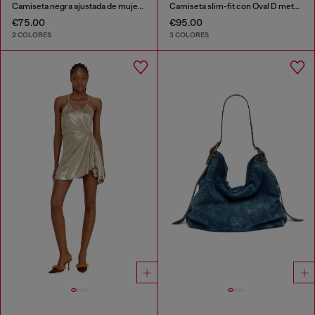
Camiseta negra ajustada de mujer con estampado de cerezas
Camiseta slim-fit con Oval D metálico
€75.00
€95.00
2 COLORES
3 COLORES