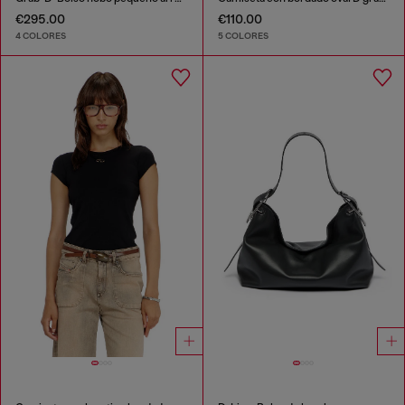
€295.00
€110.00
4 COLORES
5 COLORES