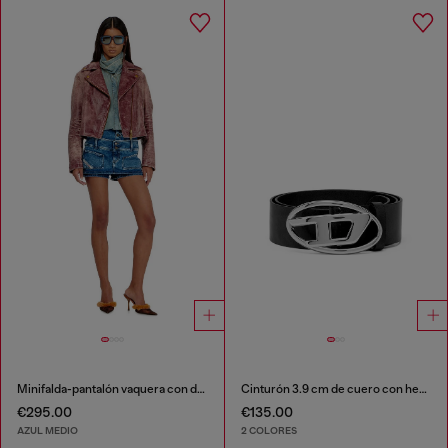
Minifalda-pantalón vaquera con doble cintura
Cinturón 3.9 cm de cuero con hebilla Oval D
€295.00
€135.00
AZUL MEDIO
2 COLORES