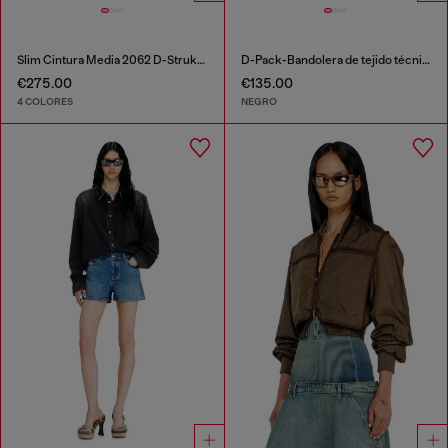
Slim Cintura Media 2062 D-Strukt Joggjeans®
D-Pack-Bandolera de tejido técnico
€275.00
€135.00
4 COLORES
NEGRO