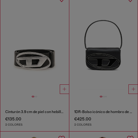
Cinturón 3.9 cm de piel con hebilla en D
1DR-Bolso icónico de hombro de cuero napa
€135.00
€425.00
2 COLORES
2 COLORES