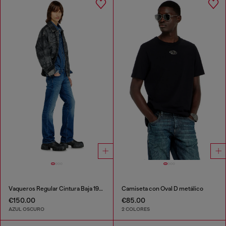
Vaqueros Regular Cintura Baja 1985 Larkee
Camiseta con Oval D metálico
€150.00
€85.00
AZUL OSCURO
2 COLORES