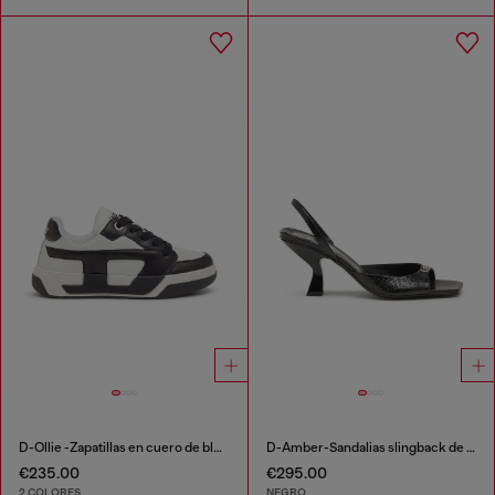
D-Ollie -Zapatillas en cuero de bloques de color
D-Amber-Sandalias slingback de piel con efecto lagarto
€235.00
€295.00
2 COLORES
NEGRO