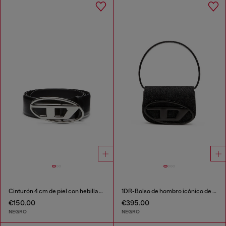
Cinturón 4 cm de piel con hebilla ovalada D
1DR-Bolso de hombro icónico de denim lavado
€150.00
€395.00
NEGRO
NEGRO