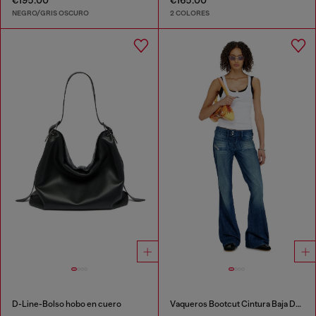
€195.00
€165.00
NEGRO/GRIS OSCURO
2 COLORES
D-Line-Bolso hobo en cuero
Vaqueros Bootcut Cintura Baja D-Hush