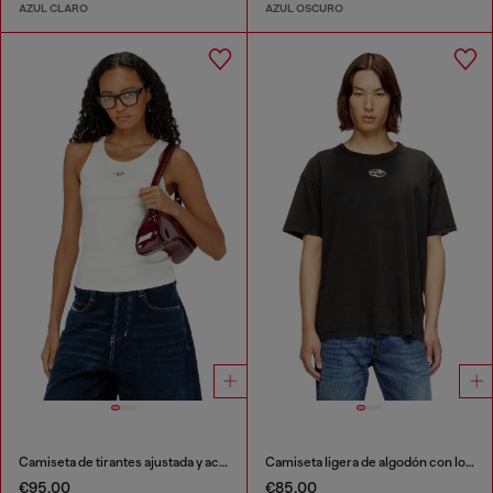
AZUL CLARO
AZUL OSCURO
Camiseta de tirantes ajustada y acanalada con Óvalo D metálico
Camiseta ligera de algodón con logotipo Oval D metálico
€95.00
€85.00