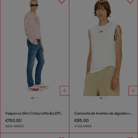
Vaqueros Slim Cintura Media 2019 D-Strukt
Camiseta de tirantes de algodón sin mangas con Oval D metálico
€150.00
€85.00
AZUL MEDIO
3 COLORES