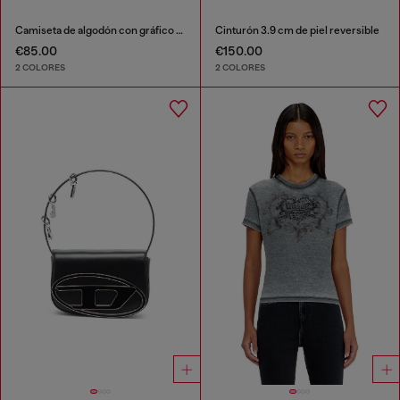
Camiseta de algodón con gráfico flocado
Cinturón 3.9 cm de piel reversible
€85.00
€150.00
2 COLORES
2 COLORES