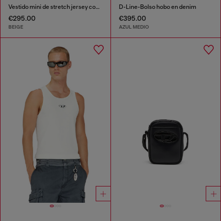
Vestido mini de stretch jersey con acabado metálico
D-Line-Bolso hobo en denim
€295.00
€395.00
BEIGE
AZUL MEDIO