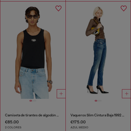
Camiseta de tirantes de algodón con logo
Vaqueros Slim Cintura Baja 1992 D-Jiann
€85.00
€175.00
2 COLORES
AZUL MEDIO