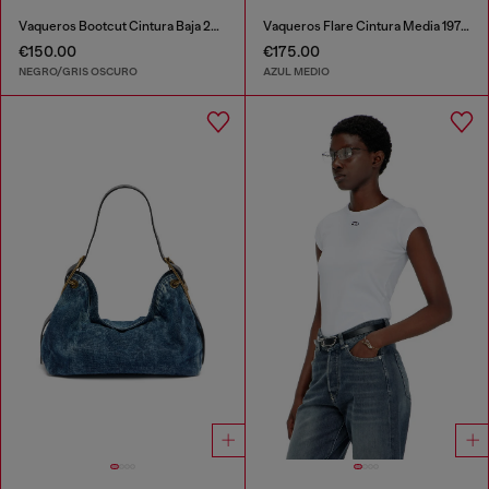
Vaqueros Bootcut Cintura Baja 2007 Zatiny
Vaqueros Flare Cintura Media 1978 D-Akemi
€150.00
€175.00
NEGRO/GRIS OSCURO
AZUL MEDIO