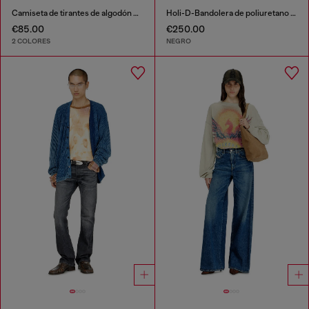
Camiseta de tirantes de algodón con logo
Holi-D-Bandolera de poliuretano y neopreno
€85.00
€250.00
2 COLORES
NEGRO