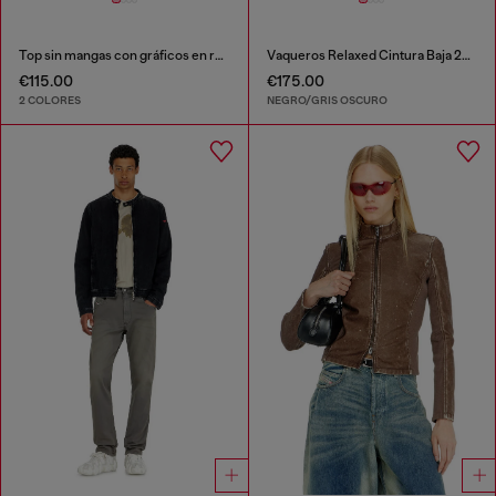
Top sin mangas con gráficos en relieve
Vaqueros Relaxed Cintura Baja 2001 D-Macro
€115.00
€175.00
2 COLORES
NEGRO/GRIS OSCURO