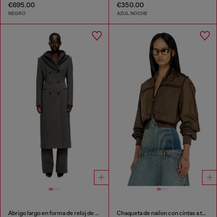
€695.00
€350.00
NEGRO
AZUL NOCHE
Abrigo largo en forma de reloj de arena con capucha de punto
Chaqueta de nailon con cintas a tono