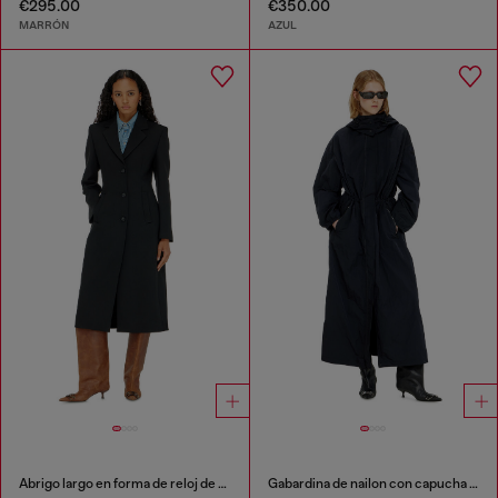
€295.00
€350.00
MARRÓN
AZUL
Abrigo largo en forma de reloj de arena
Gabardina de nailon con capucha desmontable