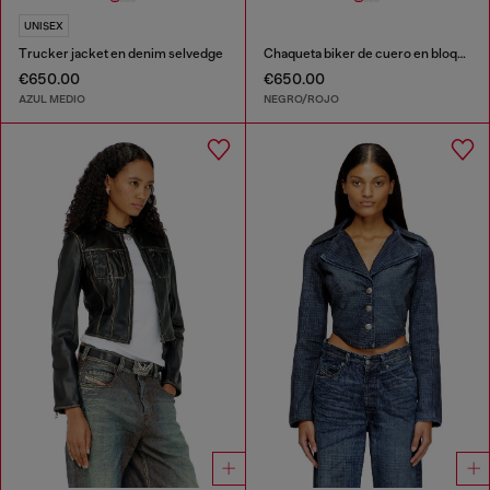
UNISEX
Trucker jacket en denim selvedge
Chaqueta biker de cuero en bloques de color
€650.00
€650.00
AZUL MEDIO
NEGRO/ROJO