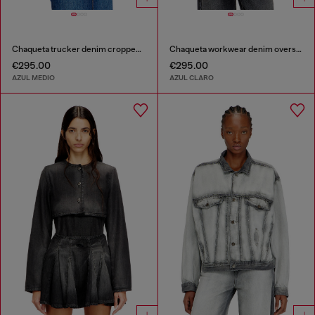
Chaqueta trucker denim cropped oversize
Chaqueta workwear denim oversized
€295.00
€295.00
AZUL MEDIO
AZUL CLARO