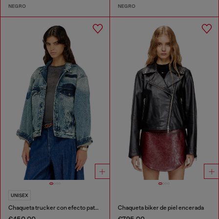
NEGRO
NEGRO
UNISEX
Chaqueta trucker con efecto patch
Chaqueta biker de piel encerada
€450.00
€795.00