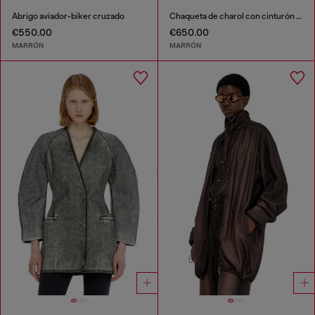
Abrigo aviador-biker cruzado
Chaqueta de charol con cinturón ancho
€550.00
€650.00
MARRÓN
MARRÓN