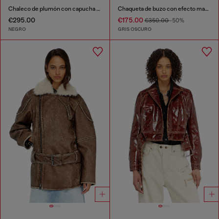
Chaleco de plumón con capucha de nailon arrugado
Chaqueta de buzo con efecto marmoleado y bolsillos
€295.00
€175.00
€350.00
-50%
NEGRO
GRIS OSCURO