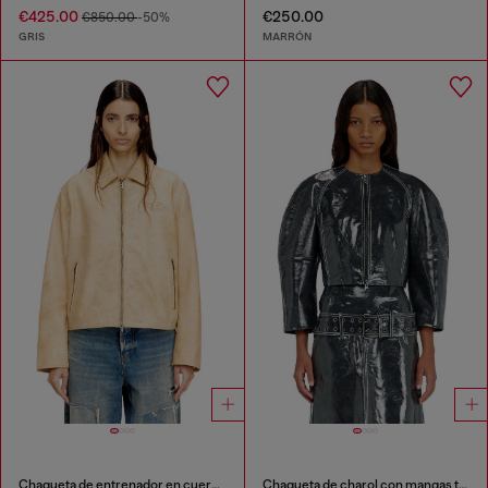
€425.00
€250.00
€850.00
-50%
GRIS
MARRÓN
Chaqueta de entrenador en cuero tratado
Chaqueta de charol con mangas tipo capullo