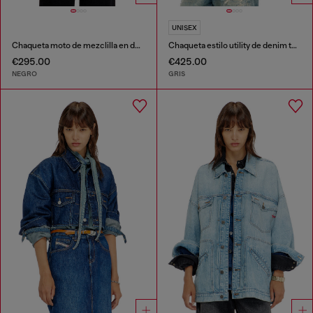
UNISEX
Chaqueta moto de mezclilla en denim de lavado oscuro
Chaqueta estilo utility de denim teñido
€295.00
€425.00
NEGRO
GRIS