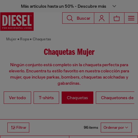
Más artículos hasta un 50% - Descubre más
Buscar
Mujer
Ropa
Chaquetas
Chaquetas Mujer
Ningún conjunto está completo sin la chaqueta perfecta para
eleverlo. Encuentra tu estilo favorito en nuestra colección para
mujer, que incluye parkas, bombers, chaquetas acolchadas y
gabardinas.
Ver todo
T-shirts
Chaquetas
Chaquetones de 
96 items
Filtrar
Ordenar por