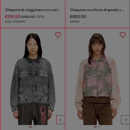
Chaqueta de JoggJeans con cuello alto
Chaqueta con efecto drapeado y cruzado
€315.00
€650.00
€450.00
-30%
AZUL OSCURO
VERDE