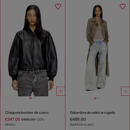
Chaqueta bomber de cuero
Gabardina de satén arrugado
€347.00
€495.00
€695.00
-50%
NEGRO
MARRÓN CLARO