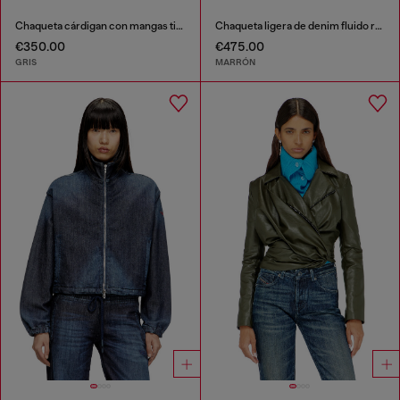
Chaqueta cárdigan con mangas tipo capullo
Chaqueta ligera de denim fluido recubierto
€350.00
€475.00
GRIS
MARRÓN