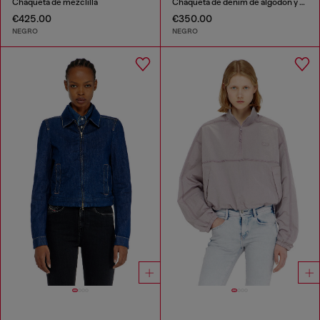
Chaqueta de mezclilla
Chaqueta de denim de algodón y cáñamo grabado con láser
€425.00
€350.00
NEGRO
NEGRO