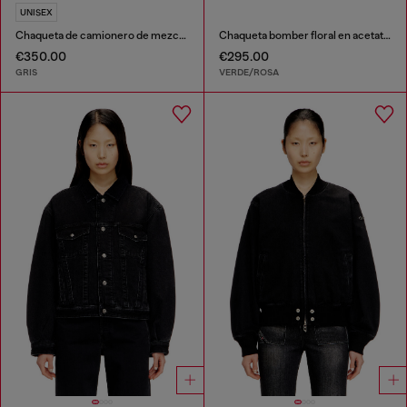
UNISEX
Chaqueta de camionero de mezclilla con adornos de cuero tono sobre tono
Chaqueta bomber floral en acetato arrugado
€350.00
€295.00
GRIS
VERDE/ROSA