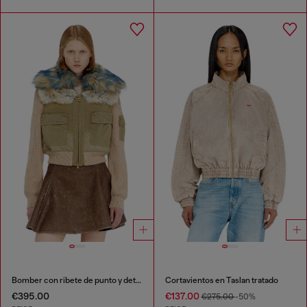
Bomber con ribete de punto y detalles de felpa
Cortavientos en Taslan tratado
€395.00
€137.00
€275.00
-50%