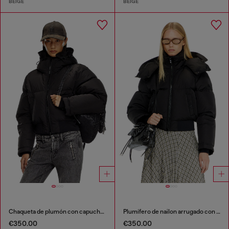
BEIGE
BEIGE
Chaqueta de plumón con capucha de nailon arrugado
Plumífero de nailon arrugado con capucha desmontable
€350.00
€350.00