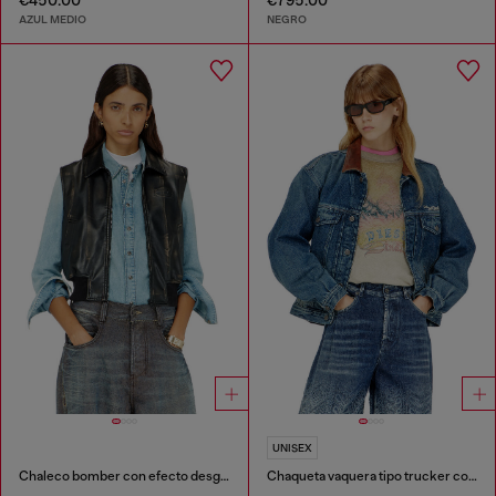
AZUL MEDIO
NEGRO
UNISEX
Chaleco bomber con efecto desgastado
Chaqueta vaquera tipo trucker con adornos de cuero en contraste