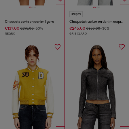
UNISEX
Chaqueta corta en denim ligero
Chaqueta trucker en denim esqueleto suave
€137.00
€245.00
€275.00
-50%
€350.00
-30%
NEGRO
GRIS CLARO