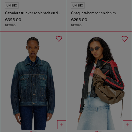
UNISEX
UNISEX
Cazadora trucker acolchada en denim
Chaqueta bomber en denim
€325.00
€295.00
NEGRO
NEGRO