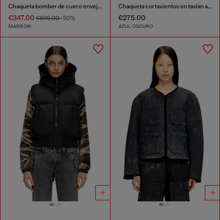
Chaqueta bomber de cuero envejecido
Chaqueta cortavientos en taslan acid-wash
€347.00
€275.00
€695.00
-50%
MARRÓN
AZUL OSCURO