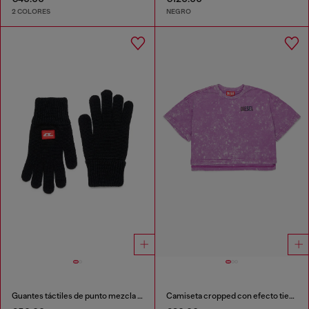
2 COLORES
NEGRO
Guantes táctiles de punto mezcla de lana
Camiseta cropped con efecto tie-dye