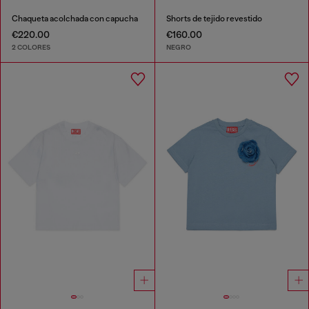
Chaqueta acolchada con capucha
Shorts de tejido revestido
€220.00
€160.00
2 COLORES
NEGRO