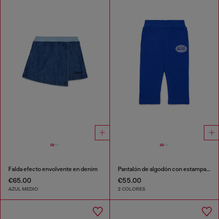
Falda efecto envolvente en denim
Pantalón de algodón con estampado de logo
€65.00
€55.00
AZUL MEDIO
2 COLORES