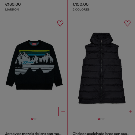
€160.00
€150.00
MARRÓN
2 COLORES
Jersey de mezcla de lana con motivo de montaña
Chaleco acolchado largo con capucha