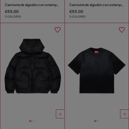
Camiseta de algodón con estampado de collar
Camiseta de algodón con estampado de collar
€55.00
€55.00
2 COLORES
2 COLORES