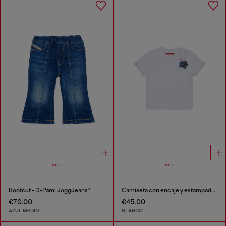
Bootcut - D-Pami JoggJeans®
Camiseta con encaje y estampado de rosa
€70.00
€45.00
AZUL MEDIO
BLANCO