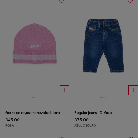
Gorro de rayas en mezcla de lana
Regular jeans - D-Gale
€45.00
€75.00
ROSA
AZUL OSCURO