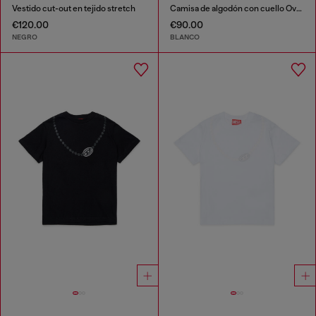
Vestido cut-out en tejido stretch
Camisa de algodón con cuello Oval D
€120.00
€90.00
NEGRO
BLANCO