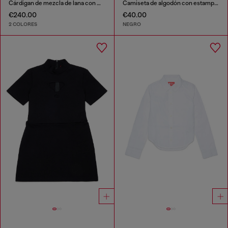
Cárdigan de mezcla de lana con motivo argyle
Camiseta de algodón con estampado de logo divertido
€240.00
€40.00
2 COLORES
NEGRO