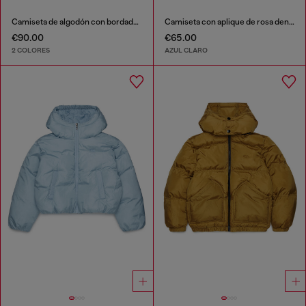
Camiseta de algodón con bordado tonal Oval D
Camiseta con aplique de rosa denim
€90.00
€65.00
2 COLORES
AZUL CLARO