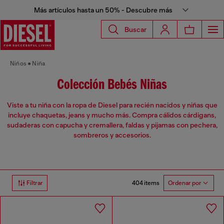
Más artículos hasta un 50% - Descubre más
Buscar
Niños
Niña
Colección Bebés Niñas
Viste a tu niña con la ropa de Diesel para recién nacidos y niñas que
incluye chaquetas, jeans y mucho más. Compra cálidos cárdigans,
sudaderas con capucha y cremallera, faldas y pijamas con pechera,
sombreros y accesorios.
404 items
Filtrar
Ordenar por