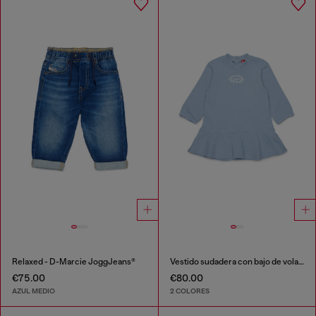
Relaxed - D-Marcie JoggJeans®
Vestido sudadera con bajo de volantes
€75.00
€80.00
AZUL MEDIO
2 COLORES