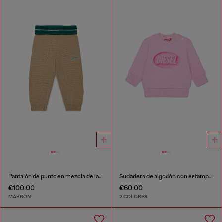
Pantalón de punto en mezcla de lana
Sudadera de algodón con estampado de logo
€100.00
€60.00
MARRÓN
2 COLORES