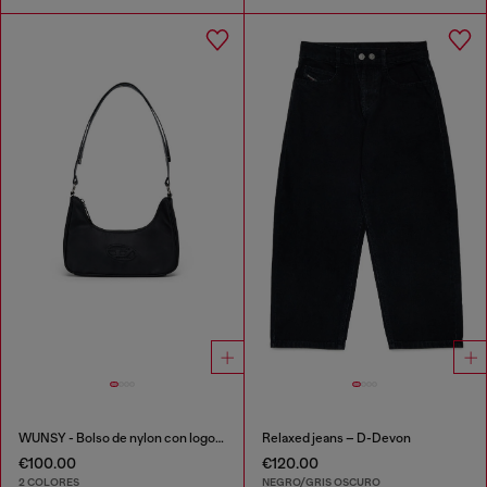
WUNSY - Bolso de nylon con logo Oval D
Relaxed jeans – D-Devon
€100.00
€120.00
2 COLORES
NEGRO/GRIS OSCURO