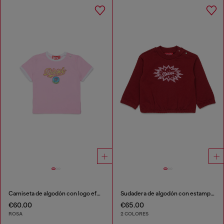
Camiseta de algodón con logo efecto glitter
Sudadera de algodón con estampado de logo starburst
€60.00
€65.00
ROSA
2 COLORES