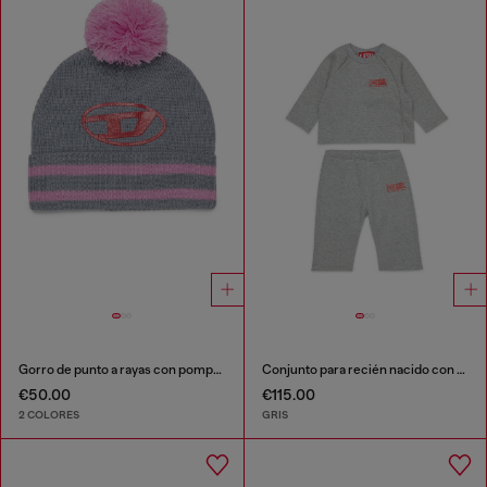
Gorro de punto a rayas con pompón, mezcla de lana
Conjunto para recién nacido con estampado de logo
€50.00
€115.00
2 COLORES
GRIS