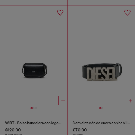
WIRT - Bolso bandolera con logo Oval D repujado
3 cm cinturón de cuero con hebilla Diesel
€120.00
€70.00