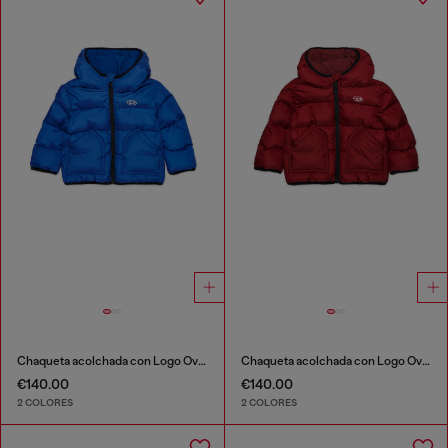
Chaqueta acolchada con Logo Oval D
Chaqueta acolchada con Logo Oval D
€140.00
€140.00
2 COLORES
2 COLORES