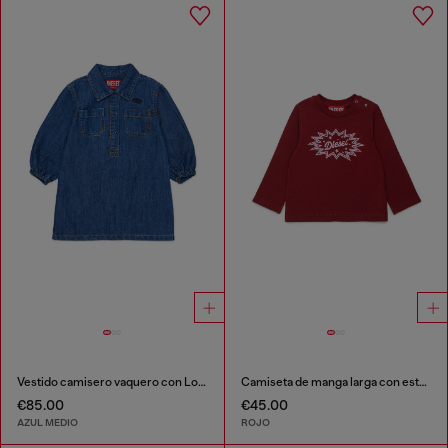
Vestido camisero vaquero con Logo Oval D bordado
Camiseta de manga larga con estampado de logo starburst
€85.00
€45.00
AZUL MEDIO
ROJO