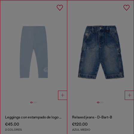
Leggings con estampado de logo en forma de estrella
Relaxed jeans - D-Bart-B
€45.00
€120.00
2 COLORES
AZUL MEDIO