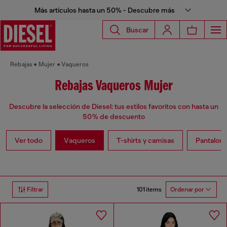
Más artículos hasta un 50% - Descubre más
Buscar
Rebajas
Mujer
Vaqueros
Rebajas Vaqueros Mujer
Descubre la selección de Diesel: tus estilos favoritos con hasta un
50 % de descuento
Ver todo
Vaqueros
T-shirts y camisas
Pantalone
101 items
Filtrar
Ordenar por