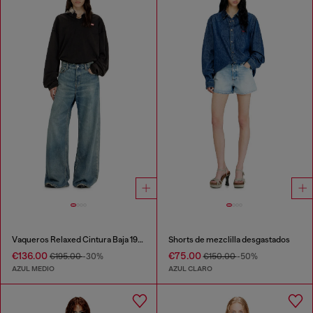
Vaqueros Relaxed Cintura Baja 1996 D-Sire
Shorts de mezclilla desgastados
€136.00
€75.00
€195.00
-30%
€150.00
-50%
AZUL MEDIO
AZUL CLARO