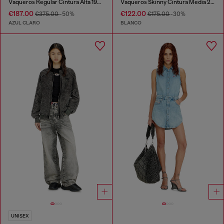
Vaqueros Regular Cintura Alta 1971 D-Sent
Vaqueros Skinny Cintura Media 2017 Slandy
€187.00
€122.00
€375.00
-50%
€175.00
-30%
AZUL CLARO
BLANCO
UNISEX