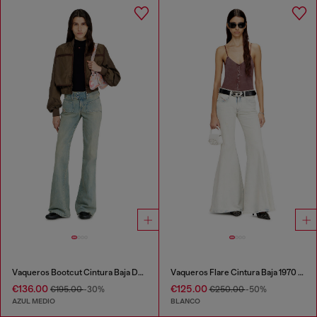
Vaqueros Bootcut Cintura Baja D-Hush
Vaqueros Flare Cintura Baja 1970 D-Bleess
€136.00
€125.00
€195.00
-30%
€250.00
-50%
AZUL MEDIO
BLANCO