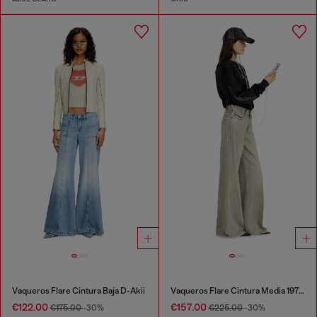
Vaqueros Flare Cintura Baja D-Akii
Vaqueros Flare Cintura Media 1978 D-Akemi
€122.00
€157.00
€175.00
-30%
€225.00
-30%