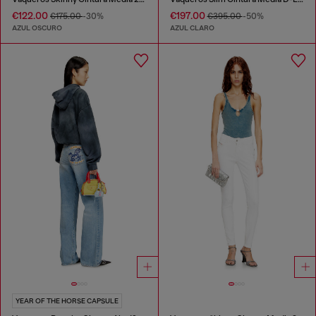
€122.00
€197.00
€175.00
-30%
€395.00
-50%
AZUL OSCURO
AZUL CLARO
YEAR OF THE HORSE CAPSULE