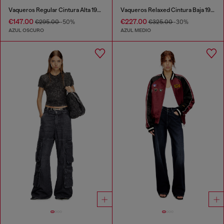
Vaqueros Regular Cintura Alta 1971 D-Sent
Vaqueros Relaxed Cintura Baja 1996 D-Sire
€147.00
€227.00
€295.00
-50%
€325.00
-30%
AZUL OSCURO
AZUL MEDIO