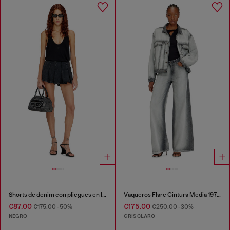
Shorts de denim con pliegues en la parte delantera
Vaqueros Flare Cintura Media 1978 D-Akemi
€87.00
€175.00
€175.00
-50%
€250.00
-30%
NEGRO
GRIS CLARO