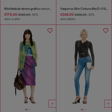
Minifalda de denim gráfico con cristales
Vaqueros Slim Cintura Alta D-LYSAR
€175.00
€346.00
€350.00
-50%
€495.00
-30%
AZUL CLARO
AZUL MEDIO