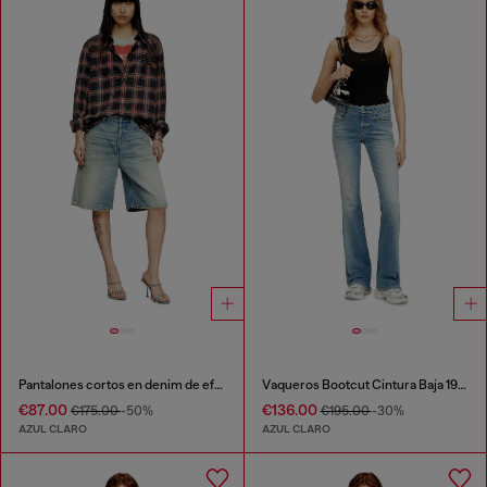
Pantalones cortos en denim de efecto desgastado
Vaqueros Bootcut Cintura Baja 1969 D-Ebbey
€87.00
€136.00
€175.00
-50%
€195.00
-30%
AZUL CLARO
AZUL CLARO