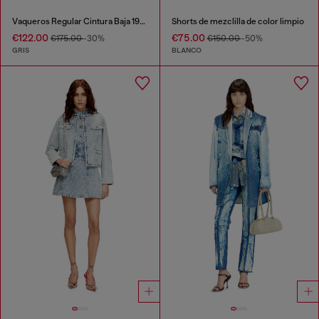
Vaqueros Regular Cintura Baja 1989 D-Mine
Shorts de mezclilla de color limpio
€122.00
€75.00
€175.00
-30%
€150.00
-50%
GRIS
BLANCO