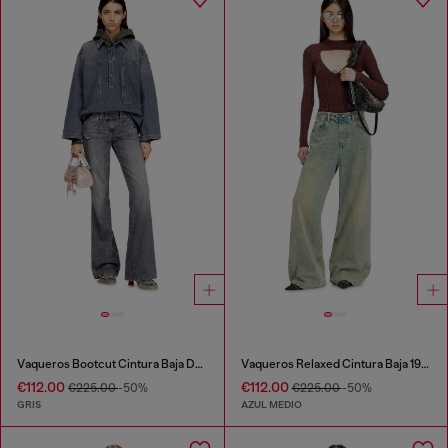
Vaqueros Bootcut Cintura Baja D-Hush
Vaqueros Relaxed Cintura Baja 1996 D-Sire
€112.00
€112.00
€225.00
-50%
€225.00
-50%
GRIS
AZUL MEDIO