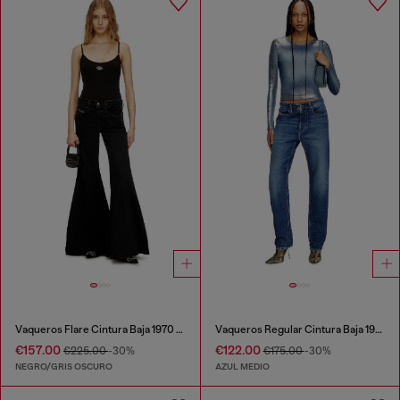
Vaqueros Flare Cintura Baja 1970 D-Bleess
Vaqueros Regular Cintura Baja 1988 D-Ark
€157.00
€122.00
€225.00
-30%
€175.00
-30%
NEGRO/GRIS OSCURO
AZUL MEDIO