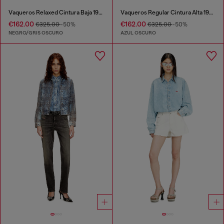
Vaqueros Relaxed Cintura Baja 1996 D-Sire
Vaqueros Regular Cintura Alta 1971 D-Sent
€162.00
€162.00
€325.00
-50%
€325.00
-50%
NEGRO/GRIS OSCURO
AZUL OSCURO