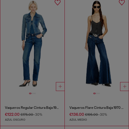
Vaqueros Regular Cintura Baja 1989 D-Mine
Vaqueros Flare Cintura Baja 1970 D-Bleess
€122.00
€136.00
€175.00
-30%
€195.00
-30%
AZUL OSCURO
AZUL MEDIO