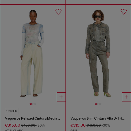
UNISEX
Vaqueros Relaxed Cintura Media 1997 D-Enim-M
Vaqueros Slim Cintura Alta D-THALIRA
€315.00
€315.00
€450.00
-30%
€450.00
-30%
AZUL CLARO
GRIS