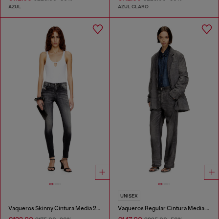
AZUL
AZUL CLARO
UNISEX
Vaqueros Skinny Cintura Media 2017 Slandy
Vaqueros Regular Cintura Media D-Phant-chino