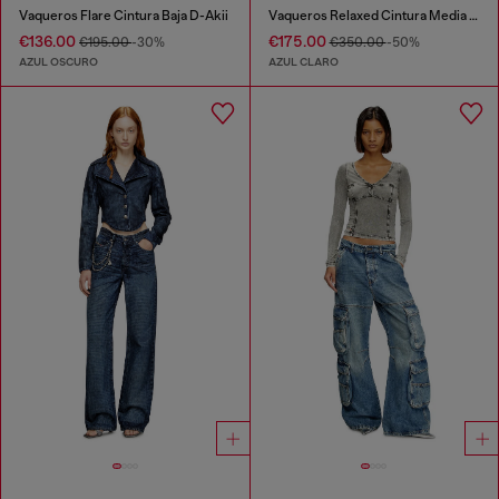
Vaqueros Flare Cintura Baja D-Akii
Vaqueros Relaxed Cintura Media D-Pari
€136.00
€175.00
€195.00
-30%
€350.00
-50%
AZUL OSCURO
AZUL CLARO