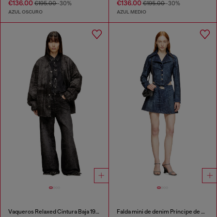
€136.00
€136.00
€195.00
-30%
€195.00
-30%
AZUL OSCURO
AZUL MEDIO
Vaqueros Relaxed Cintura Baja 1996 D-Sire
Falda mini de denim Príncipe de Gales