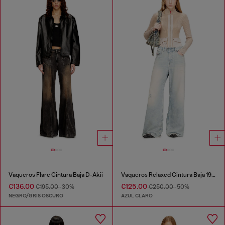
Vaqueros Flare Cintura Baja D-Akii
Vaqueros Relaxed Cintura Baja 1996 D-Sire
€136.00
€125.00
€195.00
-30%
€250.00
-50%
NEGRO/GRIS OSCURO
AZUL CLARO