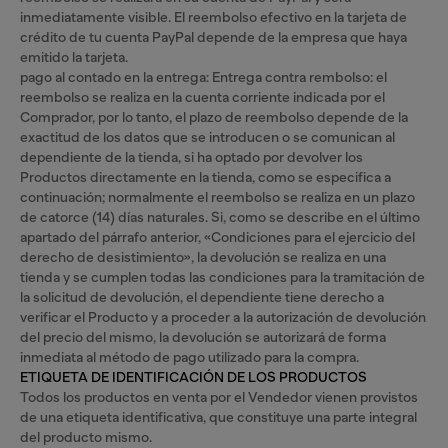
inmediatamente visible. El reembolso efectivo en la tarjeta de
crédito de tu cuenta PayPal depende de la empresa que haya
emitido la tarjeta.
pago al contado en la entrega: Entrega contra rembolso: el
reembolso se realiza en la cuenta corriente indicada por el
Comprador, por lo tanto, el plazo de reembolso depende de la
exactitud de los datos que se introducen o se comunican al
dependiente de la tienda, si ha optado por devolver los
Productos directamente en la tienda, como se especifica a
continuación; normalmente el reembolso se realiza en un plazo
de catorce (14) días naturales. Si, como se describe en el último
apartado del párrafo anterior, «Condiciones para el ejercicio del
derecho de desistimiento», la devolución se realiza en una
tienda y se cumplen todas las condiciones para la tramitación de
la solicitud de devolución, el dependiente tiene derecho a
verificar el Producto y a proceder a la autorización de devolución
del precio del mismo, la devolución se autorizará de forma
inmediata al método de pago utilizado para la compra.
ETIQUETA DE IDENTIFICACIÓN DE LOS PRODUCTOS
Todos los productos en venta por el Vendedor vienen provistos
de una etiqueta identificativa, que constituye una parte integral
del producto mismo.