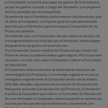
el Comprador no tendrá que pagar los gastos de la devolución,
ya que los gastos correrán a cargo del Vendedor, que pagará el
servicio prestado por el transportista.
Se entiende que el Vendedor podrá retener, del reembolso que
se debe al Comprador, un importe igual al coste previamente
asumido por el Vendedor para la entrega al Comprador de los
Productos pedidos.
Se entiende que, si el Comprador decide utilizar un servicio de
mensajería distinto del indicado por el Vendedor, deberá pagar
íntegramente los gastos de la devolución.
Si el Comprador decide restituir los Productos por medio del
Punto de Venta, no deberá realizar gasto alguno. Por lo que será
necesario, en este caso, que el Comprador rellene el Formulario
de Devolución.
El Comprador deberá devolver al dependiente del punto de
venta elegido los Productos y el embalaje original en el que se
entregaron originalmente al Comprador dentro de los treinta
(30) días naturales siguientes a la recepción de los productos.
Para poder proceder a la devolución del Producto, el Vendedor
le pedirá al Comprador que rellene un Formulario de Devolución.
En este formulario el Comprador deberá especificar también las
razones por las que efectúa la devolución, únicamente con