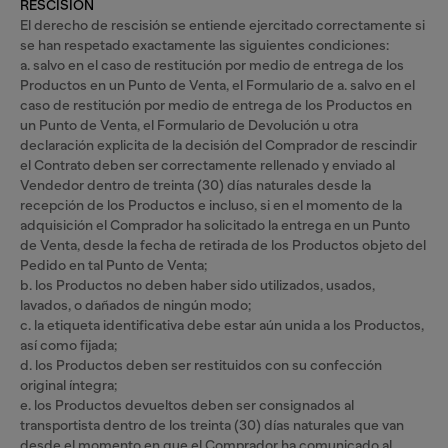
RESCISIÓN
El derecho de rescisión se entiende ejercitado correctamente si
se han respetado exactamente las siguientes condiciones:
a. salvo en el caso de restitución por medio de entrega de los
Productos en un Punto de Venta, el Formulario de a. salvo en el
caso de restitución por medio de entrega de los Productos en
un Punto de Venta, el Formulario de Devolución u otra
declaración explicita de la decisión del Comprador de rescindir
el Contrato deben ser correctamente rellenado y enviado al
Vendedor dentro de treinta (30) días naturales desde la
recepción de los Productos e incluso, si en el momento de la
adquisición el Comprador ha solicitado la entrega en un Punto
de Venta, desde la fecha de retirada de los Productos objeto del
Pedido en tal Punto de Venta;
b. los Productos no deben haber sido utilizados, usados,
lavados, o dañados de ningún modo;
c. la etiqueta identificativa debe estar aún unida a los Productos,
así como fijada;
d. los Productos deben ser restituidos con su confección
original íntegra;
e. los Productos devueltos deben ser consignados al
transportista dentro de los treinta (30) días naturales que van
desde el momento en que el Comprador ha comunicado al