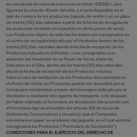
en una tienda de una sola marca con el rótulo «DIESEL», que
figura en la zona de «Envío» del sitio, y si está disponible en el
país de compra de los productos («punto de venta»), en un plazo
de treinta (30) días naturales a partir de la fecha de recogida de
los productos incluidos en el pedido en dicho punto de venta.
Los Productos objeto de este hecho deben ser consignados en
el centro de recogida indicado por el Vendedor dentro de los
treinta (30) días naturales desde la fecha de recepción de los
Productos indicada en el Pedido, o ser consignados a un
asistente del Vendedor de un Punto de Venta, entre los
indicados en el Sitio, dentro de los treinta (30) días naturales
desde la fecha de recepción de los Productos mismos.
Salvo el caso de restitución de los Productos directamente en
un Punto de Venta, los Productos podrán ser devueltos por el
Comprador enviándolos a través del mensajero indicado por el
Vendedor o mediante otro agente de transporte, solo después
de haber rellenado el formulario de devolución (de acuerdo con
ell formulario tipo en el sentido del artículo 106 de la Ley de
Defensa de Consumidores y Usuarios), que el Comprador
encontrará en papel, en el interior del paquete, en el cual vendrán
consignados los Productos (“Formulario de Devolución”).
CONDICIONES PARA EL EJERCICIO DEL DERECHO DE