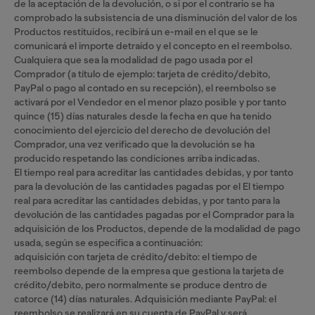
de la aceptación de la devolución, o si por el contrario se ha
comprobado la subsistencia de una disminución del valor de los
Productos restituidos, recibirá un e-mail en el que se le
comunicará el importe detraído y el concepto en el reembolso.
Cualquiera que sea la modalidad de pago usada por el
Comprador (a título de ejemplo: tarjeta de crédito/debito,
PayPal o pago al contado en su recepción), el reembolso se
activará por el Vendedor en el menor plazo posible y por tanto
quince (15) días naturales desde la fecha en que ha tenido
conocimiento del ejercicio del derecho de devolución del
Comprador, una vez verificado que la devolución se ha
producido respetando las condiciones arriba indicadas.
El tiempo real para acreditar las cantidades debidas, y por tanto
para la devolución de las cantidades pagadas por el El tiempo
real para acreditar las cantidades debidas, y por tanto para la
devolución de las cantidades pagadas por el Comprador para la
adquisición de los Productos, depende de la modalidad de pago
usada, según se especifica a continuación:
adquisición con tarjeta de crédito/debito: el tiempo de
reembolso depende de la empresa que gestiona la tarjeta de
crédito/debito, pero normalmente se produce dentro de
catorce (14) días naturales. Adquisición mediante PayPal: el
reembolso se realizará en su cuenta de PayPal y será