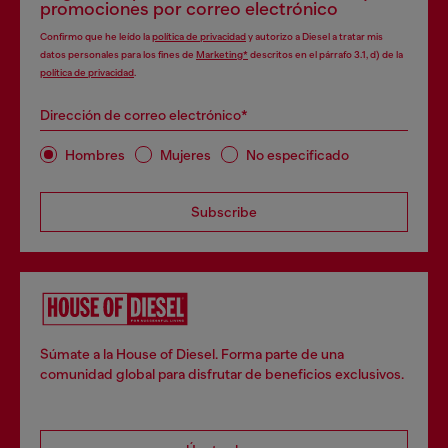
promociones por correo electrónico
Confirmo que he leído la
política de privacidad
y autorizo a Diesel a tratar mis
datos personales para los fines de
Marketing*
descritos en el párrafo 3.1, d) de la
política de privacidad
.
Dirección de correo electrónico*
Hombres
Mujeres
No especificado
Subscribe
Súmate a la House of Diesel. Forma parte de una
comunidad global para disfrutar de beneficios exclusivos.