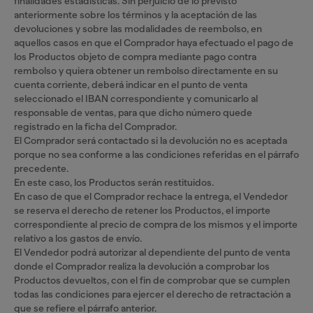
finalidades estadísticas. Sin perjuicio de lo previsto
anteriormente sobre los términos y la aceptación de las
devoluciones y sobre las modalidades de reembolso, en
aquellos casos en que el Comprador haya efectuado el pago de
los Productos objeto de compra mediante pago contra
rembolso y quiera obtener un rembolso directamente en su
cuenta corriente, deberá indicar en el punto de venta
seleccionado el IBAN correspondiente y comunicarlo al
responsable de ventas, para que dicho número quede
registrado en la ficha del Comprador.
El Comprador será contactado si la devolución no es aceptada
porque no sea conforme a las condiciones referidas en el párrafo
precedente.
En este caso, los Productos serán restituidos.
En caso de que el Comprador rechace la entrega, el Vendedor
se reserva el derecho de retener los Productos, el importe
correspondiente al precio de compra de los mismos y el importe
relativo a los gastos de envío.
El Vendedor podrá autorizar al dependiente del punto de venta
donde el Comprador realiza la devolución a comprobar los
Productos devueltos, con el fin de comprobar que se cumplen
todas las condiciones para ejercer el derecho de retractación a
que se refiere el párrafo anterior.