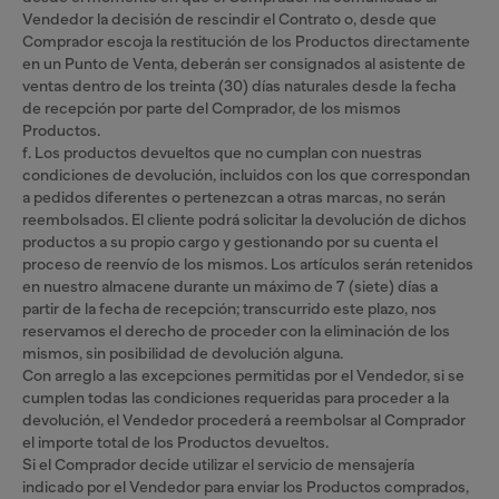
Vendedor la decisión de rescindir el Contrato o, desde que
Comprador escoja la restitución de los Productos directamente
en un Punto de Venta, deberán ser consignados al asistente de
ventas dentro de los treinta (30) días naturales desde la fecha
de recepción por parte del Comprador, de los mismos
Productos.
f. Los productos devueltos que no cumplan con nuestras
condiciones de devolución, incluidos con los que correspondan
a pedidos diferentes o pertenezcan a otras marcas, no serán
reembolsados. El cliente podrá solicitar la devolución de dichos
productos a su propio cargo y gestionando por su cuenta el
proceso de reenvío de los mismos. Los artículos serán retenidos
en nuestro almacene durante un máximo de 7 (siete) días a
partir de la fecha de recepción; transcurrido este plazo, nos
reservamos el derecho de proceder con la eliminación de los
mismos, sin posibilidad de devolución alguna.
Con arreglo a las excepciones permitidas por el Vendedor, si se
cumplen todas las condiciones requeridas para proceder a la
devolución, el Vendedor procederá a reembolsar al Comprador
el importe total de los Productos devueltos.
Si el Comprador decide utilizar el servicio de mensajería
indicado por el Vendedor para enviar los Productos comprados,