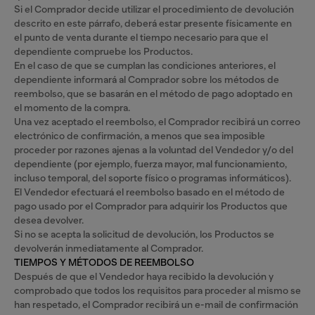
Si el Comprador decide utilizar el procedimiento de devolución
descrito en este párrafo, deberá estar presente físicamente en
el punto de venta durante el tiempo necesario para que el
dependiente compruebe los Productos.
En el caso de que se cumplan las condiciones anteriores, el
dependiente informará al Comprador sobre los métodos de
reembolso, que se basarán en el método de pago adoptado en
el momento de la compra.
Una vez aceptado el reembolso, el Comprador recibirá un correo
electrónico de confirmación, a menos que sea imposible
proceder por razones ajenas a la voluntad del Vendedor y/o del
dependiente (por ejemplo, fuerza mayor, mal funcionamiento,
incluso temporal, del soporte físico o programas informáticos).
El Vendedor efectuará el reembolso basado en el método de
pago usado por el Comprador para adquirir los Productos que
desea devolver.
Si no se acepta la solicitud de devolución, los Productos se
devolverán inmediatamente al Comprador.
TIEMPOS Y MÉTODOS DE REEMBOLSO
Después de que el Vendedor haya recibido la devolución y
comprobado que todos los requisitos para proceder al mismo se
han respetado, el Comprador recibirá un e-mail de confirmación