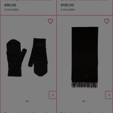
€90.00
€135.00
2 COLORES
5 COLORES