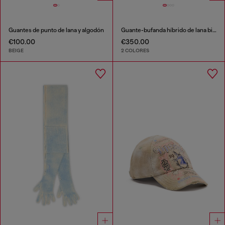
Guantes de punto de lana y algodón
Guante-bufanda híbrido de lana bicolor
€100.00
€350.00
BEIGE
2 COLORES