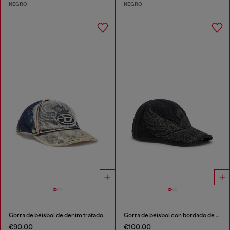
NEGRO
NEGRO
Gorra de béisbol de denim tratado
Gorra de béisbol con bordado de fénix
€90.00
€100.00