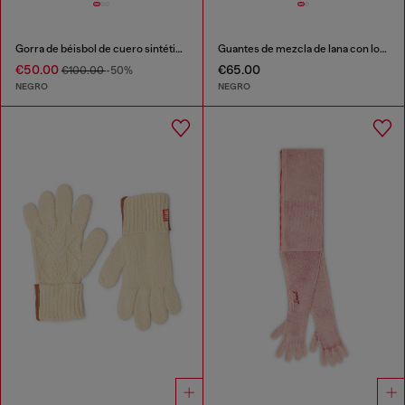
Gorra de béisbol de cuero sintético
Guantes de mezcla de lana con logo bordado
€50.00
€65.00
€100.00
-50%
NEGRO
NEGRO