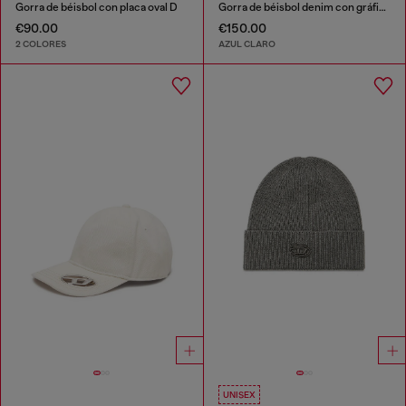
Gorra de béisbol con placa oval D
Gorra de béisbol denim con gráficos de concierto
€90.00
€150.00
2 COLORES
AZUL CLARO
UNISEX