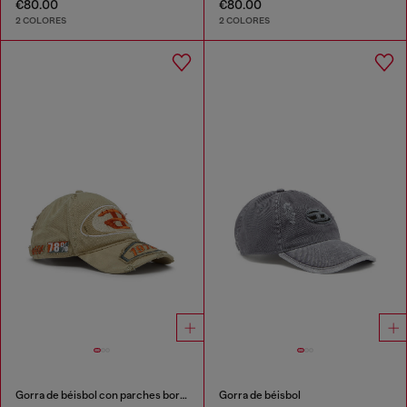
€80.00
€80.00
2 COLORES
2 COLORES
Gorra de béisbol con parches bordados
Gorra de béisbol