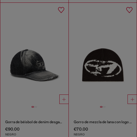
Gorra de béisbol de denim desgastado
Gorro de mezcla de lana con logo Oval D
€90.00
€70.00
NEGRO
NEGRO