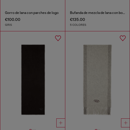
Gorro de lana con parches de logo
Bufanda de mezcla de lana con bordes de flecos
€100.00
€135.00
GRIS
5 COLORES