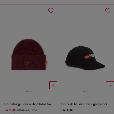
Gorro burgundy con bordado Oval D
Gorra de béisbol con logotipo bordado
€75.00
€70.00
€150.00
-50%