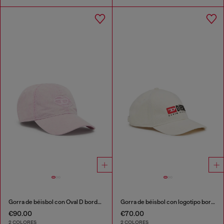
Gorra de béisbol con Oval D bordado
Gorra de béisbol con logotipo bordado
€90.00
€70.00
2 COLORES
2 COLORES