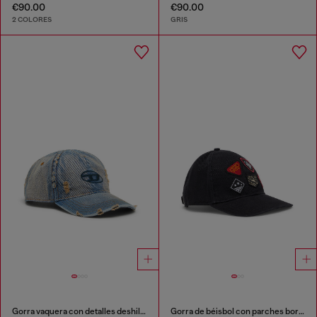
€90.00
€90.00
2 COLORES
GRIS
Gorra vaquera con detalles deshilachados y logotipo bordado.
Gorra de béisbol con parches bordados