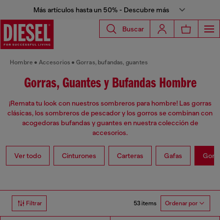
Más artículos hasta un 50% - Descubre más
Buscar
Hombre
Accesorios
Gorras, bufandas, guantes
Gorras, Guantes y Bufandas Hombre
¡Remata tu look con nuestros sombreros para hombre! Las gorras
clásicas, los sombreros de pescador y los gorros se combinan con
acogedoras bufandas y guantes en nuestra colección de
accesorios.
Ver todo
Cinturones
Carteras
Gafas
Gorra
53 items
Filtrar
Ordenar por