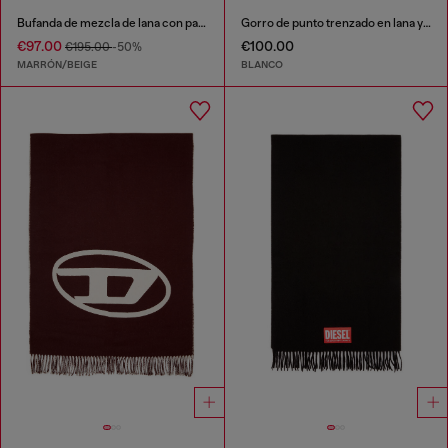
Bufanda de mezcla de lana con patrón de cuadros
Gorro de punto trenzado en lana y algodón
€97.00
€100.00
€195.00
-50%
MARRÓN/BEIGE
BLANCO