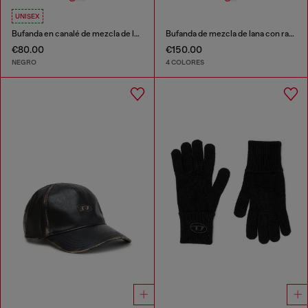
UNISEX
Bufanda en canalé de mezcla de lana
Bufanda de mezcla de lana con rayas en contraste
€80.00
€150.00
NEGRO
4 COLORES