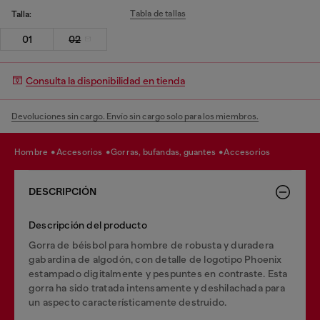
Tabla de tallas
Talla:
01
02
Consulta la disponibilidad en tienda
Devoluciones sin cargo. Envío sin cargo solo para los miembros.
hombre
accesorios
gorras, bufandas, guantes
accesorios
DESCRIPCIÓN
Descripción del producto
Gorra de béisbol para hombre de robusta y duradera
gabardina de algodón, con detalle de logotipo Phoenix
estampado digitalmente y pespuntes en contraste. Esta
gorra ha sido tratada intensamente y deshilachada para
un aspecto característicamente destruido.