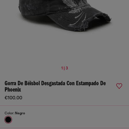
1 | 3
Gorra De Béisbol Desgastada Con Estampado De
Phoenix
€100.00
Color:
Negro