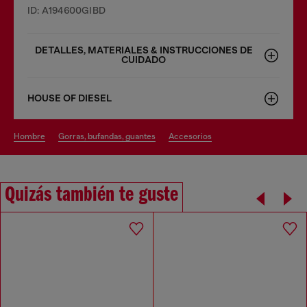
ID: A194600GIBD
DETALLES, MATERIALES & INSTRUCCIONES DE
CUIDADO
HOUSE OF DIESEL
hombre
gorras, bufandas, guantes
accesorios
Quizás también te guste