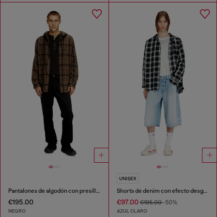
UNISEX
Pantalones de algodón con presilla utilitaria
Shorts de denim con efecto desgastado
€195.00
€97.00
€195.00
-50%
NEGRO
AZUL CLARO