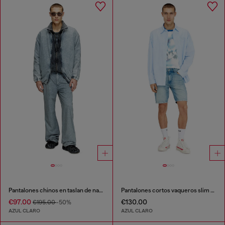
Pantalones chinos en taslan de nailon reciclado
Pantalones cortos vaqueros slim con algodón orgánico
€97.00
€130.00
€195.00
-50%
AZUL CLARO
AZUL CLARO