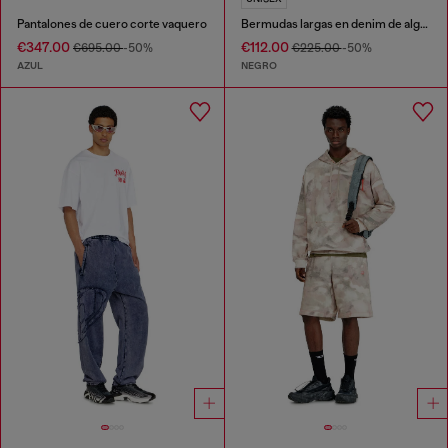
Pantalones de cuero corte vaquero
Bermudas largas en denim de algodón y cáñamo tratado
€347.00
€112.00
€695.00
-50%
€225.00
-50%
AZUL
NEGRO