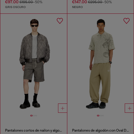
€97.00
€147.00
€195.00
-50%
€295.00
-50%
GRIS OSCURO
NEGRO
Pantalones cortos de nailon y algodón con tinte pigmentado
Pantalones de algodón con Oval D metálico