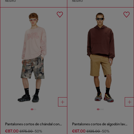
NEGRO
NEGRO
Pantalones cortos de chándal con estampado digital de camuflaje
Pantalones cortos de algodón lavado oscuro
€87.00
€67.00
€175.00
-50%
€135.00
-50%