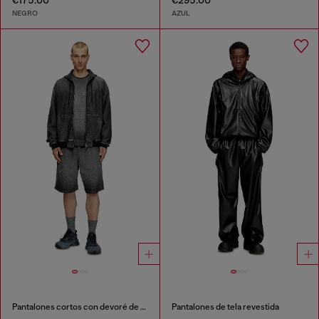
€175.00
€295.00
NEGRO
AZUL
Pantalones cortos con devoré de fénix
Pantalones de tela revestida