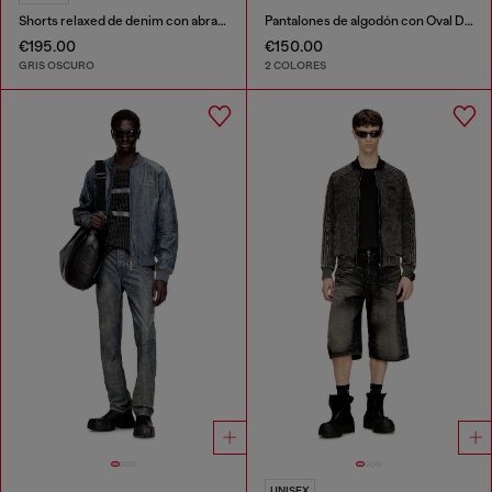
Shorts relaxed de denim con abrasiones
Pantalones de algodón con Oval D metálico
€195.00
€150.00
GRIS OSCURO
2 COLORES
UNISEX