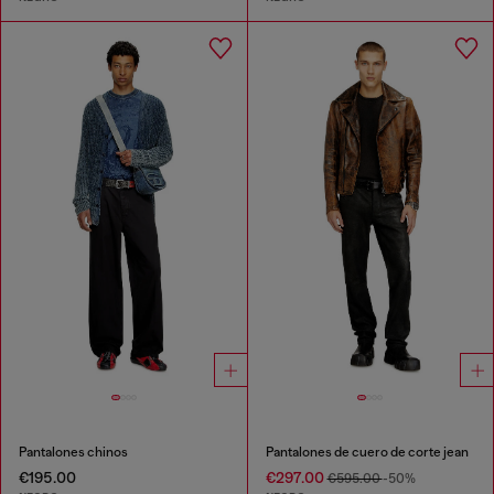
Pantalones chinos
Pantalones de cuero de corte jean
€195.00
€297.00
€595.00
-50%