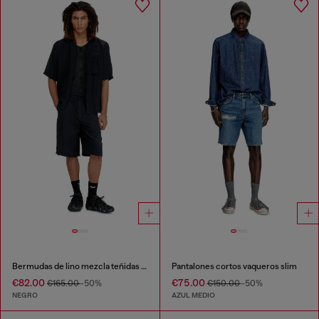
Bermudas de lino mezcla teñidas en prenda
Pantalones cortos vaqueros slim
€82.00
€75.00
€165.00
-50%
€150.00
-50%
NEGRO
AZUL MEDIO