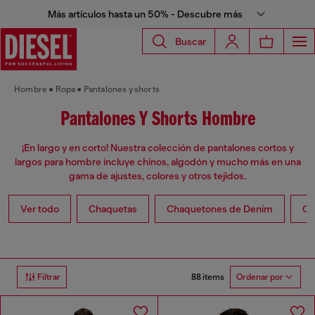
Más artículos hasta un 50% - Descubre más
Buscar
Hombre
Ropa
Pantalones y shorts
Pantalones Y Shorts Hombre
¡En largo y en corto! Nuestra colección de pantalones cortos y
largos para hombre incluye chinos, algodón y mucho más en una
gama de ajustes, colores y otros tejidos.
Ver todo
Chaquetas
Chaquetones de Denim
Ch
88 items
Filtrar
Ordenar por