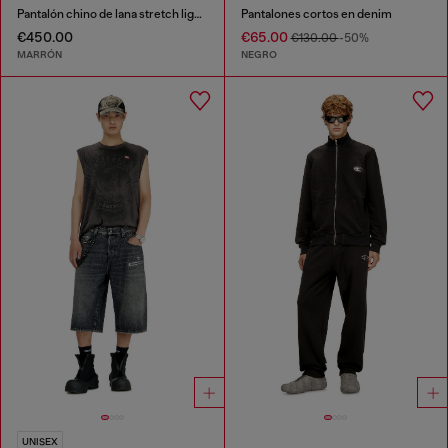
Pantalón chino de lana stretch ligera
Pantalones cortos en denim
€450.00
€65.00
€130.00
-50%
MARRÓN
NEGRO
UNISEX