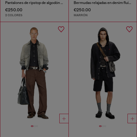
Pantalones de ripstop de algodón con hebillas laterales
Bermudas relajadas en denim fluido con lavado oscuro
€250.00
€250.00
2 COLORES
MARRÓN