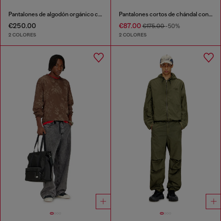
Pantalones de algodón orgánico con parche Oval D
Pantalones cortos de chándal con estampado digital de camuflaje
€250.00
€87.00
€175.00
-50%
2 COLORES
2 COLORES