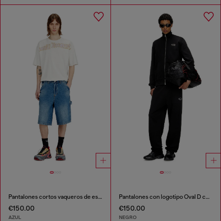
Pantalones cortos vaqueros de estilo utilitario
Pantalones con logotipo Oval D con efecto metálico
€150.00
€150.00
AZUL
NEGRO