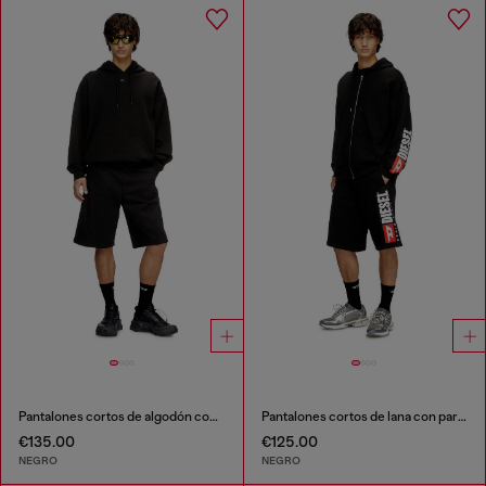
Pantalones cortos de algodón con tratamiento de lavado oscuro.
Pantalones cortos de lana con parche de logo maxi
€135.00
€125.00
NEGRO
NEGRO