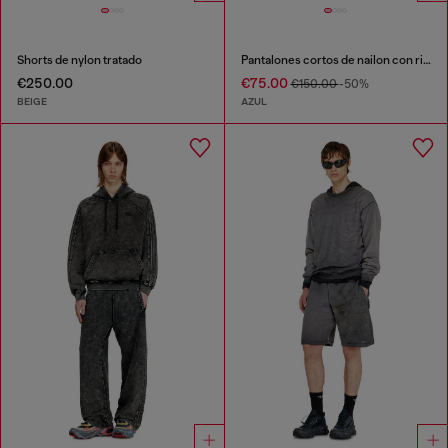
Shorts de nylon tratado
Pantalones cortos de nailon con ribete en contraste
€250.00
€75.00
€150.00
-50%
BEIGE
AZUL