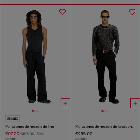
UNISEX
Pantalones de mezcla de lino
Pantalones de mezcla de lana con etiqueta de metal
€97.00
€295.00
€195.00
-50%
NEGRO
NEGRO