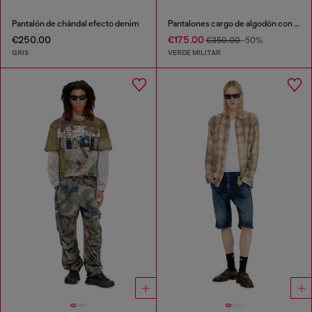
Pantalón de chándal efecto denim
Pantalones cargo de algodón con bandas laterales
€250.00
€175.00
€350.00
-50%
GRIS
VERDE MILITAR