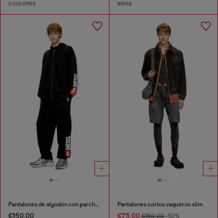
2 COLORES
BEIGE
Pantalones de algodón con parche Diesel
Pantalones cortos vaqueros slim
€150.00
€75.00
€150.00
-50%