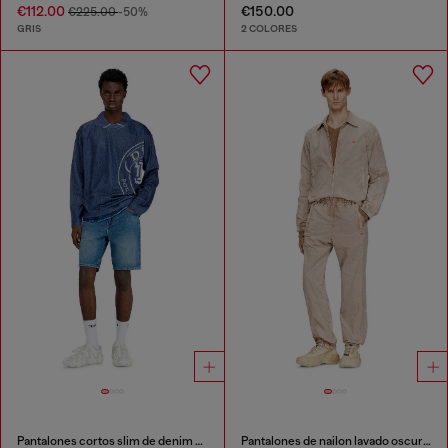
€112.00
€150.00
€225.00
-50%
GRIS
2 COLORES
Pantalones cortos slim de denim de lavado oscuro
Pantalones de nailon lavado oscuro con bandas laterales