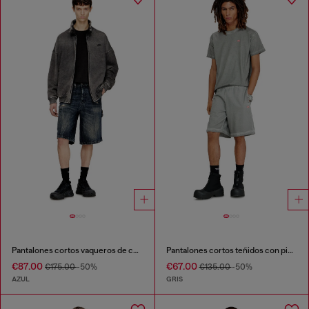
Pantalones cortos vaqueros de corte relajado con abrasiones
Pantalones cortos teñidos con pigmentos
€87.00
€67.00
€175.00
-50%
€135.00
-50%
AZUL
GRIS