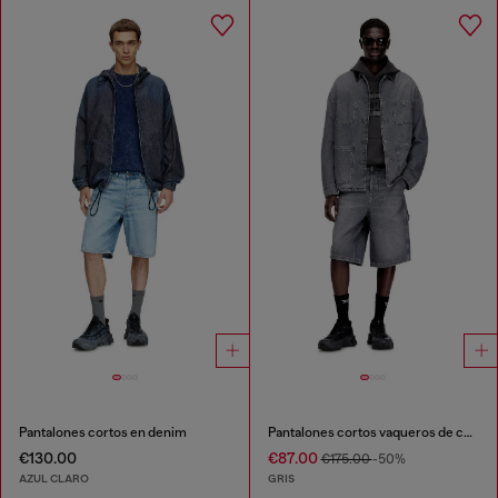
Pantalones cortos en denim
Pantalones cortos vaqueros de corte relajado
€130.00
€87.00
€175.00
-50%
AZUL CLARO
GRIS