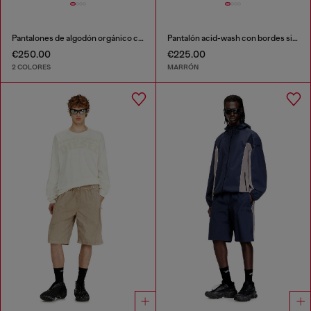
Pantalones de algodón orgánico con parche Oval D
Pantalón acid-wash con bordes sin rematar
€250.00
€225.00
2 COLORES
MARRÓN