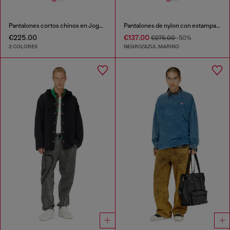
Pantalones cortos chinos en JoggJeans
Pantalones de nylon con estampado integral
€225.00
€137.00
€275.00
-50%
2 COLORES
NEGRO/AZUL MARINO