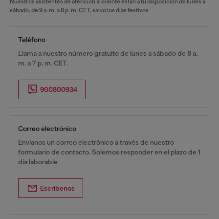
Nuestros asistentes de atención al cliente están a tu disposición de lunes a
sábado, de 9 a. m. a 8 p. m. CET, salvo los días festivos
Teléfono
Llama a nuestro número gratuito de lunes a sábado de 8 a.
m. a 7 p. m. CET.
900800934
Correo electrónico
Envíanos un correo electrónico a través de nuestro
formulario de contacto. Solemos responder en el plazo de 1
día laborable
Escríbenos