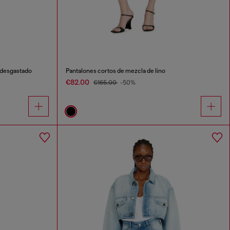
 desgastado
Pantalones cortos de mezcla de lino
€82.00
€165.00
-50%