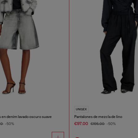
UNISEX
s en denim lavado oscuro suave
Pantalones de mezcla de lino
€97.00
00
-50%
€195.00
-50%