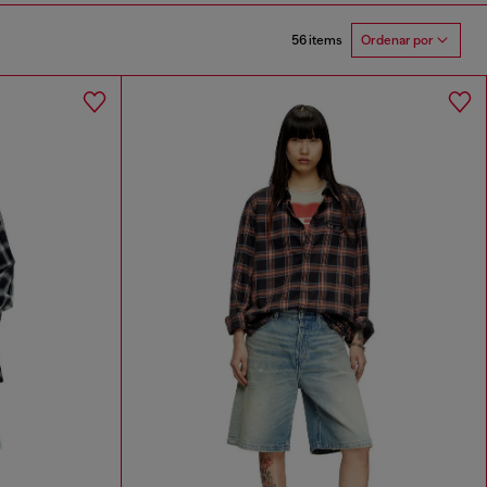
56 items
Ordenar por