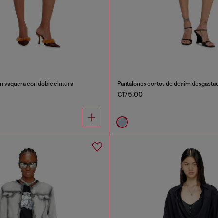
n vaquera con doble cintura
Pantalones cortos de denim desgasta
€175.00