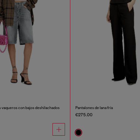
s vaqueros con bajos deshilachados
Pantalones de lana fría
€275.00