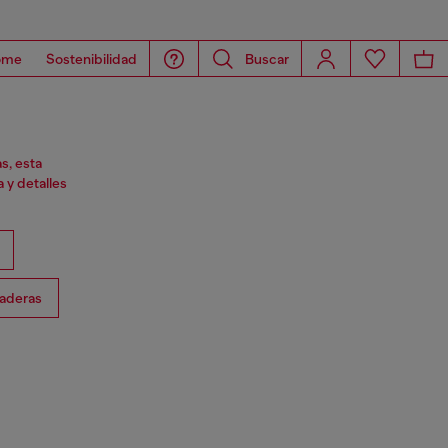
ome
Sostenibilidad
Buscar
s, esta
 y detalles
aderas