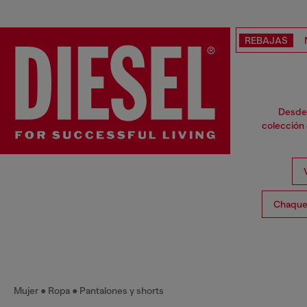
REBAJAS
Desde 
colección 
Chaquet
Mujer
Ropa
Pantalones y shorts