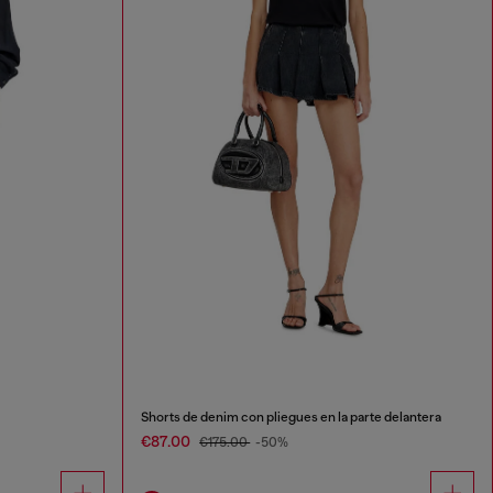
Shorts de denim con pliegues en la parte delantera
€87.00
€175.00
-50%