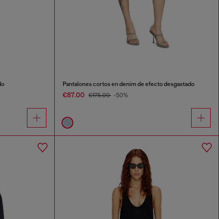
do
Pantalones cortos en denim de efecto desgastado
€87.00
€175.00
-50%