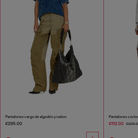
Pantalones cargo de algodón y nailon
Pantalones corto
€295.00
€112.00
€225.