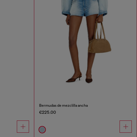
Bermudas de mezclilla ancha
€225.00