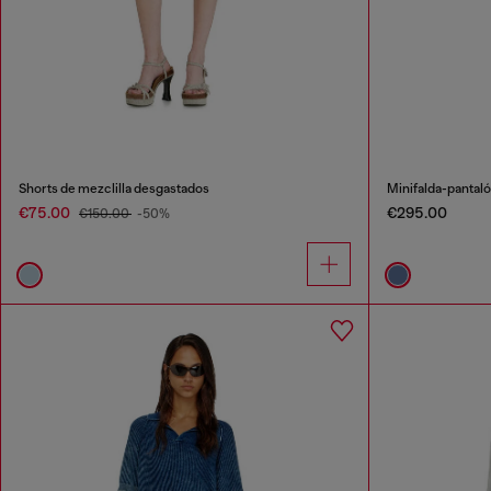
Shorts de mezclilla desgastados
Minifalda-pantaló
€75.00
€295.00
€150.00
-50%