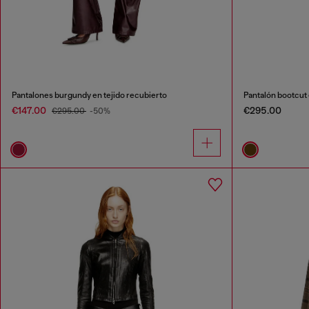
Pantalones burgundy en tejido recubierto
Pantalón bootcut 
€147.00
€295.00
€295.00
-50%