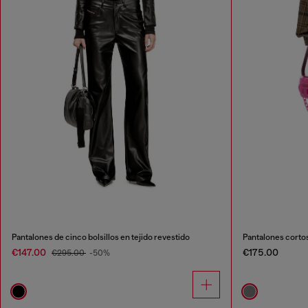
Pantalones de cinco bolsillos en tejido revestido
Pantalones corto
€147.00
€175.00
€295.00
-50%