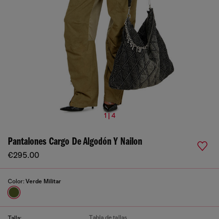
1 | 4
Pantalones Cargo De Algodón Y Nailon
€295.00
Color:
Verde Militar
Tabla de tallas
Talla: