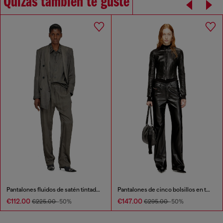
Quizás también te guste
Pantalones fluidos de satén tintado con pigmentos
Pantalones de cinco bolsillos en tejido revestido
€112.00
€147.00
€225.00
-50%
€295.00
-50%