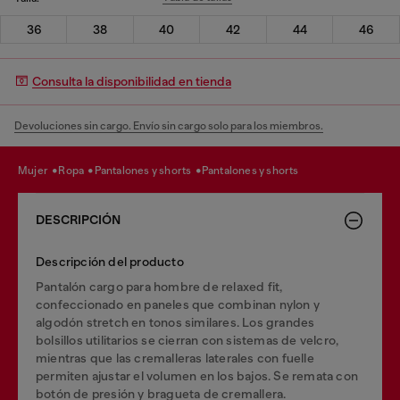
36
38
40
42
44
46
Consulta la disponibilidad en tienda
Devoluciones sin cargo. Envío sin cargo solo para los miembros.
mujer
ropa
pantalones y shorts
pantalones y shorts
DESCRIPCIÓN
Descripción del producto
Pantalón cargo para hombre de relaxed fit,
confeccionado en paneles que combinan nylon y
algodón stretch en tonos similares. Los grandes
bolsillos utilitarios se cierran con sistemas de velcro,
mientras que las cremalleras laterales con fuelle
permiten ajustar el volumen en los bajos. Se remata con
botón de presión y bragueta de cremallera.