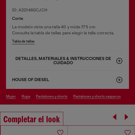
ID: A221460CJCH
Corte
La modelo viste una talla 40 y mide 175 cm
Consulta la tabla de tallas para elegir la talla correcta.
Tabla de tallas
DETALLES, MATERIALES & INSTRUCCIONES DE
CUIDADO
HOUSE OF DIESEL
mujer
ropa
pantalones y shorts
pantalones y shorts vaqueros
Completar el look