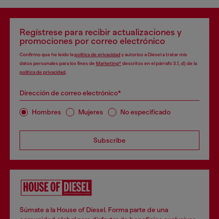
Regístrese para recibir actualizaciones y
promociones por correo electrónico
Confirmo que he leído la
política de privacidad
y autorizo a Diesel a tratar mis
datos personales para los fines de
Marketing*
descritos en el párrafo 3.1, d) de la
política de privacidad
.
Dirección de correo electrónico*
Hombres
Mujeres
No especificado
Subscribe
Súmate a la House of Diesel. Forma parte de una