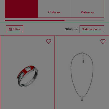
Collares
Pulseras
166 items
Filtrar
Ordenar por