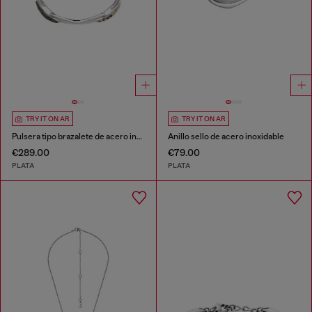
TRY IT ON AR
TRY IT ON AR
Pulsera tipo brazalete de acero inoxidable
Anillo sello de acero inoxidable
€289.00
€79.00
PLATA
PLATA