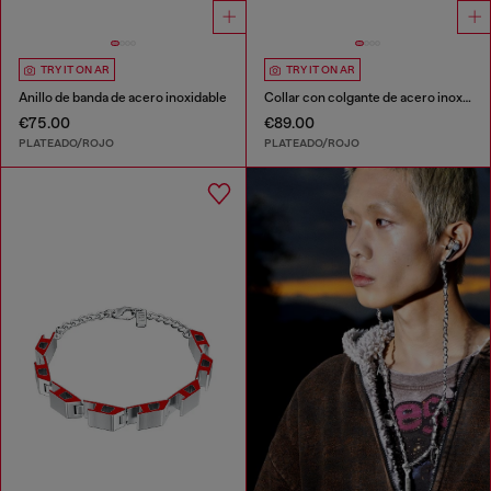
TRY IT ON AR
TRY IT ON AR
Anillo de banda de acero inoxidable
Collar con colgante de acero inoxidable
€75.00
€89.00
PLATEADO/ROJO
PLATEADO/ROJO