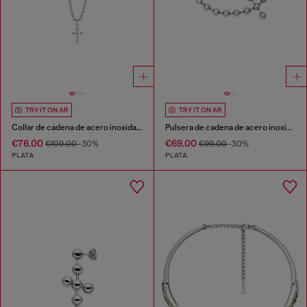
TRY IT ON AR
TRY IT ON AR
Collar de cadena de acero inoxidable
Pulsera de cadena de acero inoxidable
€76.00
€69.00
€109.00
-30%
€99.00
-30%
PLATA
PLATA