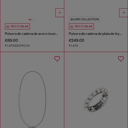
SILVER COLLECTION
TRY IT ON AR
TRY IT ON AR
Pulsera de cadena de acero inoxidable
Pulsera de cadena de plata de ley y perlas
€69.00
€249.00
PLATEADO/ROJO
PLATA