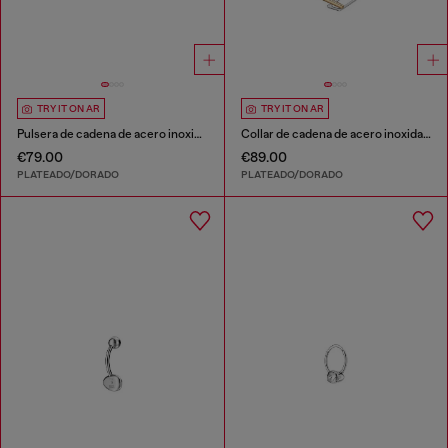
TRY IT ON AR
TRY IT ON AR
Pulsera de cadena de acero inoxidable
Collar de cadena de acero inoxidable
€79.00
€89.00
PLATEADO/DORADO
PLATEADO/DORADO