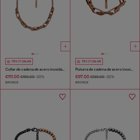
TRY IT ON AR
TRY IT ON AR
Collar de cadena de acero inoxidable
Pulsera de cadena de acero inoxidable
€111.00
€97.00
€159.00
-30%
€139.00
-30%
BRONCE
BRONCE