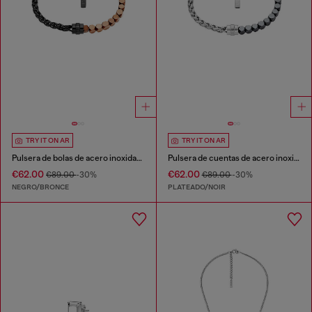
TRY IT ON AR
TRY IT ON AR
Pulsera de bolas de acero inoxidable y hematita
Pulsera de cuentas de acero inoxidable y hematita
€62.00
€62.00
€89.00
-30%
€89.00
-30%
NEGRO/BRONCE
PLATEADO/NOIR