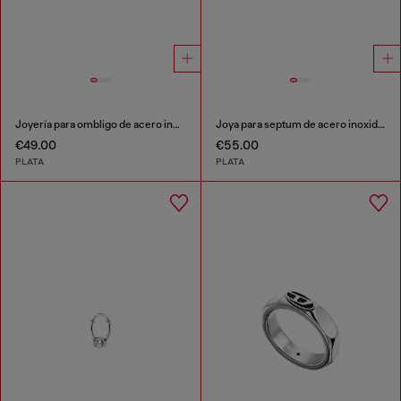
Joyería para ombligo de acero inoxidable
Joya para septum de acero inoxidable
€49.00
€55.00
PLATA
PLATA