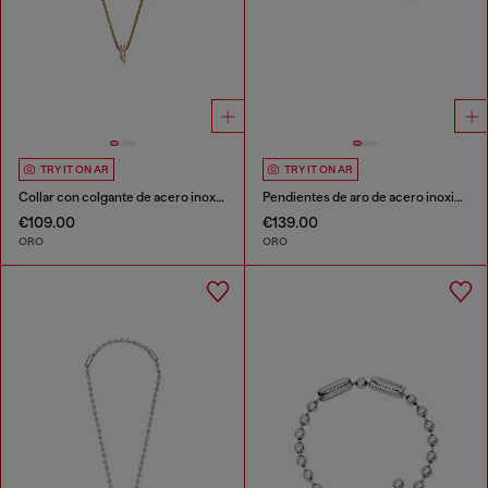
TRY IT ON AR
TRY IT ON AR
Collar con colgante de acero inoxidable
Pendientes de aro de acero inoxidable con baño dorado
€109.00
€139.00
ORO
ORO