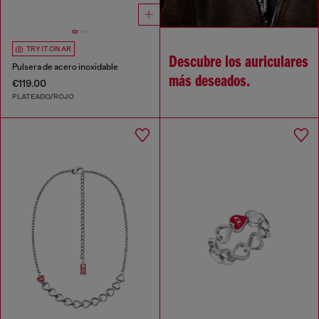
TRY IT ON AR
Descubre los auriculares
Pulsera de acero inoxidable
más deseados.
€119.00
PLATEADO/ROJO