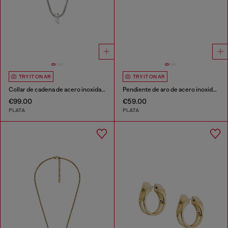
TRY IT ON AR
TRY IT ON AR
Collar de cadena de acero inoxidable
Pendiente de aro de acero inoxidable
€99.00
€59.00
PLATA
PLATA