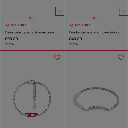
TRY IT ON AR
TRY IT ON AR
Pulsera de cadena de acero inoxidable
Pendiente de acero inoxidable con lavado oscuro
€99.00
€49.00
PLATA
PLATA