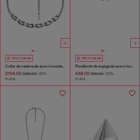
TRY IT ON AR
TRY IT ON AR
Collar de cadena de acero inoxidable
Pendiente de espiga de acero inoxidable
€104.00
€48.00
€149.00
-30%
€69.00
-30%
PLATA
PLATA