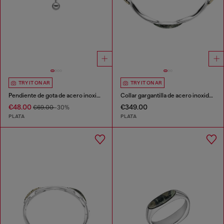
TRY IT ON AR
TRY IT ON AR
Pendiente de gota de acero inoxidable
Collar gargantilla de acero inoxidable
€48.00
€349.00
€69.00
-30%
PLATA
PLATA