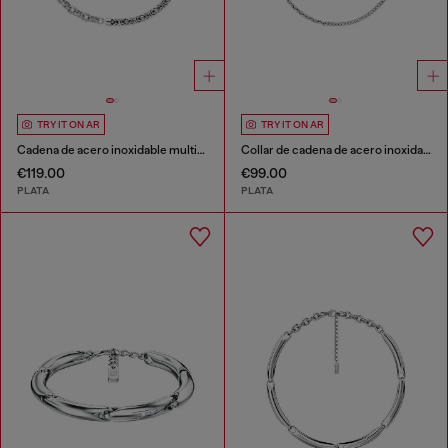
TRY IT ON AR
TRY IT ON AR
Cadena de acero inoxidable multiuso
Collar de cadena de acero inoxidable multiuso
€119.00
€99.00
PLATA
PLATA