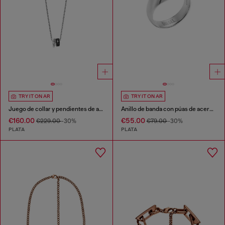
TRY IT ON AR
TRY IT ON AR
Juego de collar y pendientes de acero inoxidable
Anillo de banda con púas de acero inoxidable
€160.00
€55.00
€229.00
-30%
€79.00
-30%
PLATA
PLATA