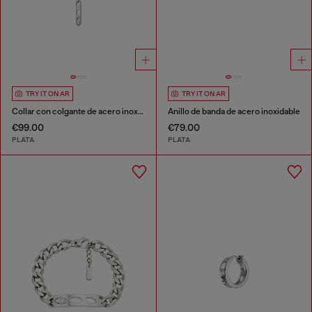
TRY IT ON AR
TRY IT ON AR
Collar con colgante de acero inoxidable
Anillo de banda de acero inoxidable
€99.00
€79.00
PLATA
PLATA