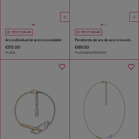
TRY IT ON AR
TRY IT ON AR
Aro individual de acero inoxidable
Pendiente de aro de acero inoxidable
€55.00
€69.00
PLATA
PLATEADO/DORADO