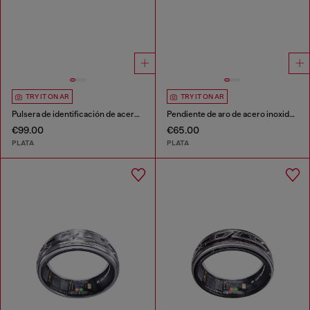
TRY IT ON AR
TRY IT ON AR
Pulsera de identificación de acero inoxidable
Pendiente de aro de acero inoxidable
€99.00
€65.00
PLATA
PLATA