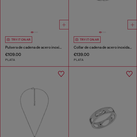
TRY IT ON AR
TRY IT ON AR
Pulsera de cadena de acero inoxidable
Collar de cadena de acero inoxidable
€109.00
€139.00
PLATA
PLATA