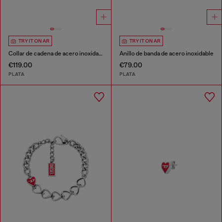
TRY IT ON AR
TRY IT ON AR
Collar de cadena de acero inoxidable
Anillo de banda de acero inoxidable
€119.00
€79.00
PLATA
PLATA