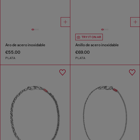
TRY IT ON AR
Aro de acero inoxidable
Anillo de acero inoxidable
€55.00
€69.00
PLATA
PLATA