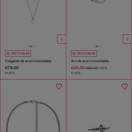
TRY IT ON AR
TRY IT ON AR
Colgante de acero inoxidable
Aro de acero inoxidable.
€79.00
€45.00
€65.00
-30%
PLATA
PLATA