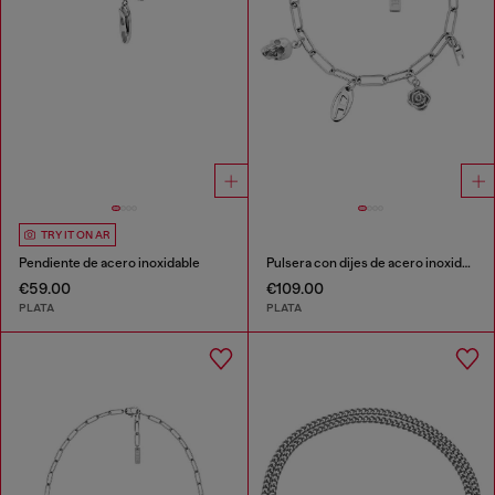
TRY IT ON AR
Pendiente de acero inoxidable
Pulsera con dijes de acero inoxidable
€59.00
€109.00
PLATA
PLATA