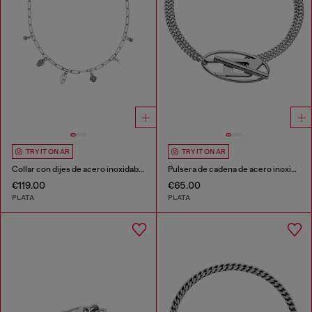
TRY IT ON AR
TRY IT ON AR
Collar con dijes de acero inoxidable
Pulsera de cadena de acero inoxidable
€119.00
€65.00
PLATA
PLATA