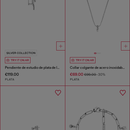
SILVER COLLECTION
TRY IT ON AR
TRY IT ON AR
Pendiente de estudio de plata de ley
Collar colgante de acero inoxidable
€119.00
€69.00
€99.00
-30%
PLATA
PLATA