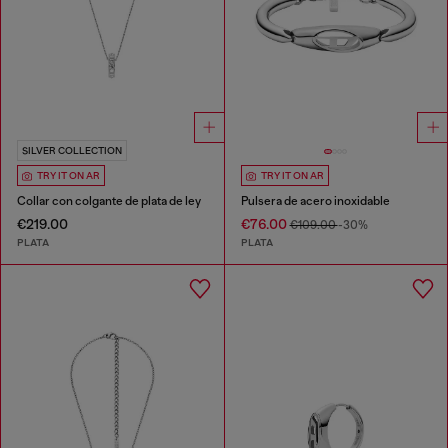
SILVER COLLECTION
TRY IT ON AR
TRY IT ON AR
Collar con colgante de plata de ley
Pulsera de acero inoxidable
€219.00
€76.00
€109.00
-30%
PLATA
PLATA