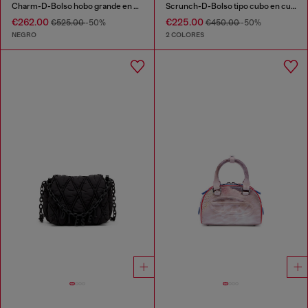
Charm-D-Bolso hobo grande en denim acolchado tratado
Scrunch-D-Bolso tipo cubo en cuero arrugado y brillante
€262.00
€225.00
€525.00
-50%
€450.00
-50%
NEGRO
2 COLORES