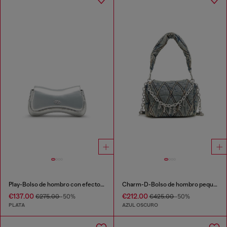
Play-Bolso de hombro con efecto metalizado
Charm-D-Bolso de hombro pequeño de denim acolchado
€137.00
€212.00
€275.00
-50%
€425.00
-50%
PLATA
AZUL OSCURO