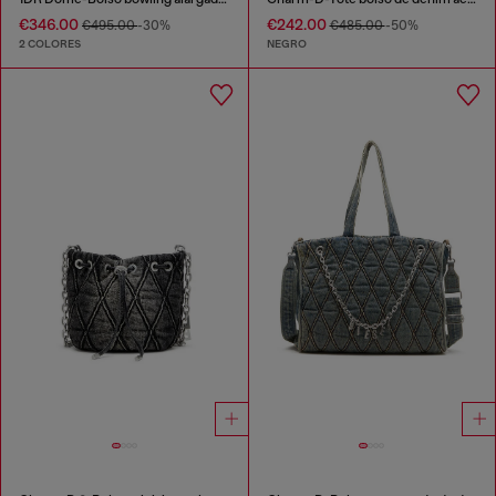
€346.00
€242.00
€495.00
-30%
€485.00
-50%
2 COLORES
NEGRO