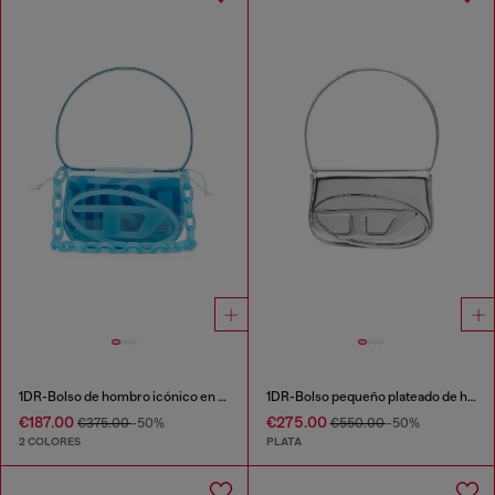
1DR-Bolso de hombro icónico en TPU transparente
1DR-Bolso pequeño plateado de hombro de cuero
€187.00
€275.00
€375.00
-50%
€550.00
-50%
2 COLORES
PLATA