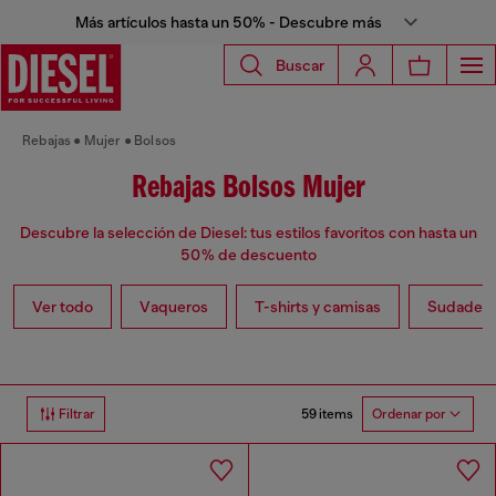
Más artículos hasta un 50% - Descubre más
Buscar
Rebajas
Mujer
Bolsos
Rebajas Bolsos Mujer
Descubre la selección de Diesel: tus estilos favoritos con hasta un
50 % de descuento
Ver todo
Vaqueros
T-shirts y camisas
Sudaderas
59 items
Filtrar
Ordenar por