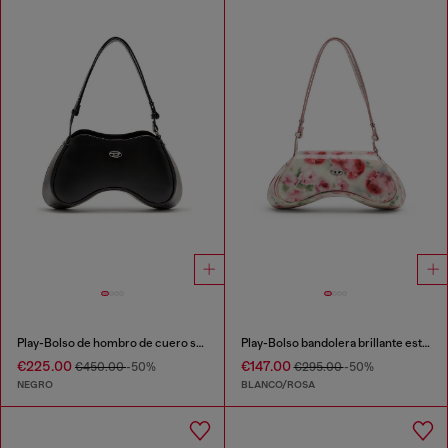
Play-Bolso de hombro de cuero semibrillante
Play-Bolso bandolera brillante estampado
€225.00
€147.00
€450.00
-50%
€295.00
-50%
NEGRO
BLANCO/ROSA