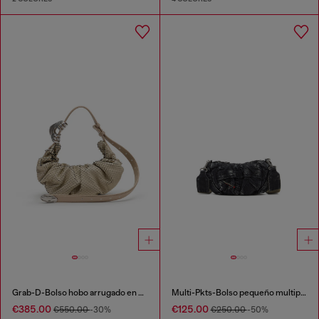
Grab-D-Bolso hobo arrugado en piel efecto serpiente
Multi-Pkts-Bolso pequeño multipocket de denim lavado
€385.00
€125.00
€550.00
-30%
€250.00
-50%