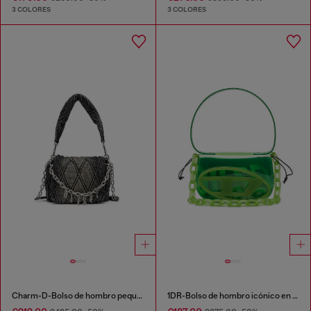
3 COLORES
3 COLORES
Charm-D-Bolso de hombro pequeño de denim acolchado
1DR-Bolso de hombro icónico en TPU transparente