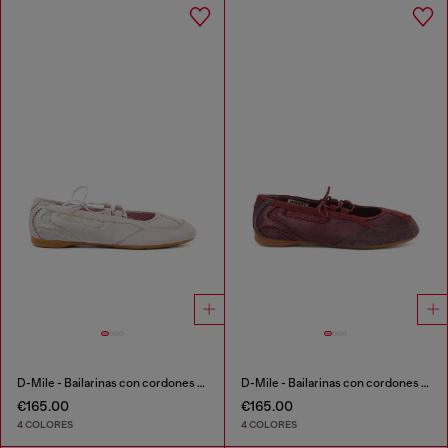
D-Mile - Bailarinas con cordones en piel y malla
D-Mile - Bailarinas con cordones en piel y malla
€165.00
€165.00
4 COLORES
4 COLORES