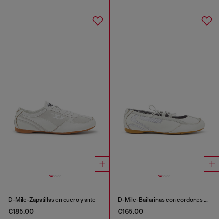
D-Mile-Zapatillas en cuero y ante
D-Mile-Bailarinas con cordones de cuero y malla
€185.00
€165.00