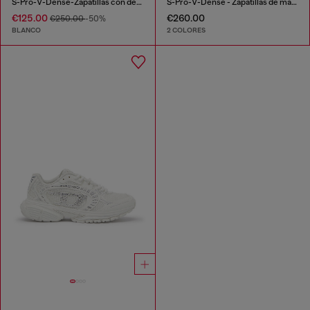
S-Pro-V-Dense-Zapatillas con detalles metálicos
S-Pro-V-Dense - Zapatillas de malla con cristales
€125.00
€260.00
€250.00
-50%
BLANCO
2 COLORES