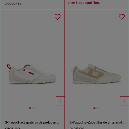
con tus zapatillas.
2 COLORES
S-Pagodha-Zapatillas de piel, gamuza y ripstop
S-Pagodha-Zapatillas de ante acolchadas
€165.00
€185.00