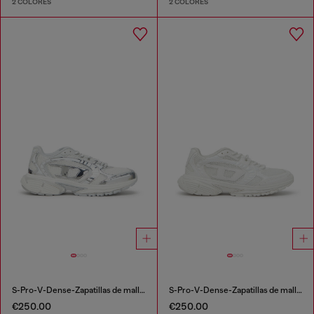
2 COLORES
2 COLORES
S-Pro-V-Dense-Zapatillas de malla metálica con logotipo Oval D
S-Pro-V-Dense-Zapatillas de malla monocromática con logotipo Oval D
€250.00
€250.00