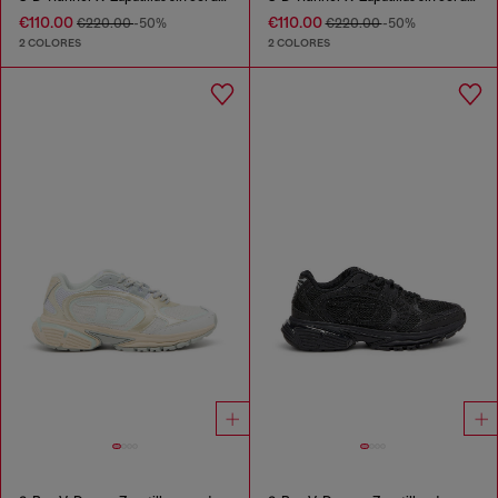
€110.00
€110.00
€220.00
-50%
€220.00
-50%
2 COLORES
2 COLORES