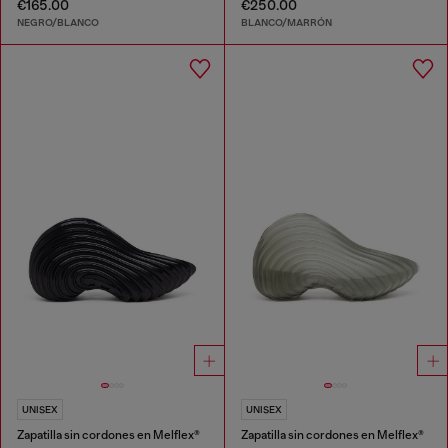
€165.00
€250.00
NEGRO/BLANCO
BLANCO/MARRÓN
UNISEX
UNISEX
Zapatilla sin cordones en Melflex®
Zapatilla sin cordones en Melflex®