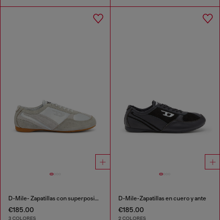
D-Mile- Zapatillas con superposiciones de ante
D-Mile-Zapatillas en cuero y ante
€185.00
€185.00
3 COLORES
2 COLORES