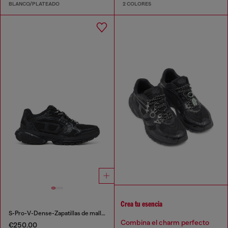
BLANCO/PLATEADO
2 COLORES
Crea tu esencia
S-Pro-V-Dense-Zapatillas de malla monocromática con logotipo Oval D
Combina el charm perfecto
€250.00