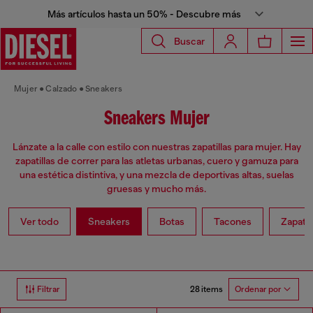
Más artículos hasta un 50% - Descubre más
Buscar
Mujer
Calzado
Sneakers
Sneakers Mujer
Lánzate a la calle con estilo con nuestras zapatillas para mujer. Hay
zapatillas de correr para las atletas urbanas, cuero y gamuza para
una estética distintiva, y una mezcla de deportivas altas, suelas
gruesas y mucho más.
Ver todo
Sneakers
Botas
Tacones
Zapato
28 items
Filtrar
Ordenar por