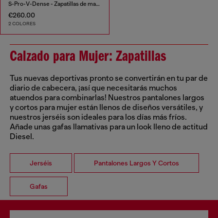
S-Pro-V-Dense - Zapatillas de malla con cristales
€260.00
2 COLORES
Calzado para Mujer: Zapatillas
Tus nuevas deportivas pronto se convertirán en tu par de
diario de cabecera, ¡así que necesitarás muchos
atuendos para combinarlas! Nuestros pantalones largos
y cortos para mujer están llenos de diseños versátiles, y
nuestros jerséis son ideales para los días más fríos.
Añade unas gafas llamativas para un look lleno de actitud
Diesel.
Jerséis
Pantalones Largos Y Cortos
Gafas