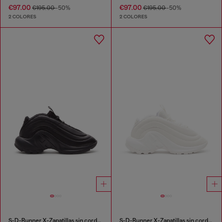
€97.00
€97.00
€195.00
-50%
€195.00
-50%
2 COLORES
2 COLORES
S-D-Runner X-Zapatillas sin cordones con empeine Oval D mate
S-D-Runner X-Zapatillas sin cordones con empeine Oval D mate