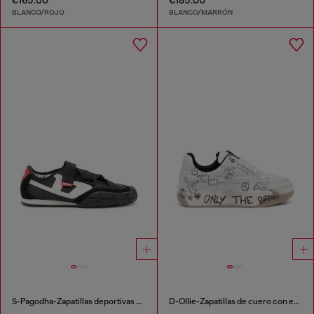
BLANCO/ROJO
BLANCO/MARRÓN
S-Pagodha-Zapatillas deportivas sin correas en ripstop
D-Ollie-Zapatillas de cuero con estampado de grafiti