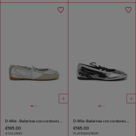
D-Mile - Bailarinas con cordones en piel y malla
D-Mile-Bailarinas con cordones metálicos
€165.00
€165.00
4 COLORES
PLATEADO/NOIR