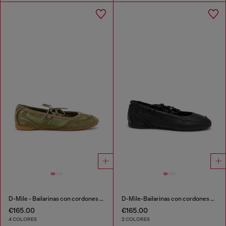
D-Mile - Bailarinas con cordones en piel y malla
D-Mile-Bailarinas con cordones de cuero y malla
€165.00
€165.00
4 COLORES
2 COLORES