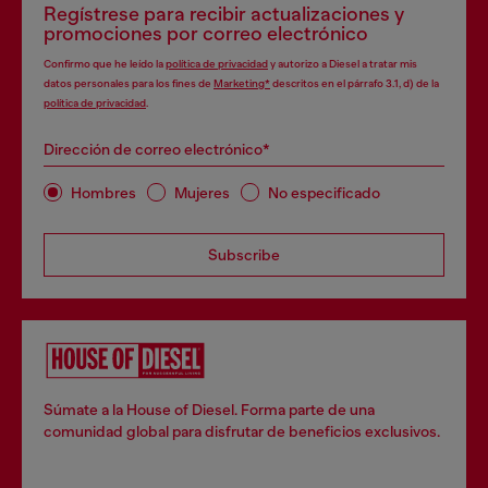
Regístrese para recibir actualizaciones y
promociones por correo electrónico
Confirmo que he leído la
política de privacidad
y autorizo a Diesel a tratar mis
datos personales para los fines de
Marketing*
descritos en el párrafo 3.1, d) de la
política de privacidad
.
Dirección de correo electrónico*
Hombres
Mujeres
No especificado
Subscribe
Súmate a la House of Diesel. Forma parte de una
comunidad global para disfrutar de beneficios exclusivos.