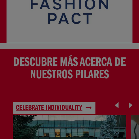
DESCUBRE MÁS ACERCA DE
NUESTROS PILARES
CELEBRATE INDIVIDUALITY