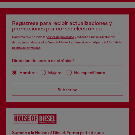
Regístrese para recibir actualizaciones y
promociones por correo electrónico
Confirmo que he leído la
política de privacidad
y autorizo a Diesel a tratar mis
datos personales para los fines de
Marketing*
descritos en el párrafo 3.1, d) de la
política de privacidad
.
Dirección de correo electrónico*
Hombres
Mujeres
No especificado
Subscribe
Súmate a la House of Diesel. Forma parte de una