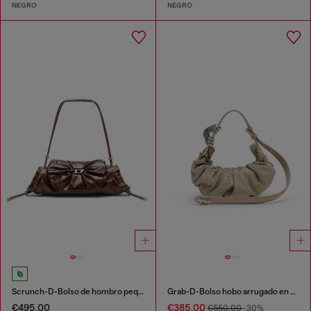
NEGRO
NEGRO
Scrunch-D-Bolso de hombro pequeño de cuero arrugado
Grab-D-Bolso hobo arrugado en piel efecto serpiente
€495.00
€385.00
€550.00
-30%