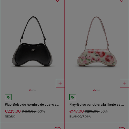
Play-Bolso de hombro de cuero semibrillante
Play-Bolso bandolera brillante estampado
€225.00
€147.00
€450.00
-50%
€295.00
-50%
NEGRO
BLANCO/ROSA