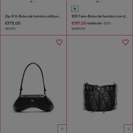
Zip-D X-Bolso de hombro utility expandible
1DR Twin-Bolso de hombro con doble bolsillo en cuero pull-up
€175.00
€197.00
€395.00
-50%
NEGRO
MARRÓN