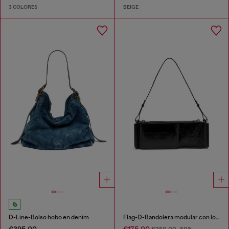
3 COLORES
BEIGE
D-Line-Bolso hobo en denim
Flag-D-Bandolera modular con logo en relieve y lavado oscuro