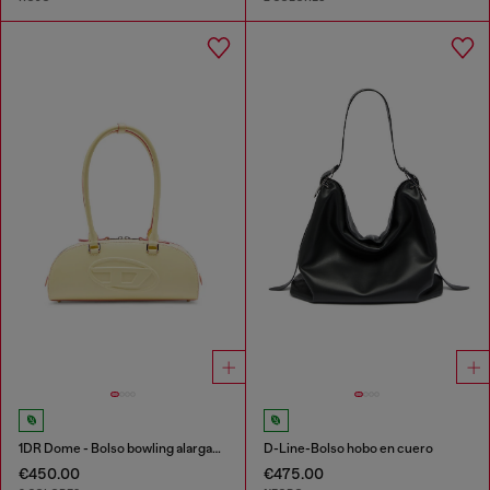
1DR Dome - Bolso bowling alargado en piel
D-Line-Bolso hobo en cuero
€450.00
€475.00