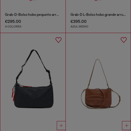
Grab-D-Bolso hobo pequeño arrugado
Grab-D L-Bolso hobo grande arrugado en denim tratado
€295.00
€395.00
4 COLORES
AZUL MEDIO