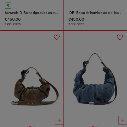
Scrunch-D-Bolso tipo cubo en cuero arrugado y brillante
1DR -Bolso de hombro de piel icónico con charms en el asa
€450.00
€450.00
2 COLORES
2 COLORES