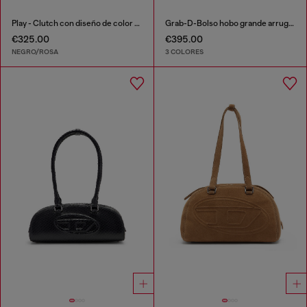
Play - Clutch con diseño de color block
Grab-D-Bolso hobo grande arrugado
€325.00
€395.00
NEGRO/ROSA
3 COLORES