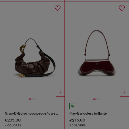
Grab-D-Bolso hobo pequeño arrugado
Play-Bandolera brillante
€295.00
€275.00
4 COLORES
3 COLORES