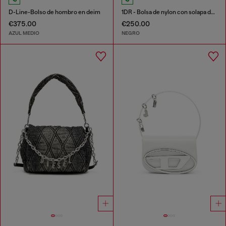
D-Line-Bolso de hombro en deim
1DR - Bolsa de nylon con solapa de piel
€375.00
€250.00
AZUL MEDIO
NEGRO