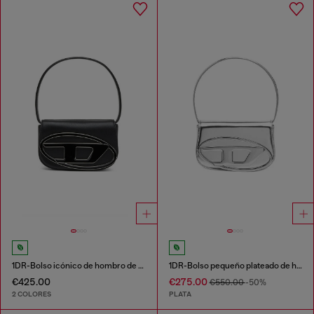
1DR-Bolso icónico de hombro de cuero napa
1DR-Bolso pequeño plateado de hombro de cuero
€425.00
€275.00
€550.00
-50%
2 COLORES
PLATA