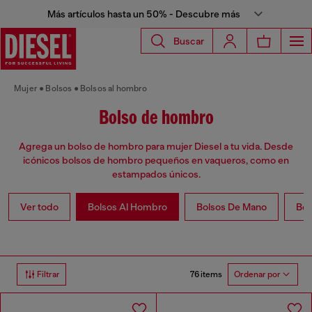
Más artículos hasta un 50% - Descubre más
Buscar
Mujer
Bolsos
Bolsos al hombro
Bolso de hombro
Agrega un bolso de hombro para mujer Diesel a tu vida. Desde
icónicos bolsos de hombro pequeños en vaqueros, como en
estampados únicos.
Ver todo
Bolsos Al Hombro
Bolsos De Mano
Bol
76 items
Filtrar
Ordenar por