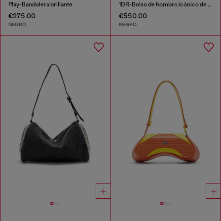
Play-Bandolera brillante
1DR-Bolso de hombro icónico de lona y cuero
€275.00
€550.00
NEGRO
NEGRO