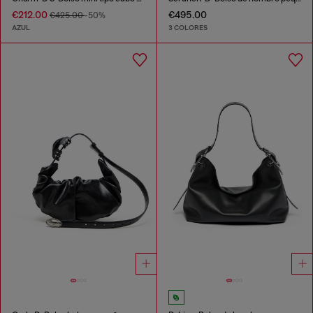
€212.00
€495.00
€425.00
-50%
AZUL
3 COLORES