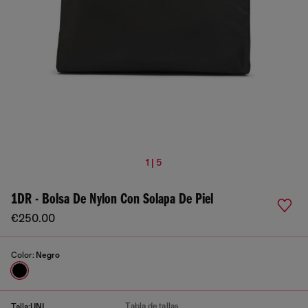
1 | 5
1DR - Bolsa De Nylon Con Solapa De Piel
€250.00
Color:
Negro
Tabla de tallas
Talla:
UNI