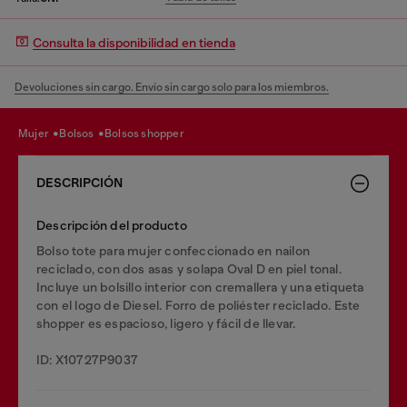
Consulta la disponibilidad en tienda
Devoluciones sin cargo. Envío sin cargo solo para los miembros.
mujer
bolsos
bolsos shopper
DESCRIPCIÓN
Descripción del producto
Bolso tote para mujer confeccionado en nailon
reciclado, con dos asas y solapa Oval D en piel tonal.
Incluye un bolsillo interior con cremallera y una etiqueta
con el logo de Diesel. Forro de poliéster reciclado. Este
shopper es espacioso, ligero y fácil de llevar.
ID: X10727P9037