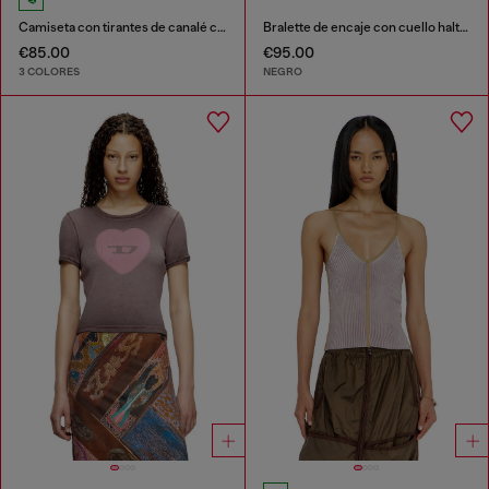
Camiseta con tirantes de canalé con Oval D
Bralette de encaje con cuello halter
€85.00
€95.00
3 COLORES
NEGRO