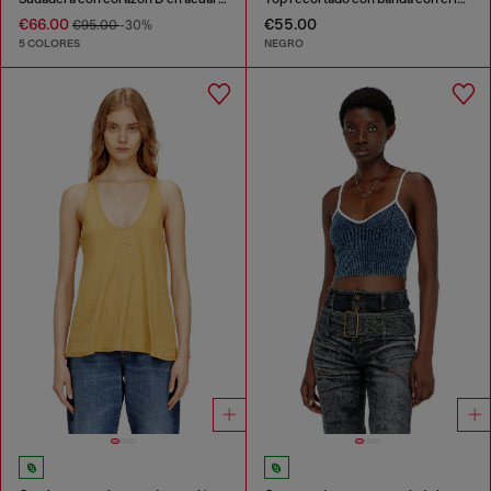
€66.00
€55.00
€95.00
-30%
5 COLORES
NEGRO