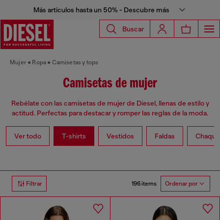
Más artículos hasta un 50% - Descubre más
Buscar
Mujer
Ropa
Camisetas y tops
Camisetas de mujer
Rebélate con las camisetas de mujer de Diesel, llenas de estilo y
actitud. Perfectas para destacar y romper las reglas de la moda.
Ver todo
T-shirts
Vestidos
Faldas
Chaque
196 items
Filtrar
Ordenar por