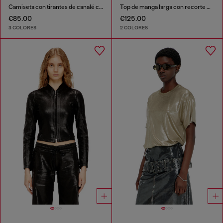
Camiseta con tirantes de canalé con Oval D
Top de manga larga con recorte Oval D
€85.00
€125.00
3 COLORES
2 COLORES