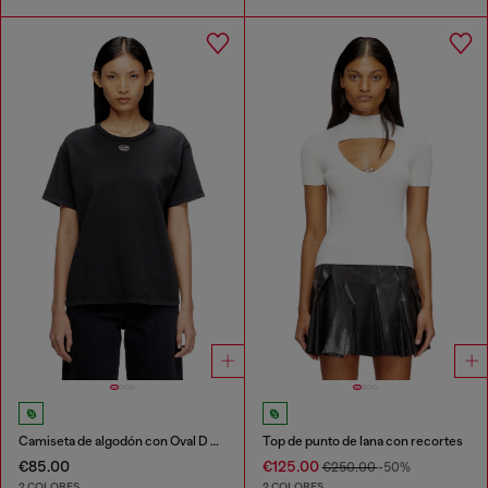
Camiseta de algodón con Oval D metálico
Top de punto de lana con recortes
€85.00
€125.00
€250.00
-50%
2 COLORES
2 COLORES