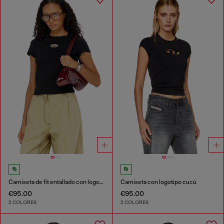
Camiseta de fit entallado con logotipo Oval D recortado
Camiseta con logotipo cucú
€95.00
€95.00
2 COLORES
2 COLORES