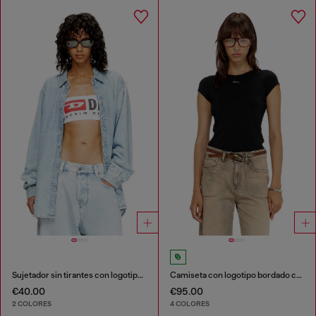
Sujetador sin tirantes con logotipo maxi
Camiseta con logotipo bordado con abertura
€40.00
€95.00
2 COLORES
4 COLORES