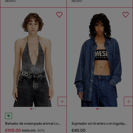
NEGRO
NEGRO
Bañador de estampado animal con escote profundo
Sujetador sin tirantes con logotipo maxi
€105.00
€40.00
€210.00
-50%