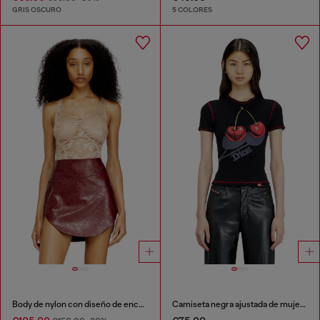
GRIS OSCURO
5 COLORES
Body de nylon con diseño de encaje
Camiseta negra ajustada de mujer con estampado de cerezas