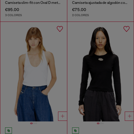
Camiseta slim-fit con Oval D metálico
Camiseta ajustada de algodón con estampado de cerezas
€95.00
€75.00
3 COLORES
2 COLORES