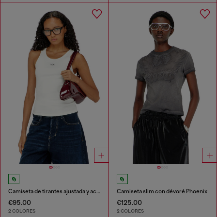
Camiseta de tirantes ajustada y acanalada con Óvalo D metálico
Camiseta slim con dévoré Phoenix
€95.00
€125.00
2 COLORES
2 COLORES