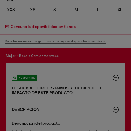
XXS
XS
S
M
L
XL
Consulta la disponibilidad en tienda
Devoluciones sin cargo. Envío sin cargo solo para los miembros.
mujer
ropa
camisetas y tops
Responsible
DESCUBRE CÓMO ESTAMOS REDUCIENDO EL
IMPACTO DE ESTE PRODUCTO
DESCRIPCIÓN
Descripción del producto