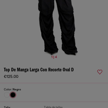
1 | 4
Top De Manga Larga Con Recorte Oval D
€125.00
Color:
Negro
Tabla de tallas
Talla: