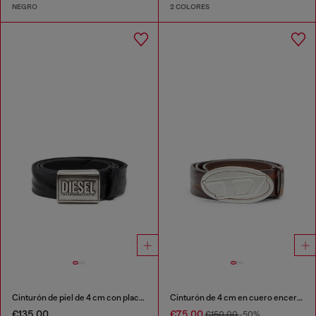
NEGRO
2 COLORES
Cinturón de piel de 4 cm con placa de logo
Cinturón de 4 cm en cuero encerado
€135.00
€75.00
€150.00
-50%