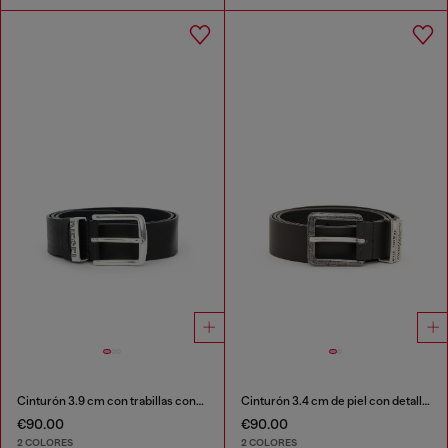
Cinturón 3.9 cm con trabillas contrastantes
Cinturón 3.4 cm de piel con detalles metálicos bruñidos
€90.00
€90.00
2 COLORES
2 COLORES