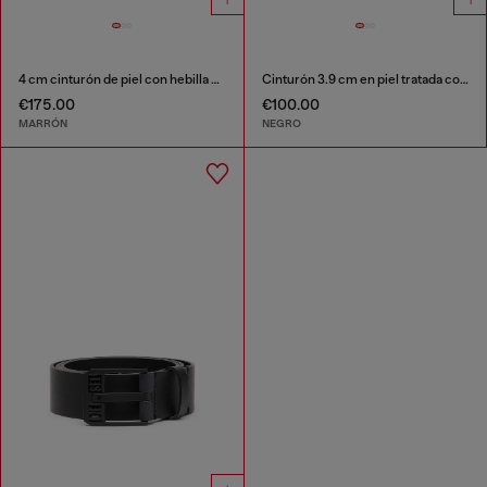
4 cm cinturón de piel con hebilla Oval D martillada
Cinturón 3.9 cm en piel tratada con logotipo de Diesel
€175.00
€100.00
MARRÓN
NEGRO