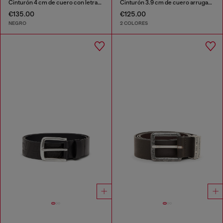
Cinturón 4 cm de cuero con letras en relieve
Cinturón 3.9 cm de cuero arrugado con una placa con el logotipo
€135.00
€125.00
NEGRO
2 COLORES