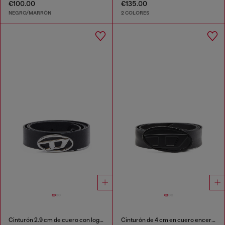
€100.00
€135.00
NEGRO/MARRÓN
2 COLORES
Cinturón 2.9 cm de cuero con logotipo Oval D
Cinturón de 4 cm en cuero encerado