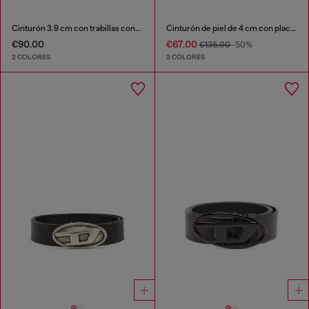
Cinturón 3.9 cm con trabillas contrastantes
Cinturón de piel de 4 cm con placa de logo
€90.00
€67.00
€135.00
-50%
2 COLORES
2 COLORES