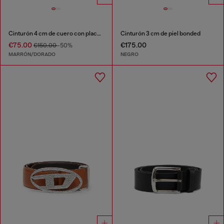
Cinturón 4 cm de cuero con placa Oval D
Cinturón 3 cm de piel bonded
€75.00
€175.00
€150.00
-50%
MARRÓN/DORADO
NEGRO