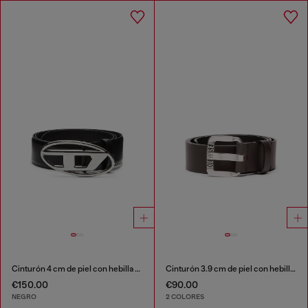
Cinturón 4 cm de piel con hebilla ovalada D
Cinturón 3.9 cm de piel con hebilla metálica con el logotipo de estrella
€150.00
€90.00
NEGRO
2 COLORES