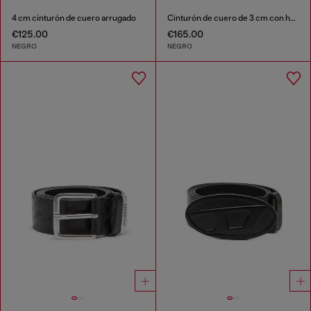
4 cm cinturón de cuero arrugado
Cinturón de cuero de 3 cm con hebilla escultórica
€125.00
€165.00
NEGRO
NEGRO