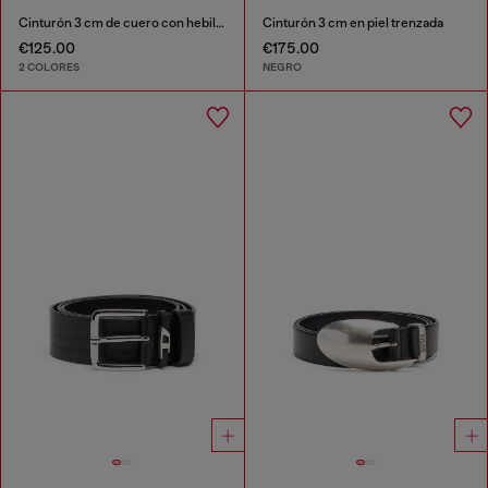
Cinturón 3 cm de cuero con hebilla con el logotipo D
Cinturón 3 cm en piel trenzada
€125.00
€175.00
2 COLORES
NEGRO