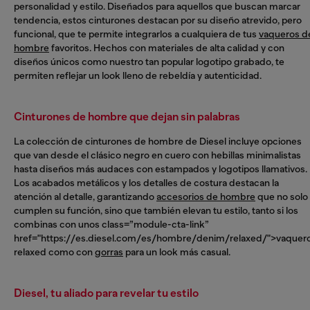
personalidad y estilo. Diseñados para aquellos que buscan marcar
tendencia, estos cinturones destacan por su diseño atrevido, pero
funcional, que te permite integrarlos a cualquiera de tus
vaqueros d
hombre
favoritos. Hechos con materiales de alta calidad y con
diseños únicos como nuestro tan popular logotipo grabado, te
permiten reflejar un look lleno de rebeldía y autenticidad.
Cinturones de hombre que dejan sin palabras
La colección de cinturones de hombre de Diesel incluye opciones
que van desde el clásico negro en cuero con hebillas minimalistas
hasta diseños más audaces con estampados y logotipos llamativos.
Los acabados metálicos y los detalles de costura destacan la
atención al detalle, garantizando
accesorios de hombre
que no solo
cumplen su función, sino que también elevan tu estilo, tanto si los
combinas con unos class=”module-cta-link”
href="https://es.diesel.com/es/hombre/denim/relaxed/">vaquer
relaxed como con
gorras
para un look más casual.
Diesel, tu aliado para revelar tu estilo