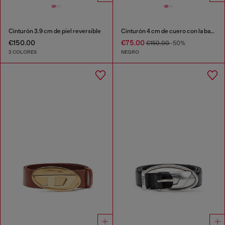
Cinturón 3.9 cm de piel reversible
Cinturón 4 cm de cuero con la bandera del quinto bolsillo
€150.00
€75.00
€150.00
-50%
2 COLORES
NEGRO