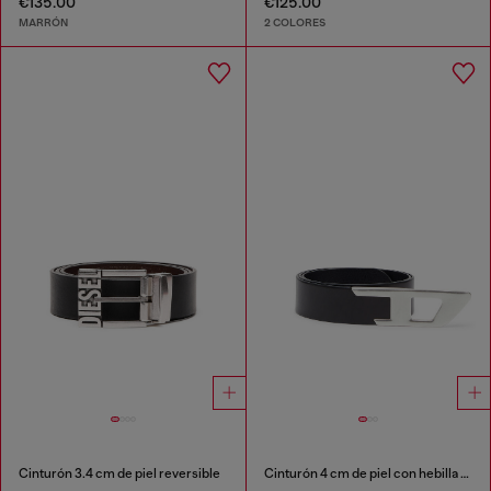
€135.00
€125.00
MARRÓN
2 COLORES
Cinturón 3.4 cm de piel reversible
Cinturón 4 cm de piel con hebilla metálica en D