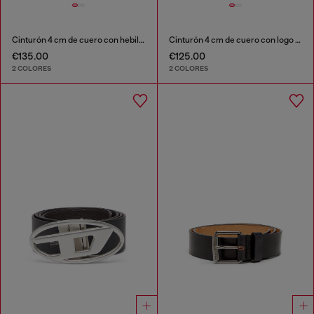
Cinturón 4 cm de cuero con hebilla mate Oval D
Cinturón 4 cm de cuero con logo grabado
€135.00
€125.00
2 COLORES
2 COLORES