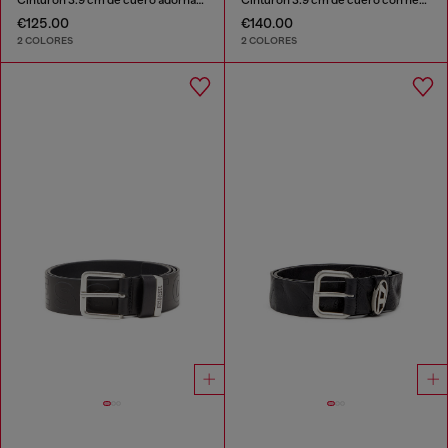
€125.00
€140.00
2 COLORES
2 COLORES