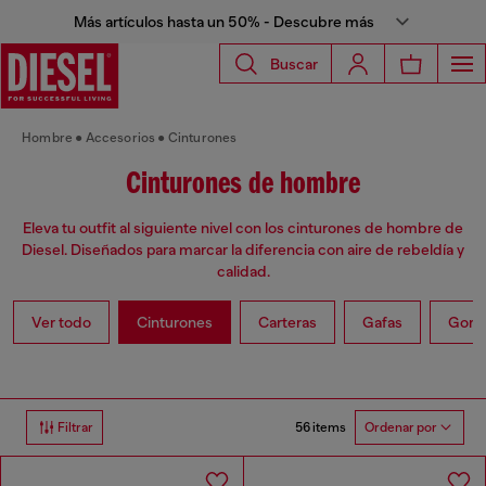
Más artículos hasta un 50% - Descubre más
Buscar
Hombre
Accesorios
Cinturones
Cinturones de hombre
Eleva tu outfit al siguiente nivel con los cinturones de hombre de
Diesel. Diseñados para marcar la diferencia con aire de rebeldía y
calidad.
Ver todo
Cinturones
Carteras
Gafas
Gorra
56 items
Filtrar
Ordenar por