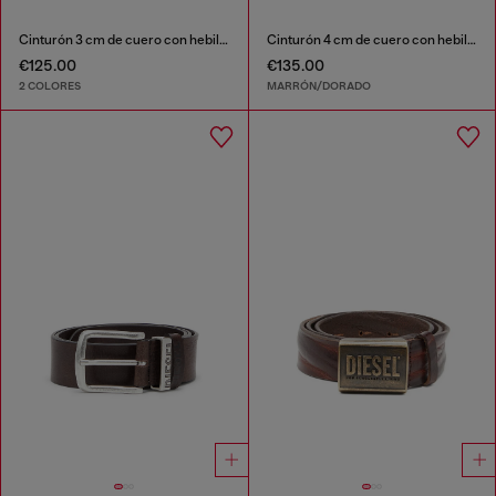
Cinturón 3 cm de cuero con hebilla con el logotipo D
Cinturón 4 cm de cuero con hebilla Oval D
€125.00
€135.00
2 COLORES
MARRÓN/DORADO