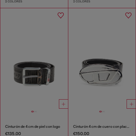
2 COLORES
2 COLORES
Cinturón de 4 cm de piel con logo
Cinturón 4 cm de cuero con placa Oval D
€135.00
€150.00