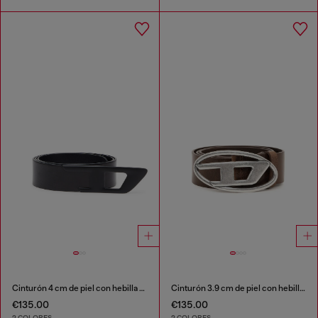
Cinturón 4 cm de piel con hebilla metálica en D
Cinturón 3.9 cm de piel con hebilla en D
€135.00
€135.00
2 COLORES
2 COLORES