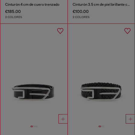
Cinturón 4 cm de cuero trenzado
Cinturón 3.5 cm de piel brillante con trabilla con el logotipo
€185.00
€100.00
2 COLORES
2 COLORES