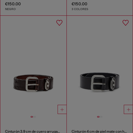
€150.00
€150.00
NEGRO
3 COLORES
Cinturón 3.9 cm de cuero arrugado con una placa con el logotipo
Cinturón 4 cm de piel mate con hebilla metálica