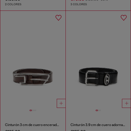
2 COLORES
3 COLORES
Cinturón 3 cm de cuero encerado con hebilla D-logo
Cinturón 3.9 cm de cuero adornado con una placa con el logotipo