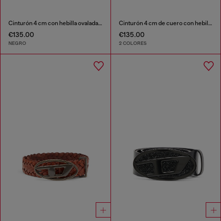
Cinturón 4 cm con hebilla ovalada en forma de D
Cinturón 4 cm de cuero con hebilla mate Oval D
€135.00
€135.00
NEGRO
2 COLORES