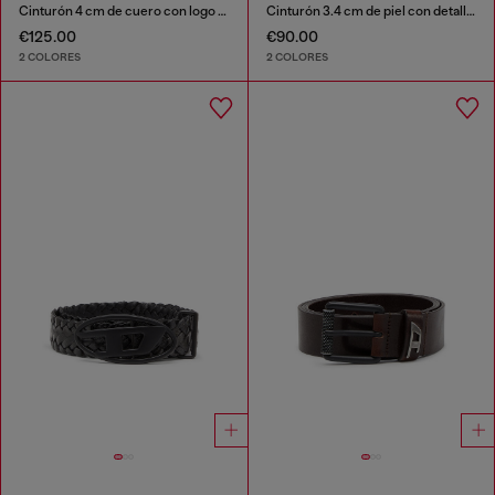
Cinturón 4 cm de cuero con logo grabado
Cinturón 3.4 cm de piel con detalles metálicos bruñidos
€125.00
€90.00
2 COLORES
2 COLORES