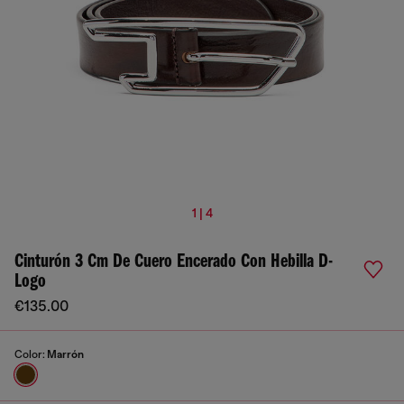
1 | 4
Cinturón 3 Cm De Cuero Encerado Con Hebilla D-
Logo
€135.00
Color:
Marrón