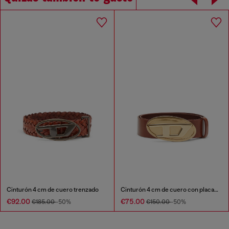
Cinturón 4 cm de cuero trenzado
Cinturón 4 cm de cuero con placa Oval D
€92.00
€75.00
€185.00
-50%
€150.00
-50%