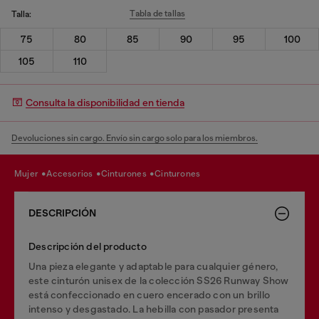
Tabla de tallas
Talla:
75
80
85
90
95
100
105
110
Consulta la disponibilidad en tienda
Devoluciones sin cargo. Envío sin cargo solo para los miembros.
mujer
accesorios
cinturones
cinturones
DESCRIPCIÓN
Descripción del producto
Una pieza elegante y adaptable para cualquier género,
este cinturón unisex de la colección SS26 Runway Show
está confeccionado en cuero encerado con un brillo
intenso y desgastado. La hebilla con pasador presenta