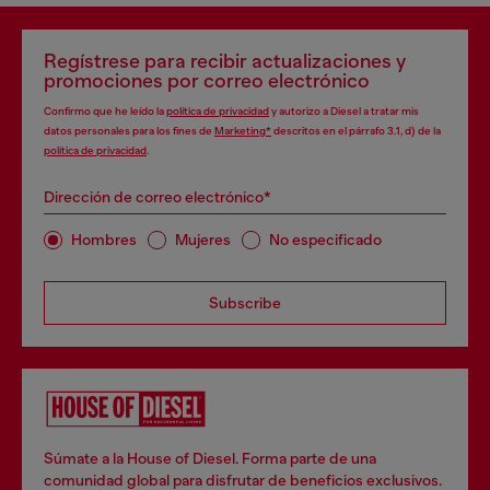
Regístrese para recibir actualizaciones y
promociones por correo electrónico
Confirmo que he leído la
política de privacidad
y autorizo a Diesel a tratar mis
datos personales para los fines de
Marketing*
descritos en el párrafo 3.1, d) de la
política de privacidad
.
Dirección de correo electrónico*
Hombres
Mujeres
No especificado
Subscribe
Súmate a la House of Diesel. Forma parte de una
comunidad global para disfrutar de beneficios exclusivos.