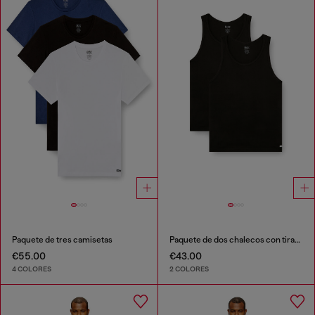
Paquete de tres camisetas
Paquete de dos chalecos con tirantes de algodón
€55.00
€43.00
4 COLORES
2 COLORES