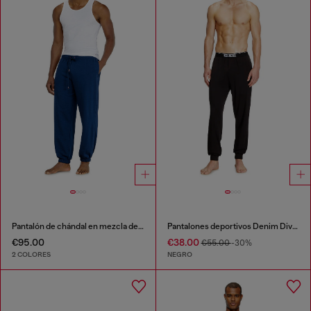
Pantalón de chándal en mezcla de algodón afelpado
Pantalones deportivos Denim Division
€95.00
€38.00
€55.00
-30%
2 COLORES
NEGRO