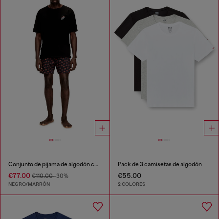
Conjunto de pijama de algodón con estampado completo
Pack de 3 camisetas de algodón
€77.00
€55.00
€110.00
-30%
NEGRO/MARRÓN
2 COLORES