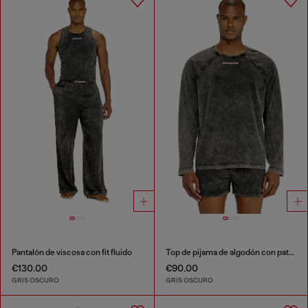
Pantalón de viscosa con fit fluido
Top de pijama de algodón con patch de logo
€130.00
€90.00
GRIS OSCURO
GRIS OSCURO