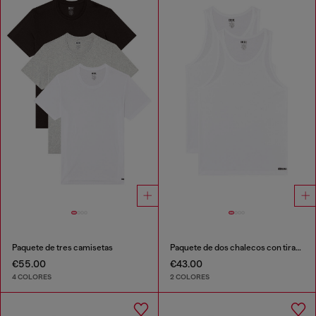
Paquete de tres camisetas
Paquete de dos chalecos con tirantes de algodón
€55.00
€43.00
4 COLORES
2 COLORES