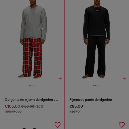
Conjunto de pijama de algodón con pantalones a cuadros
Pijama de punto de algodón
€105.00
€85.00
€150.00
-30%
GRIS/ROJO
NEGRO