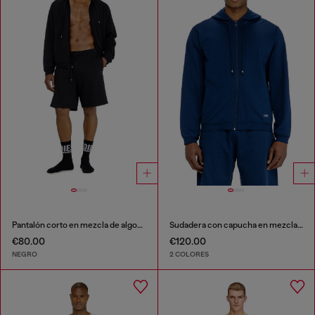
Pantalón corto en mezcla de algodón afelpado
Sudadera con capucha en mezcla de algodón afelpado
€80.00
€120.00
NEGRO
2 COLORES