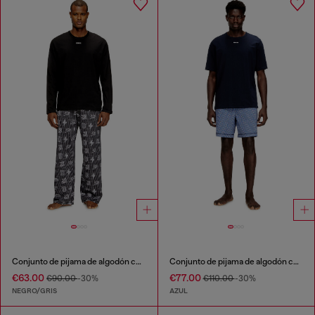
Conjunto de pijama de algodón con estampados de logos
Conjunto de pijama de algodón con pantalones cortos de cuadros
€63.00
€77.00
€90.00
-30%
€110.00
-30%
NEGRO/GRIS
AZUL