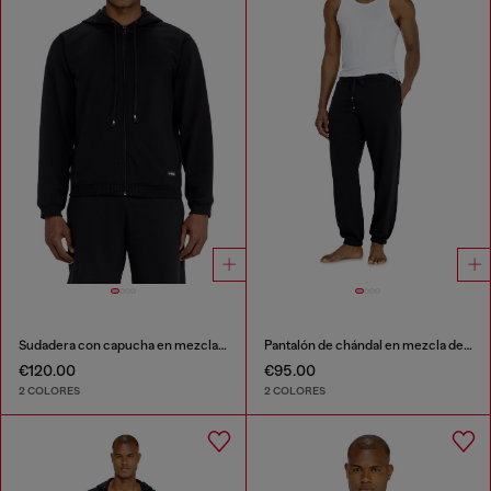
Sudadera con capucha en mezcla de algodón afelpado
Pantalón de chándal en mezcla de algodón afelpado
€120.00
€95.00
2 COLORES
2 COLORES