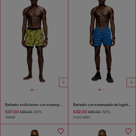
Bañador estilo bóxer con estampado completo
Bañador con estampado de logotipo por toda la prenda
€47.00
€42.00
€95.00
-50%
€85.00
-50%
VERDE
3 COLORES