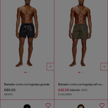
Bañador corto con logotipo grande
Bañador corto con logotipo all-over
€90.00
€42.00
€85.00
-50%
NEGRO
2 COLORES