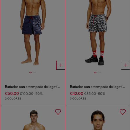
Bañador con estampado de logotipo oversize
Bañador con estampado de logotipo por toda la prenda
€50.00
€42.00
€100.00
-50%
€85.00
-50%
2 COLORES
3 COLORES