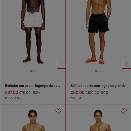
Bañador corto con logotipo de contorno
Bañador corto con logotipo grande
€37.00
€50.00
€75.00
-50%
€100.00
-50%
2 COLORES
NEGRO