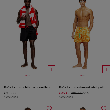
Bañador con bolsillo de cremallera
Bañador con estampado de logotipo por toda la prenda
€75.00
€42.00
€85.00
-50%
2 COLORES
3 COLORES