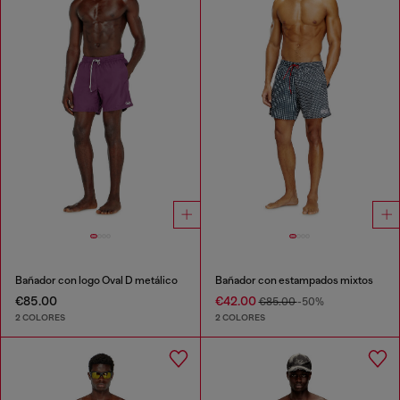
Bañador con logo Oval D metálico
Bañador con estampados mixtos
€85.00
€42.00
€85.00
-50%
2 COLORES
2 COLORES