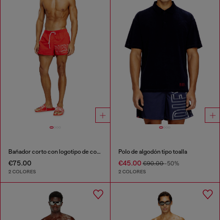
Bañador corto con logotipo de contorno
Polo de algodón tipo toalla
€75.00
€45.00
€90.00
-50%
2 COLORES
2 COLORES