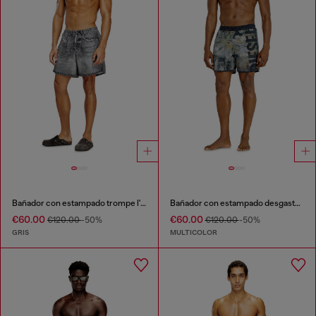
Bañador con estampado trompe l'oeil de denim
Bañador con estampado desgastado y maxi logo
€60.00
€60.00
€120.00
-50%
€120.00
-50%
GRIS
MULTICOLOR