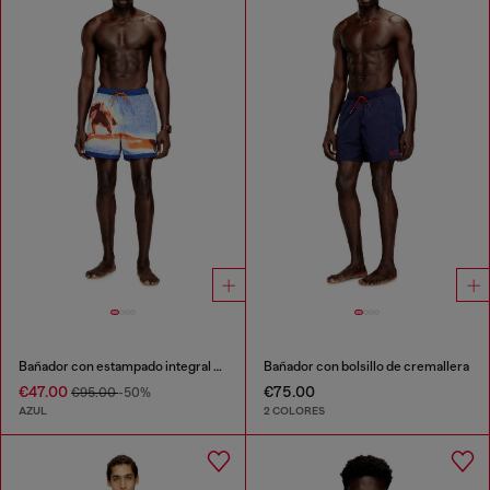
Bañador con estampado integral de tablas de surf
Bañador con bolsillo de cremallera
€47.00
€75.00
€95.00
-50%
AZUL
2 COLORES