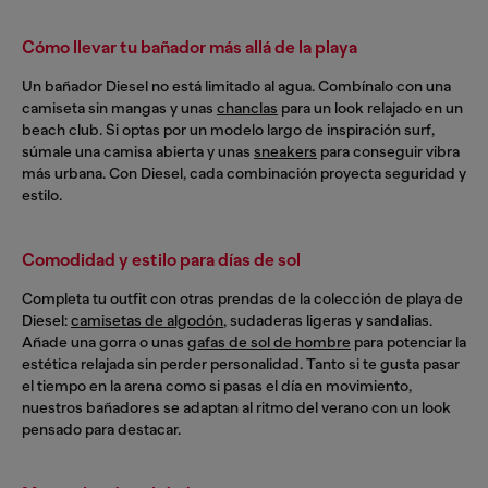
Cómo llevar tu bañador más allá de la playa
Un bañador Diesel no está limitado al agua. Combínalo con una
camiseta sin mangas y unas
chanclas
para un look relajado en un
beach club. Si optas por un modelo largo de inspiración surf,
súmale una camisa abierta y unas
sneakers
para conseguir vibra
más urbana. Con Diesel, cada combinación proyecta seguridad y
estilo.
Comodidad y estilo para días de sol
Completa tu outfit con otras prendas de la colección de playa de
Diesel:
camisetas de algodón
, sudaderas ligeras y sandalias.
Añade una gorra o unas
gafas de sol de hombre
para potenciar la
estética relajada sin perder personalidad. Tanto si te gusta pasar
el tiempo en la arena como si pasas el día en movimiento,
nuestros bañadores se adaptan al ritmo del verano con un look
pensado para destacar.