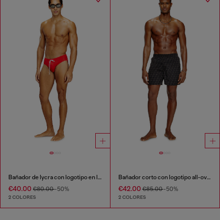
Bañador de lycra con logotipo en la espalda
Bañador corto con logotipo all-over
€40.00
€42.00
€80.00
-50%
€85.00
-50%
2 COLORES
2 COLORES