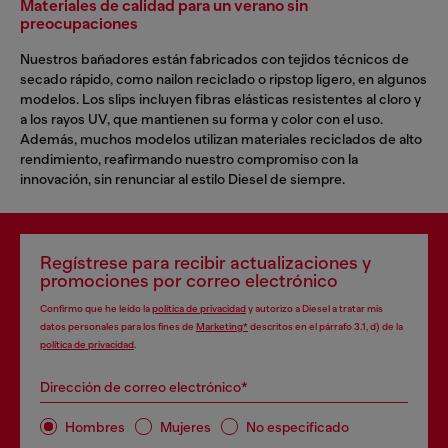
Materiales de calidad para un verano sin
preocupaciones
Nuestros bañadores están fabricados con tejidos técnicos de
secado rápido, como nailon reciclado o ripstop ligero, en algunos
modelos. Los slips incluyen fibras elásticas resistentes al cloro y
a los rayos UV, que mantienen su forma y color con el uso.
Además, muchos modelos utilizan materiales reciclados de alto
rendimiento, reafirmando nuestro compromiso con la
innovación, sin renunciar al estilo Diesel de siempre.
Regístrese para recibir actualizaciones y
promociones por correo electrónico
Confirmo que he leído la
política de privacidad
y autorizo a Diesel a tratar mis
datos personales para los fines de
Marketing*
descritos en el párrafo 3.1, d) de la
política de privacidad
.
Dirección de correo electrónico*
Hombres
Mujeres
No especificado