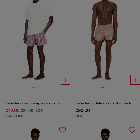
Bañador con estampados mixtos
Bañador metálico con estampado floral
€42.00
€90.00
€85.00
-50%
2 COLORES
LILA