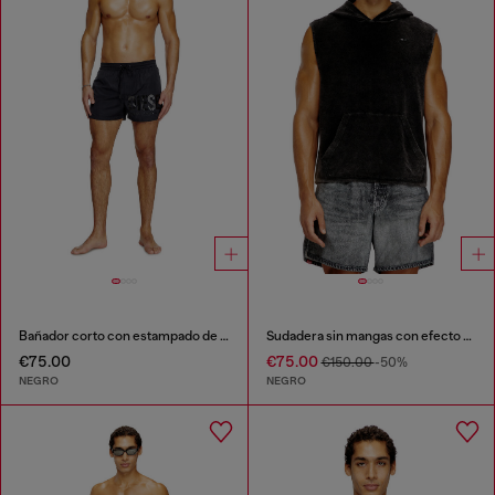
Bañador corto con estampado de logotipo
Sudadera sin mangas con efecto de lavado oscuro
€75.00
€75.00
€150.00
-50%
NEGRO
NEGRO