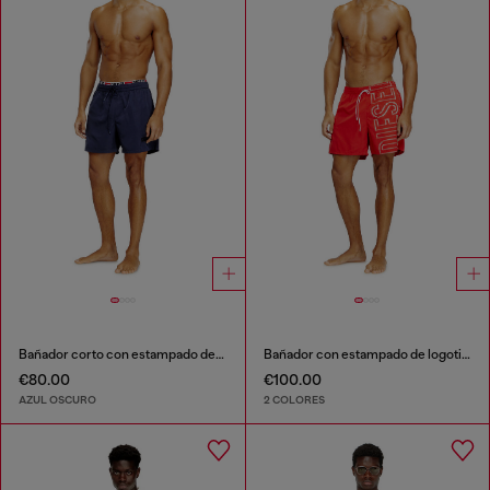
Bañador corto con estampado del logotipo
Bañador con estampado de logotipo oversize
€80.00
€100.00
AZUL OSCURO
2 COLORES