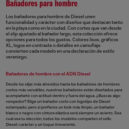
Bañadores para hombre
Los bañadores para hombre de Diesel unen
funcionalidad y carácter con diseños que destacan tanto
en la playa como en la ciudad. Con cortes que van desde
el slip ajustado al bañador largo, esta colección ofrece
opciones para todos los gustos. Colores lisos, gráficos
XL, logos en contraste o detalles en camuflaje
convierten cada modelo en una declaración de estilo
veraniego.
Bañadores de hombre con el ADN Diesel
Desde los slips más atrevidos hasta los bañadores de hombres
cortos más versátiles, nuestros bañadores están diseñados para
acompañarte con actitud dentro y fuera del agua. ¿Buscas algo
rompedor? Elige un bañador corto con logotipo de Diesel
estampado, pero si prefieres un look más limpio, un bañador
blanco o negro con cintura elástica será siempre un acierto. Sea
cual sea tu elección, todos los modelos comparten el sello
Diesel: carácter y un toque irreverente.