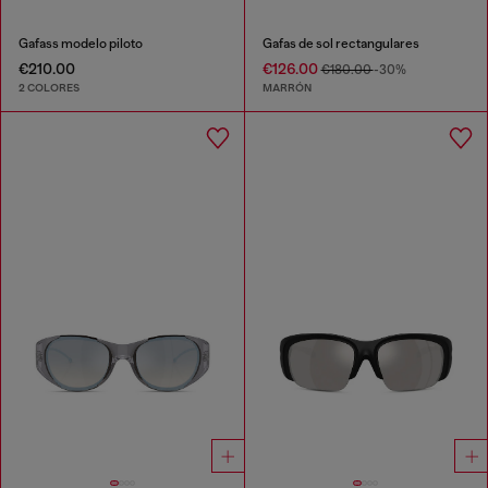
Gafass modelo piloto
Gafas de sol rectangulares
€210.00
€126.00
€180.00
-30%
2 COLORES
MARRÓN