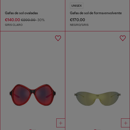
UNISEX
Gafas de sol ovaladas
Gafas de sol de forma envolvente
€140.00
€170.00
€200.00
-30%
GRIS CLARO
NEGRO/GRIS