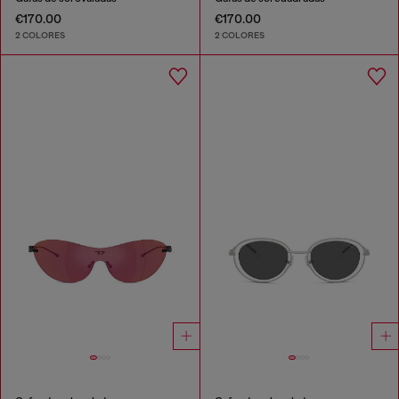
€170.00
€170.00
2 COLORES
2 COLORES