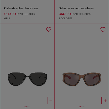
Gafas de sol estilo cat-eye
Gafas de sol rectangulares
€119.00
€147.00
€170.00
-30%
€210.00
-30%
GRIS
2 COLORES