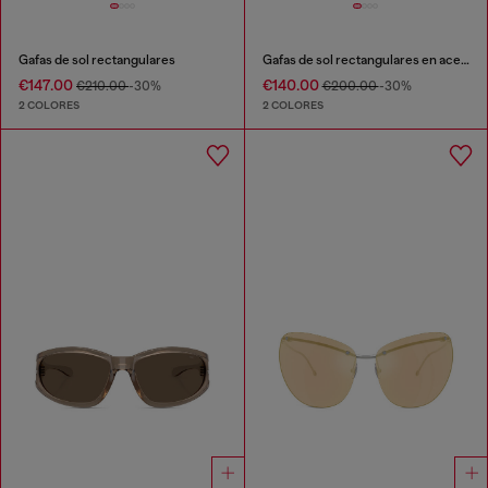
Gafas de sol rectangulares
Gafas de sol rectangulares en acetato
€147.00
€140.00
€210.00
-30%
€200.00
-30%
2 COLORES
2 COLORES