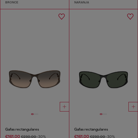
BRONCE
NARANJA
Gafas rectangulares
Gafas rectangulares
€161.00
€161.00
€230.00
-30%
€230.00
-30%