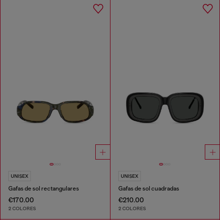
UNISEX
UNISEX
Gafas de sol rectangulares
Gafas de sol cuadradas
€170.00
€210.00
2 COLORES
2 COLORES