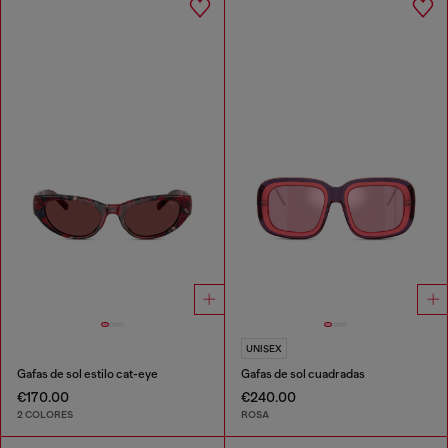
UNISEX
Gafas de sol estilo cat-eye
Gafas de sol cuadradas
€170.00
€240.00
2 COLORES
ROSA