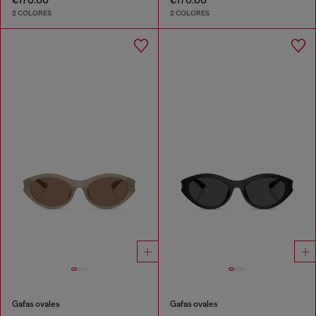
€170.00
€170.00
2 COLORES
2 COLORES
Gafas ovales
Gafas ovales