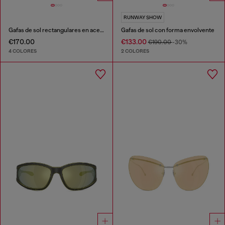
RUNWAY SHOW
Gafas de sol rectangulares en acetato
Gafas de sol con forma envolvente
€170.00
€133.00
€190.00
-30%
4 COLORES
2 COLORES