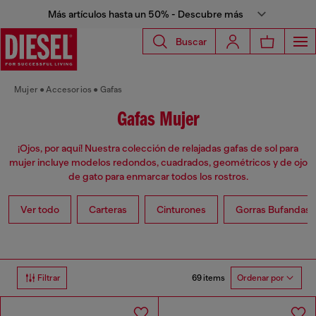
Más artículos hasta un 50% - Descubre más
Buscar
Mujer
Accesorios
Gafas
Gafas Mujer
¡Ojos, por aquí! Nuestra colección de relajadas gafas de sol para
mujer incluye modelos redondos, cuadrados, geométricos y de ojo
de gato para enmarcar todos los rostros.
Ver todo
Carteras
Cinturones
Gorras Bufandas 
69 items
Filtrar
Ordenar por