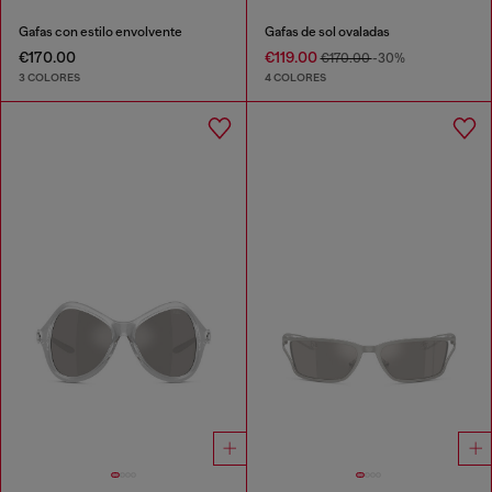
Gafas con estilo envolvente
Gafas de sol ovaladas
€170.00
€119.00
€170.00
-30%
3 COLORES
4 COLORES