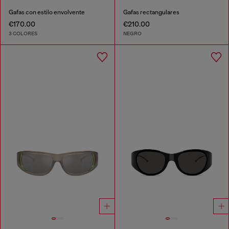
Gafas con estilo envolvente
Gafas rectangulares
€170.00
€210.00
3 COLORES
NEGRO