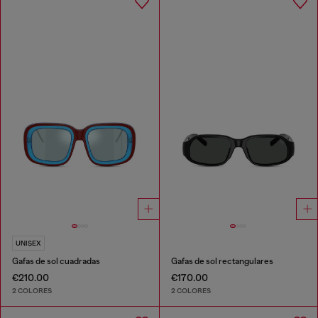
UNISEX
Gafas de sol cuadradas
Gafas de sol rectangulares
€210.00
€170.00
2 COLORES
2 COLORES