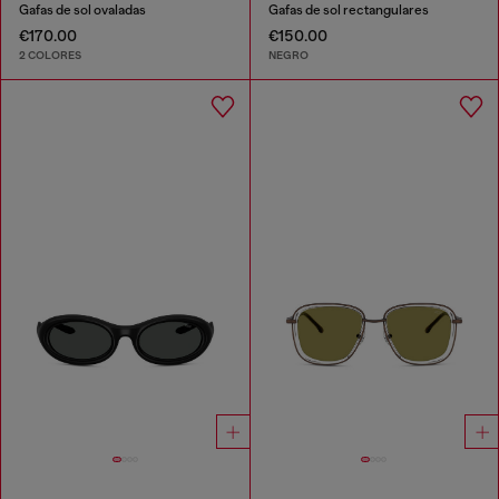
Gafas de sol ovaladas
Gafas de sol rectangulares
€170.00
€150.00
2 COLORES
NEGRO