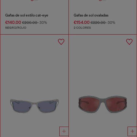
Gafas de sol estilo cat-eye
Gafas de sol ovaladas
€140.00
€154.00
€200.00
-30%
€220.00
-30%
NEGRO/ROJO
2 COLORES