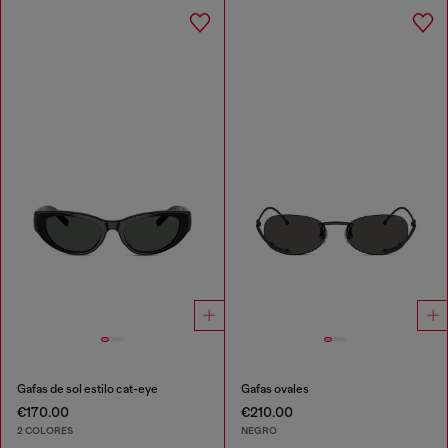
Gafas de sol estilo cat-eye
Gafas ovales
€170.00
€210.00
2 COLORES
NEGRO