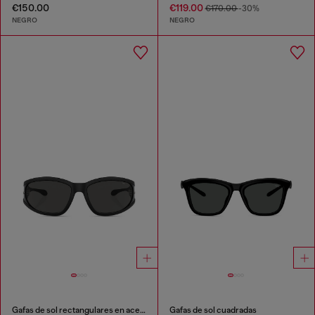
€150.00
€119.00
€170.00
-30%
NEGRO
NEGRO
Gafas de sol rectangulares en acetato
Gafas de sol cuadradas