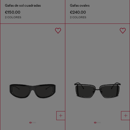
Gafas de sol cuadradas
Gafas ovales
€150.00
€240.00
2 COLORES
2 COLORES