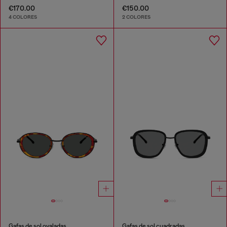
€170.00
€150.00
4 COLORES
2 COLORES
Gafas de sol ovaladas
Gafas de sol cuadradas