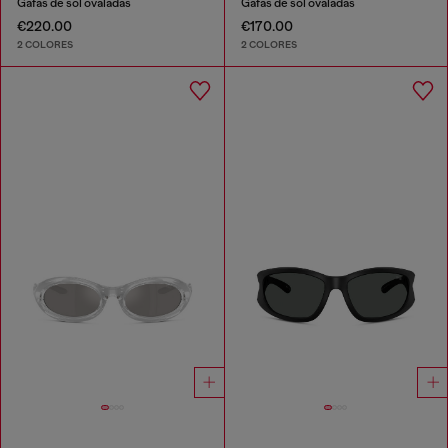
Gafas de sol ovaladas
Gafas de sol ovaladas
€220.00
€170.00
2 COLORES
2 COLORES