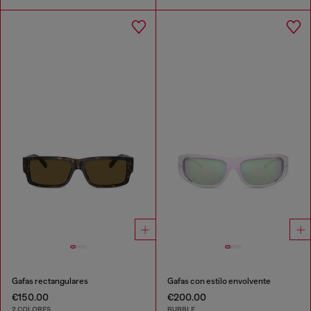
Gafas rectangulares
Gafas con estilo envolvente
€150.00
€200.00
2 COLORES
BUBBLE