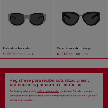
Gafas de sol ovaladas
Gafas de sol estilo cat-eye
€119.00
€119.00
€170.00
-30%
€170.00
-30%
Regístrese para recibir actualizaciones y
promociones por correo electrónico
Confirmo que he leído la
política de privacidad
y autorizo a Diesel a tratar mis
datos personales para los fines de
Marketing*
descritos en el párrafo 3.1, d) de la
política de privacidad
.