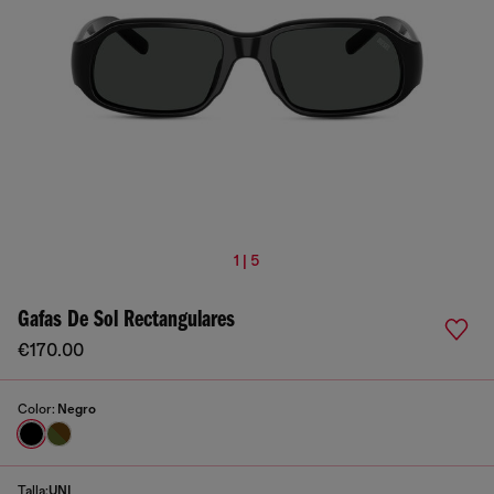
1 | 5
Gafas De Sol Rectangulares
€170.00
Color:
Negro
Talla:
UNI