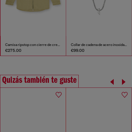
Camisa ripstop con cierre de cremallera
Collar de cadena de acero inoxidable
€275.00
€99.00
Quizás también te guste