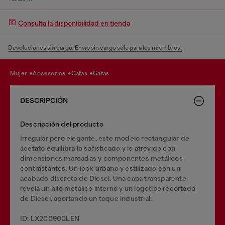
Consulta la disponibilidad en tienda
Devoluciones sin cargo. Envío sin cargo solo para los miembros.
mujer
accesorios
gafas
gafas
DESCRIPCIÓN
Descripción del producto
Irregular pero elegante, este modelo rectangular de
acetato equilibra lo sofisticado y lo atrevido con
dimensiones marcadas y componentes metálicos
contrastantes. Un look urbano y estilizado con un
acabado discreto de Diesel. Una capa transparente
revela un hilo metálico interno y un logotipo recortado
de Diesel, aportando un toque industrial.
ID: LX200900LEN