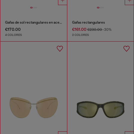
Gafas de sol rectangulares en acetato
Gafas rectangulares
€170.00
€161.00
€230.00
-30%
4 COLORES
2 COLORES