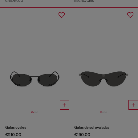
GRIS/ROJO
NEGRO/GRIS
Gafas ovales
Gafas de sol ovaladas
€210.00
€190.00