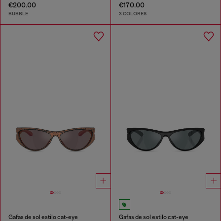
€200.00
€170.00
BUBBLE
3 COLORES
Gafas de sol estilo cat-eye
Gafas de sol estilo cat-eye