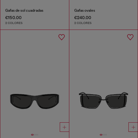
Gafas de sol cuadradas
Gafas ovales
€150.00
€240.00
2 COLORES
2 COLORES