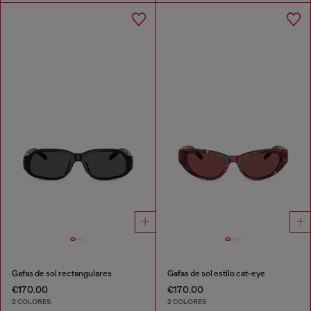
Gafas de sol rectangulares
Gafas de sol estilo cat-eye
€170.00
€170.00
2 COLORES
2 COLORES