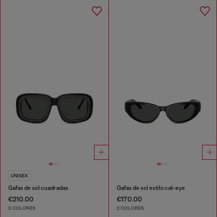
UNISEX
Gafas de sol cuadradas
Gafas de sol estilo cat-eye
€210.00
€170.00
2 COLORES
2 COLORES