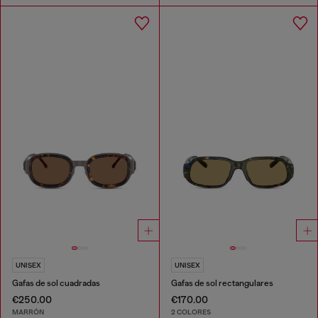
UNISEX
UNISEX
Gafas de sol cuadradas
Gafas de sol rectangulares
€250.00
€170.00
MARRÓN
2 COLORES