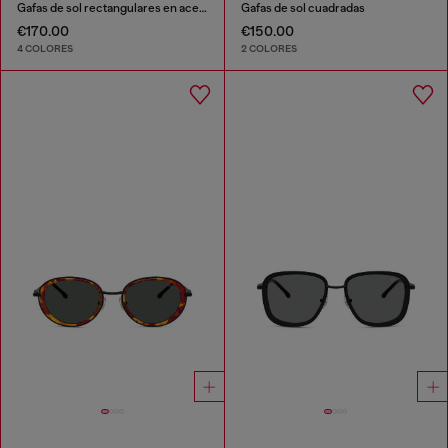
Gafas de sol rectangulares en acetato
Gafas de sol cuadradas
€170.00
€150.00
4 COLORES
2 COLORES