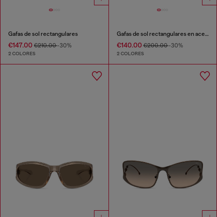
Gafas de sol rectangulares
Gafas de sol rectangulares en acetato
€147.00
€140.00
€210.00
-30%
€200.00
-30%
2 COLORES
2 COLORES