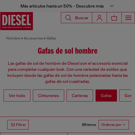
Más artículos hasta un 50% - Descubre más
Buscar
Hombre
Accesorios
Gafas
Gafas de sol hombre
Las gafas de sol de hombre de Diesel son el accesorio esencial
para completar cualquier look. Con una variedad de estilos que
incluyen desde las gafas de sol de hombre polarizadas hasta las
gafas de sol cuadradas.
Ver todo
Cinturones
Carteras
Gafas
Gorra
69 items
Filtrar
Ordenar por