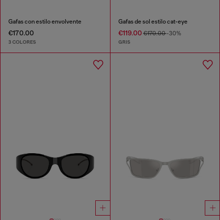
Gafas con estilo envolvente
Gafas de sol estilo cat-eye
€170.00
€119.00
€170.00
-30%
3 COLORES
GRIS