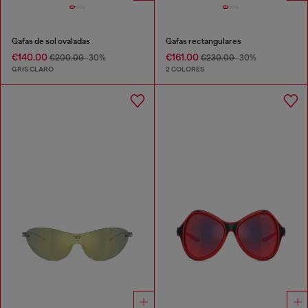
Gafas de sol ovaladas
Gafas rectangulares
€140.00
€161.00
€200.00
-30%
€230.00
-30%
GRIS CLARO
2 COLORES