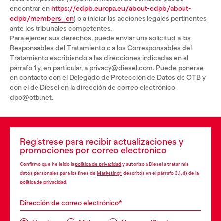
encontrar en
https://edpb.europa.eu/about-edpb/about-
edpb/members_en
) o a iniciar las acciones legales pertinentes
ante los tribunales competentes.
Para ejercer sus derechos, puede enviar una solicitud a los
Responsables del Tratamiento o a los Corresponsables del
Tratamiento escribiendo a las direcciones indicadas en el
párrafo 1 y, en particular, a privacy@diesel.com. Puede ponerse
en contacto con el Delegado de Protección de Datos de OTB y
con el de Diesel en la dirección de correo electrónico
dpo@otb.net.
Regístrese para recibir actualizaciones y
promociones por correo electrónico
Confirmo que he leído la
política de privacidad
y autorizo a Diesel a tratar mis
datos personales para los fines de
Marketing*
descritos en el párrafo 3.1, d) de la
política de privacidad
.
Dirección de correo electrónico*