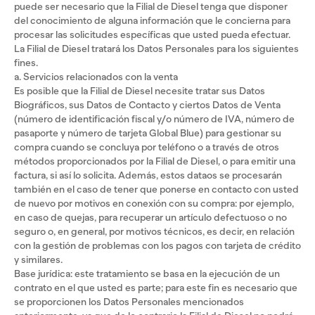
puede ser necesario que la Filial de Diesel tenga que disponer
del conocimiento de alguna información que le concierna para
procesar las solicitudes específicas que usted pueda efectuar.
La Filial de Diesel tratará los Datos Personales para los siguientes
fines.
a. Servicios relacionados con la venta
Es posible que la Filial de Diesel necesite tratar sus Datos
Biográficos, sus Datos de Contacto y ciertos Datos de Venta
(número de identificación fiscal y/o número de IVA, número de
pasaporte y número de tarjeta Global Blue) para gestionar su
compra cuando se concluya por teléfono o a través de otros
métodos proporcionados por la Filial de Diesel, o para emitir una
factura, si así lo solicita. Además, estos dataos se procesarán
también en el caso de tener que ponerse en contacto con usted
de nuevo por motivos en conexión con su compra: por ejemplo,
en caso de quejas, para recuperar un artículo defectuoso o no
seguro o, en general, por motivos técnicos, es decir, en relación
con la gestión de problemas con los pagos con tarjeta de crédito
y similares.
Base jurídica: este tratamiento se basa en la ejecución de un
contrato en el que usted es parte; para este fin es necesario que
se proporcionen los Datos Personales mencionados