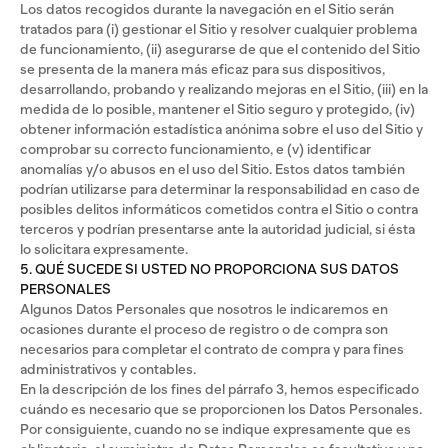
Los datos recogidos durante la navegación en el Sitio serán
tratados para (i) gestionar el Sitio y resolver cualquier problema
de funcionamiento, (ii) asegurarse de que el contenido del Sitio
se presenta de la manera más eficaz para sus dispositivos,
desarrollando, probando y realizando mejoras en el Sitio, (iii) en la
medida de lo posible, mantener el Sitio seguro y protegido, (iv)
obtener información estadística anónima sobre el uso del Sitio y
comprobar su correcto funcionamiento, e (v) identificar
anomalías y/o abusos en el uso del Sitio. Estos datos también
podrían utilizarse para determinar la responsabilidad en caso de
posibles delitos informáticos cometidos contra el Sitio o contra
terceros y podrían presentarse ante la autoridad judicial, si ésta
lo solicitara expresamente.
5. QUÉ SUCEDE SI USTED NO PROPORCIONA SUS DATOS
PERSONALES
Algunos Datos Personales que nosotros le indicaremos en
ocasiones durante el proceso de registro o de compra son
necesarios para completar el contrato de compra y para fines
administrativos y contables.
En la descripción de los fines del párrafo 3, hemos especificado
cuándo es necesario que se proporcionen los Datos Personales.
Por consiguiente, cuando no se indique expresamente que es