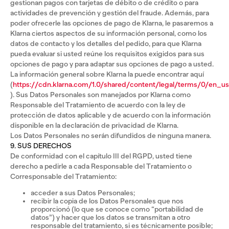
gestionan pagos con tarjetas de débito o de crédito o para
actividades de prevención y gestión del fraude. Además, para
poder ofrecerle las opciones de pago de Klarna, le pasaremos a
Klarna ciertos aspectos de su información personal, como los
datos de contacto y los detalles del pedido, para que Klarna
pueda evaluar si usted reúne los requisitos exigidos para sus
opciones de pago y para adaptar sus opciones de pago a usted.
La información general sobre Klarna la puede encontrar aquí
(
https://cdn.klarna.com/1.0/shared/content/legal/terms/0/en_us
). Sus Datos Personales son manejados por Klarna como
Responsable del Tratamiento de acuerdo con la ley de
protección de datos aplicable y de acuerdo con la información
disponible en la declaración de privacidad de Klarna.
Los Datos Personales no serán difundidos de ninguna manera.
9. SUS DERECHOS
De conformidad con el capítulo III del RGPD, usted tiene
derecho a pedirle a cada Responsable del Tratamiento o
Corresponsable del Tratamiento:
acceder a sus Datos Personales;
recibir la copia de los Datos Personales que nos
proporcionó (lo que se conoce como “portabilidad de
datos”) y hacer que los datos se transmitan a otro
responsable del tratamiento, si es técnicamente posible;