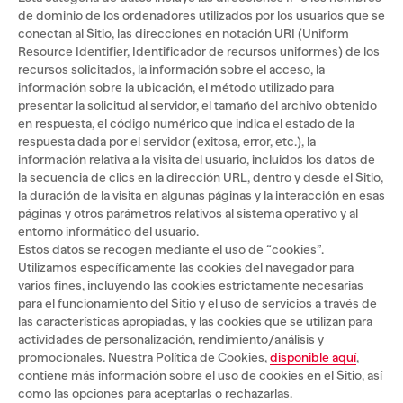
de dominio de los ordenadores utilizados por los usuarios que se
conectan al Sitio, las direcciones en notación URI (Uniform
Resource Identifier, Identificador de recursos uniformes) de los
recursos solicitados, la información sobre el acceso, la
información sobre la ubicación, el método utilizado para
presentar la solicitud al servidor, el tamaño del archivo obtenido
en respuesta, el código numérico que indica el estado de la
respuesta dada por el servidor (exitosa, error, etc.), la
información relativa a la visita del usuario, incluidos los datos de
la secuencia de clics en la dirección URL, dentro y desde el Sitio,
la duración de la visita en algunas páginas y la interacción en esas
páginas y otros parámetros relativos al sistema operativo y al
entorno informático del usuario.
Estos datos se recogen mediante el uso de “cookies”.
Utilizamos específicamente las cookies del navegador para
varios fines, incluyendo las cookies estrictamente necesarias
para el funcionamiento del Sitio y el uso de servicios a través de
las características apropiadas, y las cookies que se utilizan para
actividades de personalización, rendimiento/análisis y
promocionales. Nuestra Política de Cookies,
disponible aquí
,
contiene más información sobre el uso de cookies en el Sitio, así
como las opciones para aceptarlas o rechazarlas.