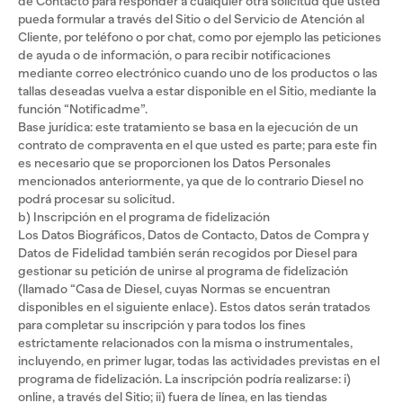
de Contacto para responder a cualquier otra solicitud que usted
pueda formular a través del Sitio o del Servicio de Atención al
Cliente, por teléfono o por chat, como por ejemplo las peticiones
de ayuda o de información, o para recibir notificaciones
mediante correo electrónico cuando uno de los productos o las
tallas deseadas vuelva a estar disponible en el Sitio, mediante la
función “Notificadme”.
Base jurídica: este tratamiento se basa en la ejecución de un
contrato de compraventa en el que usted es parte; para este fin
es necesario que se proporcionen los Datos Personales
mencionados anteriormente, ya que de lo contrario Diesel no
podrá procesar su solicitud.
b) Inscripción en el programa de fidelización
Los Datos Biográficos, Datos de Contacto, Datos de Compra y
Datos de Fidelidad también serán recogidos por Diesel para
gestionar su petición de unirse al programa de fidelización
(llamado “Casa de Diesel, cuyas Normas se encuentran
disponibles en el siguiente enlace). Estos datos serán tratados
para completar su inscripción y para todos los fines
estrictamente relacionados con la misma o instrumentales,
incluyendo, en primer lugar, todas las actividades previstas en el
programa de fidelización. La inscripción podría realizarse: i)
online, a través del Sitio; ii) fuera de línea, en las tiendas