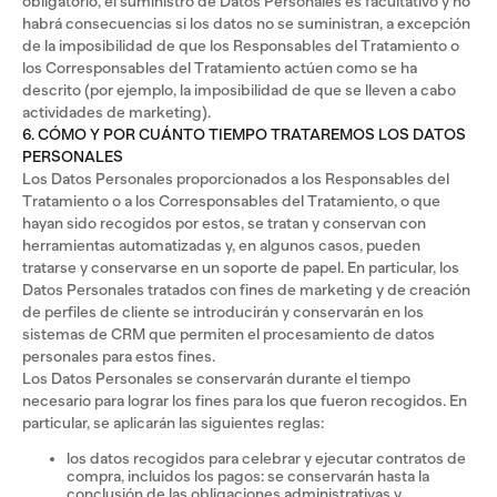
obligatorio, el suministro de Datos Personales es facultativo y no
habrá consecuencias si los datos no se suministran, a excepción
de la imposibilidad de que los Responsables del Tratamiento o
los Corresponsables del Tratamiento actúen como se ha
descrito (por ejemplo, la imposibilidad de que se lleven a cabo
actividades de marketing).
6. CÓMO Y POR CUÁNTO TIEMPO TRATAREMOS LOS DATOS
PERSONALES
Los Datos Personales proporcionados a los Responsables del
Tratamiento o a los Corresponsables del Tratamiento, o que
hayan sido recogidos por estos, se tratan y conservan con
herramientas automatizadas y, en algunos casos, pueden
tratarse y conservarse en un soporte de papel. En particular, los
Datos Personales tratados con fines de marketing y de creación
de perfiles de cliente se introducirán y conservarán en los
sistemas de CRM que permiten el procesamiento de datos
personales para estos fines.
Los Datos Personales se conservarán durante el tiempo
necesario para lograr los fines para los que fueron recogidos. En
particular, se aplicarán las siguientes reglas:
los datos recogidos para celebrar y ejecutar contratos de
compra, incluidos los pagos: se conservarán hasta la
conclusión de las obligaciones administrativas y