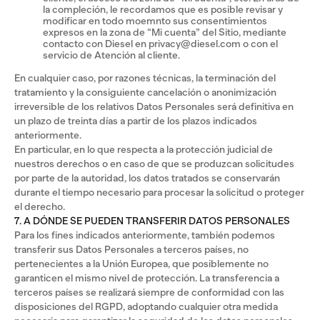
la compleción, le recordamos que es posible revisar y
modificar en todo moemnto sus consentimientos
expresos en la zona de “Mi cuenta” del Sitio, mediante
contacto con Diesel en privacy@diesel.com o con el
servicio de Atención al cliente.
En cualquier caso, por razones técnicas, la terminación del
tratamiento y la consiguiente cancelación o anonimización
irreversible de los relativos Datos Personales será definitiva en
un plazo de treinta días a partir de los plazos indicados
anteriormente.
En particular, en lo que respecta a la protección judicial de
nuestros derechos o en caso de que se produzcan solicitudes
por parte de la autoridad, los datos tratados se conservarán
durante el tiempo necesario para procesar la solicitud o proteger
el derecho.
7. A DÓNDE SE PUEDEN TRANSFERIR DATOS PERSONALES
Para los fines indicados anteriormente, también podemos
transferir sus Datos Personales a terceros países, no
pertenecientes a la Unión Europea, que posiblemente no
garanticen el mismo nivel de protección. La transferencia a
terceros países se realizará siempre de conformidad con las
disposiciones del RGPD, adoptando cualquier otra medida