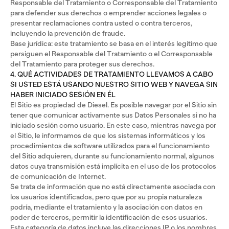
Responsable del Tratamiento o Corresponsable del Tratamiento
para defender sus derechos o emprender acciones legales o
presentar reclamaciones contra usted o contra terceros,
incluyendo la prevención de fraude.
Base jurídica: este tratamiento se basa en el interés legítimo que
persiguen el Responsable del Tratamiento o el Corresponsable
del Tratamiento para proteger sus derechos.
4. QUÉ ACTIVIDADES DE TRATAMIENTO LLEVAMOS A CABO
SI USTED ESTÁ USANDO NUESTRO SITIO WEB Y NAVEGA SIN
HABER INICIADO SESIÓN EN ÉL
El Sitio es propiedad de Diesel. Es posible navegar por el Sitio sin
tener que comunicar activamente sus Datos Personales si no ha
iniciado sesión como usuario. En este caso, mientras navega por
el Sitio, le informamos de que los sistemas informáticos y los
procedimientos de software utilizados para el funcionamiento
del Sitio adquieren, durante su funcionamiento normal, algunos
datos cuya transmisión está implícita en el uso de los protocolos
de comunicación de Internet.
Se trata de información que no está directamente asociada con
los usuarios identificados, pero que por su propia naturaleza
podría, mediante el tratamiento y la asociación con datos en
poder de terceros, permitir la identificación de esos usuarios.
Esta categoría de datos incluye las direcciones IP o los nombres