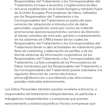
Responsables del Tratamiento o los Corresponsables del
Tratamiento en base a acuerdos o reglamentos locales;
terceros establecidos en la Unión Europea y también fuera
de la Unión Europea, Procesadores de Datos, utilizados
por los Responsables del Tratamiento o los
Corresponsables del Tratamiento en particular para
servicios de: adquisición e introducción de datos
personales, expedición, envío por correo de material
promocional, asistencia postventa y servicio de Atención
al cliente, estudios de mercado, gestión y mantenimiento
de los sistemas de CRM a través de los cuales los
Responsables del Tratamiento o los Corresponsables del
Tratamiento llevan a cabo actividades de tratamiento para
fines de marketing y elaboración de perfiles y de los
demás sistemas de información corporativos de los
Responsables del Tratamiento o los Corresponsables del
Tratamiento. La lista completa de los Procesadores de
Datos nombrados por los Responsables del Tratamiento o
los Corresponsables del Tratamiento puede solicitarse a la
siguiente dirección de correo electrónico
privacy@diesel.com o escribiendo a las direcciones
postales indicadas anteriormente.
Los Datos Personales también pueden revelarse a terceros, a
responsables del tratamiento independientes, en particular a
trabajadores independientes o a empresas que prestan
asesoramiento y asistencia jurídica o fiscal y a empresas que