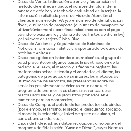
Datos de Venta: la dirección de envío y facturación, el
método de entrega y pago, el nombre del titular de la
tarjeta de crédito y la fecha de caducidad de la tarjeta, la
información solicitada por el servicio de Atención al
cliente, el número de IVA y/o el número de identificación
fiscal, el número de pasaporte (el número de pasaporte se
utilizará únicamente para fines relacionados con el pago
cuando lo exija una ley y dentro de los límites de dicha ley)
y el número de tarjeta Global Blue;
Datos de Acciones y Seguimiento de Boletines de
Noticias: información relativa a la apertura de boletines de
noticias o enlaces;
Datos recogidos en la tienda: el cumpleaños, el grupo de
edad presunto, en algunos países la identificación de la
red social, el sexo, el método y la fecha de registro, las
preferencias sobre la tienda y el vendedor, el idioma, las
categorías de productos de su interés, los métodos de
utilización de los servicios, las preferencias sobre los
servicios posiblemente señaladas en la tienda, el
programa de premios, la asistencia a eventos, otras
marcas adquiridas y los productos probados en el
camerino pero no comprados;
Datos de Compra: el detalle de los productos adquiridos
(por ejemplo, el tamaño, el precio, el descuento aplicado,
el modelo, la colección, el nivel de gasto calculado, el
carro abandonado, etc.);
Datos de Fidelidad: sus datos recogidos como parte del
programa de fidelización “Casa de Diesel”, cuyas Normas