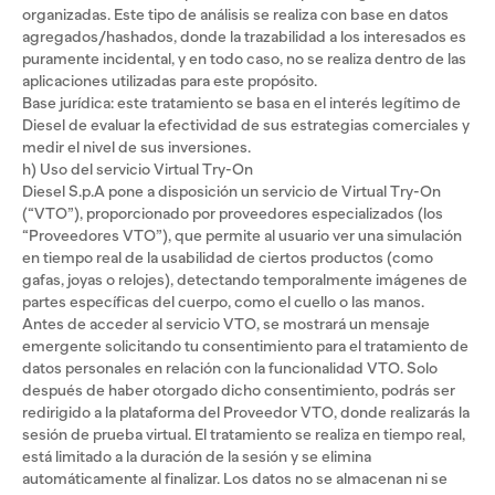
organizadas. Este tipo de análisis se realiza con base en datos
agregados/hashados, donde la trazabilidad a los interesados es
puramente incidental, y en todo caso, no se realiza dentro de las
aplicaciones utilizadas para este propósito.
Base jurídica: este tratamiento se basa en el interés legítimo de
Diesel de evaluar la efectividad de sus estrategias comerciales y
medir el nivel de sus inversiones.
h) Uso del servicio Virtual Try-On
Diesel S.p.A pone a disposición un servicio de Virtual Try-On
(“VTO”), proporcionado por proveedores especializados (los
“Proveedores VTO”), que permite al usuario ver una simulación
en tiempo real de la usabilidad de ciertos productos (como
gafas, joyas o relojes), detectando temporalmente imágenes de
partes específicas del cuerpo, como el cuello o las manos.
Antes de acceder al servicio VTO, se mostrará un mensaje
emergente solicitando tu consentimiento para el tratamiento de
datos personales en relación con la funcionalidad VTO. Solo
después de haber otorgado dicho consentimiento, podrás ser
redirigido a la plataforma del Proveedor VTO, donde realizarás la
sesión de prueba virtual. El tratamiento se realiza en tiempo real,
está limitado a la duración de la sesión y se elimina
automáticamente al finalizar. Los datos no se almacenan ni se