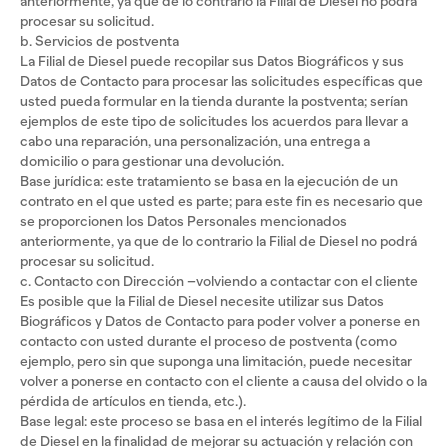
anteriormente, ya que de lo contrario la Filial de Diesel no podrá
procesar su solicitud.
b. Servicios de postventa
La Filial de Diesel puede recopilar sus Datos Biográficos y sus
Datos de Contacto para procesar las solicitudes específicas que
usted pueda formular en la tienda durante la postventa; serían
ejemplos de este tipo de solicitudes los acuerdos para llevar a
cabo una reparación, una personalización, una entrega a
domicilio o para gestionar una devolución.
Base jurídica: este tratamiento se basa en la ejecución de un
contrato en el que usted es parte; para este fin es necesario que
se proporcionen los Datos Personales mencionados
anteriormente, ya que de lo contrario la Filial de Diesel no podrá
procesar su solicitud.
c. Contacto con Dirección –volviendo a contactar con el cliente
Es posible que la Filial de Diesel necesite utilizar sus Datos
Biográficos y Datos de Contacto para poder volver a ponerse en
contacto con usted durante el proceso de postventa (como
ejemplo, pero sin que suponga una limitación, puede necesitar
volver a ponerse en contacto con el cliente a causa del olvido o la
pérdida de artículos en tienda, etc.).
Base legal: este proceso se basa en el interés legítimo de la Filial
de Diesel en la finalidad de mejorar su actuación y relación con