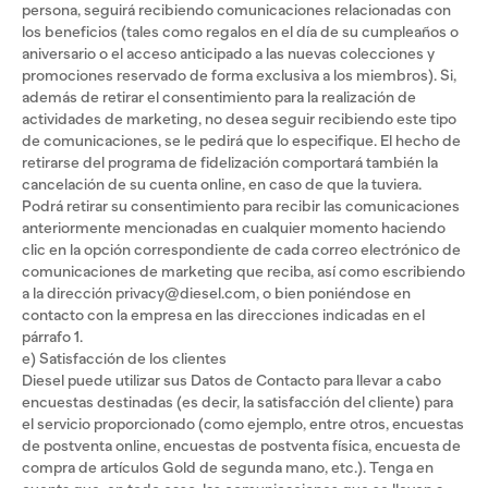
persona, seguirá recibiendo comunicaciones relacionadas con
los beneficios (tales como regalos en el día de su cumpleaños o
aniversario o el acceso anticipado a las nuevas colecciones y
promociones reservado de forma exclusiva a los miembros). Si,
además de retirar el consentimiento para la realización de
actividades de marketing, no desea seguir recibiendo este tipo
de comunicaciones, se le pedirá que lo especifique. El hecho de
retirarse del programa de fidelización comportará también la
cancelación de su cuenta online, en caso de que la tuviera.
Podrá retirar su consentimiento para recibir las comunicaciones
anteriormente mencionadas en cualquier momento haciendo
clic en la opción correspondiente de cada correo electrónico de
comunicaciones de marketing que reciba, así como escribiendo
a la dirección privacy@diesel.com, o bien poniéndose en
contacto con la empresa en las direcciones indicadas en el
párrafo 1.
e) Satisfacción de los clientes
Diesel puede utilizar sus Datos de Contacto para llevar a cabo
encuestas destinadas (es decir, la satisfacción del cliente) para
el servicio proporcionado (como ejemplo, entre otros, encuestas
de postventa online, encuestas de postventa física, encuesta de
compra de artículos Gold de segunda mano, etc.). Tenga en