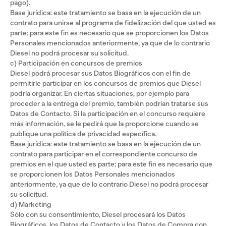
pago).
Base jurídica: este tratamiento se basa en la ejecución de un
contrato para unirse al programa de fidelización del que usted es
parte; para este fin es necesario que se proporcionen los Datos
Personales mencionados anteriormente, ya que de lo contrario
Diesel no podrá procesar su solicitud.
c) Participación en concursos de premios
Diesel podrá procesar sus Datos Biográficos con el fin de
permitirle participar en los concursos de premios que Diesel
podría organizar. En ciertas situaciones, por ejemplo para
proceder a la entrega del premio, también podrían tratarse sus
Datos de Contacto. Si la participación en el concurso requiere
más información, se le pedirá que la proporcione cuando se
publique una política de privacidad específica.
Base jurídica: este tratamiento se basa en la ejecución de un
contrato para participar en el correspondiente concurso de
premios en el que usted es parte; para este fin es necesario que
se proporcionen los Datos Personales mencionados
anteriormente, ya que de lo contrario Diesel no podrá procesar
su solicitud.
d) Marketing
Sólo con su consentimiento, Diesel procesará los Datos
Biográficos, los Datos de Contacto y los Datos de Compra con