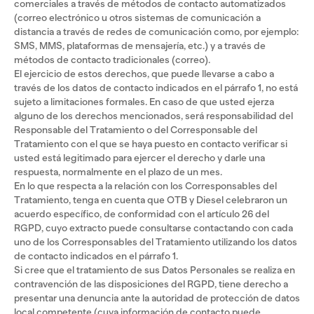
comerciales a través de métodos de contacto automatizados
(correo electrónico u otros sistemas de comunicación a
distancia a través de redes de comunicación como, por ejemplo:
SMS, MMS, plataformas de mensajería, etc.) y a través de
métodos de contacto tradicionales (correo).
El ejercicio de estos derechos, que puede llevarse a cabo a
través de los datos de contacto indicados en el párrafo 1, no está
sujeto a limitaciones formales. En caso de que usted ejerza
alguno de los derechos mencionados, será responsabilidad del
Responsable del Tratamiento o del Corresponsable del
Tratamiento con el que se haya puesto en contacto verificar si
usted está legitimado para ejercer el derecho y darle una
respuesta, normalmente en el plazo de un mes.
En lo que respecta a la relación con los Corresponsables del
Tratamiento, tenga en cuenta que OTB y Diesel celebraron un
acuerdo específico, de conformidad con el artículo 26 del
RGPD, cuyo extracto puede consultarse contactando con cada
uno de los Corresponsables del Tratamiento utilizando los datos
de contacto indicados en el párrafo 1.
Si cree que el tratamiento de sus Datos Personales se realiza en
contravención de las disposiciones del RGPD, tiene derecho a
presentar una denuncia ante la autoridad de protección de datos
local competente (cuya información de contacto puede