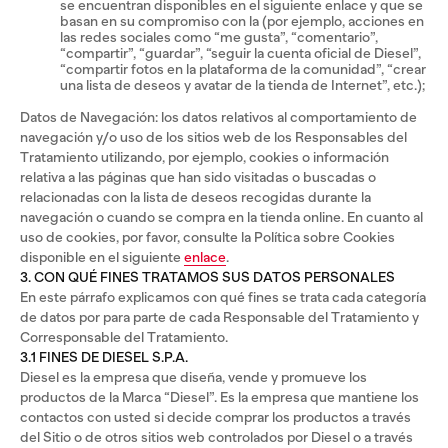
se encuentran disponibles en el siguiente enlace y que se
basan en su compromiso con la (por ejemplo, acciones en
las redes sociales como “me gusta”, “comentario”,
“compartir”, “guardar”, “seguir la cuenta oficial de Diesel”,
“compartir fotos en la plataforma de la comunidad”, “crear
una lista de deseos y avatar de la tienda de Internet”, etc.);
Datos de Navegación: los datos relativos al comportamiento de
navegación y/o uso de los sitios web de los Responsables del
Tratamiento utilizando, por ejemplo, cookies o información
relativa a las páginas que han sido visitadas o buscadas o
relacionadas con la lista de deseos recogidas durante la
navegación o cuando se compra en la tienda online. En cuanto al
uso de cookies, por favor, consulte la Política sobre Cookies
disponible en el siguiente
enlace
.
3. CON QUÉ FINES TRATAMOS SUS DATOS PERSONALES
En este párrafo explicamos con qué fines se trata cada categoría
de datos por para parte de cada Responsable del Tratamiento y
Corresponsable del Tratamiento.
3.1 FINES DE DIESEL S.P.A.
Diesel es la empresa que diseña, vende y promueve los
productos de la Marca “Diesel”. Es la empresa que mantiene los
contactos con usted si decide comprar los productos a través
del Sitio o de otros sitios web controlados por Diesel o a través