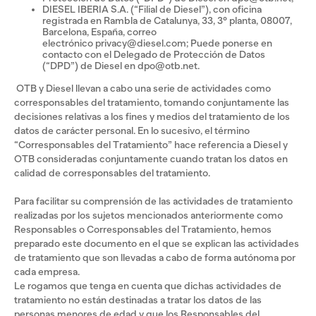
DIESEL IBERIA S.A. (“Filial de Diesel”), con oficina
registrada en Rambla de Catalunya, 33, 3° planta, 08007,
Barcelona, España, correo
electrónico privacy@diesel.com; Puede ponerse en
contacto con el Delegado de Protección de Datos
(“DPD”) de Diesel en dpo@otb.net.
OTB y Diesel llevan a cabo una serie de actividades como
corresponsables del tratamiento, tomando conjuntamente las
decisiones relativas a los fines y medios del tratamiento de los
datos de carácter personal. En lo sucesivo, el término
“Corresponsables del Tratamiento” hace referencia a Diesel y
OTB consideradas conjuntamente cuando tratan los datos en
calidad de corresponsables del tratamiento.
Para facilitar su comprensión de las actividades de tratamiento
realizadas por los sujetos mencionados anteriormente como
Responsables o Corresponsables del Tratamiento, hemos
preparado este documento en el que se explican las actividades
de tratamiento que son llevadas a cabo de forma autónoma por
cada empresa.
Le rogamos que tenga en cuenta que dichas actividades de
tratamiento no están destinadas a tratar los datos de las
personas menores de edad y que los Responsables del