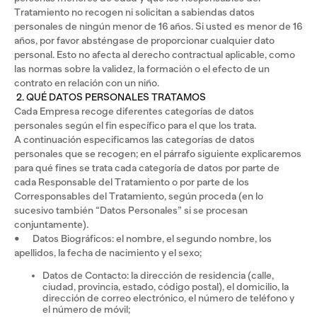
Tratamiento no recogen ni solicitan a sabiendas datos
personales de ningún menor de 16 años. Si usted es menor de 16
años, por favor absténgase de proporcionar cualquier dato
personal. Esto no afecta al derecho contractual aplicable, como
las normas sobre la validez, la formación o el efecto de un
contrato en relación con un niño.
2. QUÉ DATOS PERSONALES TRATAMOS
Cada Empresa recoge diferentes categorías de datos
personales según el fin específico para el que los trata.
A continuación especificamos las categorías de datos
personales que se recogen; en el párrafo siguiente explicaremos
para qué fines se trata cada categoría de datos por parte de
cada Responsable del Tratamiento o por parte de los
Corresponsables del Tratamiento, según proceda (en lo
sucesivo también “Datos Personales” si se procesan
conjuntamente).
• Datos Biográficos: el nombre, el segundo nombre, los
apellidos, la fecha de nacimiento y el sexo;
Datos de Contacto: la dirección de residencia (calle,
ciudad, provincia, estado, código postal), el domicilio, la
dirección de correo electrónico, el número de teléfono y
el número de móvil;