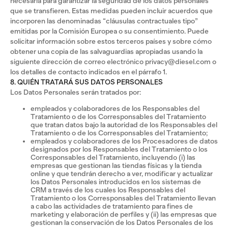
necesaria para garantizar la seguridad de los datos personales
que se transfieren. Estas medidas pueden incluir acuerdos que
incorporen las denominadas “cláusulas contractuales tipo”
emitidas por la Comisión Europea o su consentimiento. Puede
solicitar información sobre estos terceros países y sobre cómo
obtener una copia de las salvaguardias apropiadas usando la
siguiente dirección de correo electrónico privacy@diesel.com o
los detalles de contacto indicados en el párrafo 1.
8. QUIÉN TRATARÁ SUS DATOS PERSONALES
Los Datos Personales serán tratados por:
empleados y colaboradores de los Responsables del
Tratamiento o de los Corresponsables del Tratamiento
que tratan datos bajo la autoridad de los Responsables del
Tratamiento o de los Corresponsables del Tratamiento;
empleados y colaboradores de los Procesadores de datos
designados por los Responsables del Tratamiento o los
Corresponsables del Tratamiento, incluyendo (i) las
empresas que gestionan las tiendas físicas y la tienda
online y que tendrán derecho a ver, modificar y actualizar
los Datos Personales introducidos en los sistemas de
CRM a través de los cuales los Responsables del
Tratamiento o los Corresponsables del Tratamiento llevan
a cabo las actividades de tratamiento para fines de
marketing y elaboración de perfiles y (ii) las empresas que
gestionan la conservación de los Datos Personales de los