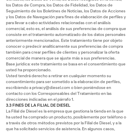
los Datos de Compra, los Datos de Fidelidad, los Datos de
Seguimiento de los Boletines de Noticias, los Datos de Acciones
y los Datos de Navegación para fines de elaboración de perfiles y
para llevar a cabo actividades relacionadas con el análisis
comercial, esto es, el análisis de sus preferencias de compra que
consiste en el tratamiento automatizado de los datos personales
anteriormente mencionados. Este tratamiento tiene por objeto
conocer o predecir analíticamente sus preferencias de compra
también para crear perfiles de clientes y personalizar la oferta
comercial de manera que se ajuste más a sus preferencias.
Base jurídica: este tratamiento se basa en el consentimiento que
usted ha proporcionado.
Usted tendrá derecho a retirar en cualquier momento su
consentimiento para ser sometido a la elaboración de perfiles,
escribiendo a privacy@diesel.com o bien poniéndose en
contacto con los Corresponsables del Tratamiento en las
direcciones indicadas en el párrafo 1.
3.3 FINES DE LA FILIAL DE DIESEL
La Filial de Diesel es la empresa que gestiona la tienda en la que
ha usted ha comprado un producto, posiblemente por teléfono o
a través de otros métodos previstos por la Filial de Diesel, y a la
que ha solicitado servicios de asistencia. En algunos casos,