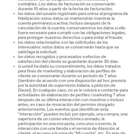
contables. Los datos de facturación se conservarán
durante 10 años a partir de la fecha de facturación;
los datos del usuario registrado para unirse al programa de
fidelización: estos datos se mantendrán mientras la
cuenta permanezca activa. Incluso después de la
cancelación de la cuenta, conservaremos los datos si ello
fuera necesario para cumplir con las obligaciones legales,
para proteger nuestros derechos o para evitar el fraude;
los datos relacionados con las solicitudes de los
interesados: estos datos se conservarán hasta que se
satisfaga la solicitud;
los datos recogidos y procesados a efectos de
satisfacción del cliente se guardarán durante 30 días;
si usted ha dado su consentimiento, los datos tratados
para fines de marketing y elaboración de perfiles de
cliente se conservarán durante un período de 7 años
(también de acuerdo con una disposición ad hoc prevista
por la autoridad de supervisión italiana, a petición de
Diesel). En cualquier caso, no se le volverá a contactar para
actividades de elaboración de perfiles i marketing 7 años
después de su última interacción con nosotros o incluso
antes, en caso de revocación del permiso otorgado
anteriormente. Los eventos que identifican esta
“interacción” pueden incluir, por ejemplo, una compra, una
oapertura de un correo electrónico enviado, la
participación en una encuesta, concurso o evento, la
interacción con una tienda o el servicio de Atención al
cliente, el acceso a la zona de “Mi cuenta”, etc. En aras de