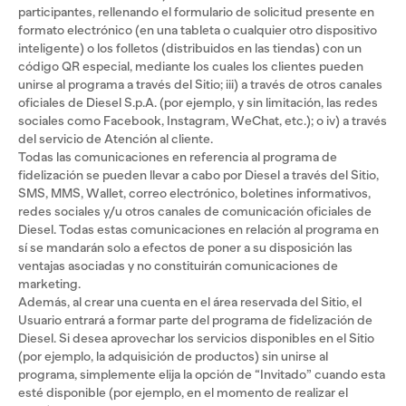
participantes, rellenando el formulario de solicitud presente en
formato electrónico (en una tableta o cualquier otro dispositivo
inteligente) o los folletos (distribuidos en las tiendas) con un
código QR especial, mediante los cuales los clientes pueden
unirse al programa a través del Sitio; iii) a través de otros canales
oficiales de Diesel S.p.A. (por ejemplo, y sin limitación, las redes
sociales como Facebook, Instagram, WeChat, etc.); o iv) a través
del servicio de Atención al cliente.
Todas las comunicaciones en referencia al programa de
fidelización se pueden llevar a cabo por Diesel a través del Sitio,
SMS, MMS, Wallet, correo electrónico, boletines informativos,
redes sociales y/u otros canales de comunicación oficiales de
Diesel. Todas estas comunicaciones en relación al programa en
sí se mandarán solo a efectos de poner a su disposición las
ventajas asociadas y no constituirán comunicaciones de
marketing.
Además, al crear una cuenta en el área reservada del Sitio, el
Usuario entrará a formar parte del programa de fidelización de
Diesel. Si desea aprovechar los servicios disponibles en el Sitio
(por ejemplo, la adquisición de productos) sin unirse al
programa, simplemente elija la opción de “Invitado” cuando esta
esté disponible (por ejemplo, en el momento de realizar el