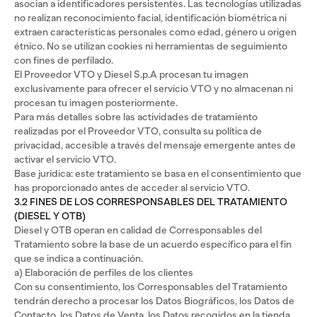
asocian a identificadores persistentes. Las tecnologías utilizadas
no realizan reconocimiento facial, identificación biométrica ni
extraen características personales como edad, género u origen
étnico. No se utilizan cookies ni herramientas de seguimiento
con fines de perfilado.
El Proveedor VTO y Diesel S.p.A procesan tu imagen
exclusivamente para ofrecer el servicio VTO y no almacenan ni
procesan tu imagen posteriormente.
Para más detalles sobre las actividades de tratamiento
realizadas por el Proveedor VTO, consulta su política de
privacidad, accesible a través del mensaje emergente antes de
activar el servicio VTO.
Base jurídica: este tratamiento se basa en el consentimiento que
has proporcionado antes de acceder al servicio VTO.
3.2 FINES DE LOS CORRESPONSABLES DEL TRATAMIENTO
(DIESEL Y OTB)
Diesel y OTB operan en calidad de Corresponsables del
Tratamiento sobre la base de un acuerdo específico para el fin
que se indica a continuación.
a) Elaboración de perfiles de los clientes
Con su consentimiento, los Corresponsables del Tratamiento
tendrán derecho a procesar los Datos Biográficos, los Datos de
Contacto, los Datos de Venta, los Datos recogidos en la tienda,