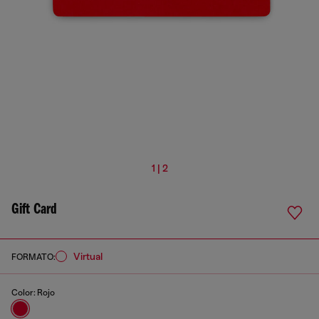
1 | 2
Gift Card
virtual
FORMATO:
Color:
Rojo