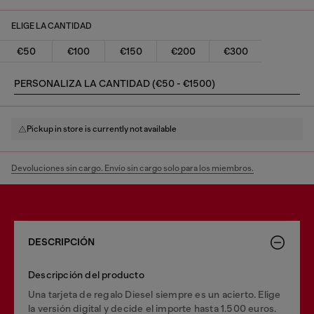
ELIGE LA CANTIDAD
€50
€100
€150
€200
€300
PERSONALIZA LA CANTIDAD (€50 - €1500)
Pickup in store is currently not available
Devoluciones sin cargo. Envío sin cargo solo para los miembros.
DESCRIPCIÓN
Descripción del producto
Una tarjeta de regalo Diesel siempre es un acierto. Elige
la versión digital y decide el importe hasta 1.500 euros.