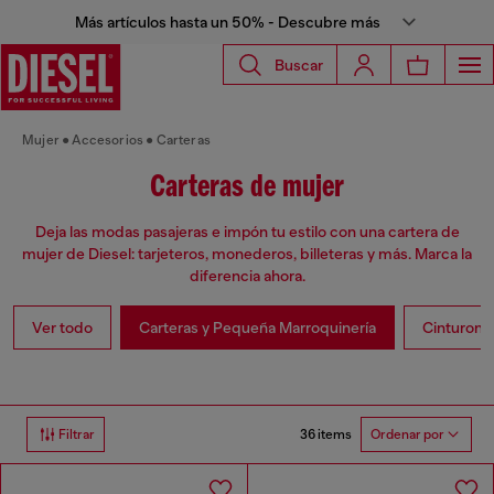
Más artículos hasta un 50% - Descubre más
Buscar
Mujer
Accesorios
Carteras
Carteras de mujer
Deja las modas pasajeras e impón tu estilo con una cartera de
mujer de Diesel: tarjeteros, monederos, billeteras y más. Marca la
diferencia ahora.
Ver todo
Carteras y Pequeña Marroquinería
Cinturone
36 items
Filtrar
Ordenar por