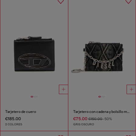
Tarjetero de cuero
Tarjetero con cadena y bolsillo monedero con cremallera
€185.00
€75.00
€150.00
-50%
2 COLORES
GRIS OSCURO