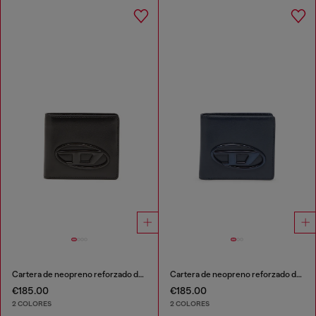
Cartera de neopreno reforzado de piel
Cartera de neopreno reforzado de piel
€185.00
€185.00
2 COLORES
2 COLORES