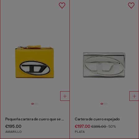
Pequeña cartera de cuero que se pliega por la mitad
Cartera de cuero espejado
€195.00
€197.00
€395.00
-50%
AMARILLO
PLATA