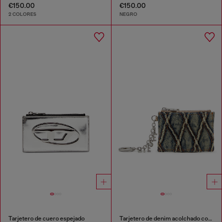
€150.00
€150.00
2 COLORES
NEGRO
Tarjetero de cuero espejado
Tarjetero de denim acolchado con motivo argyle