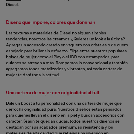
Diesel.
Diseño que impone, colores que dominan
Las texturas y materiales de Diesel no siguen simples
tendencias, nosotros las creamos. ¿Quieres un look a la última?
Agrega un accesorio creado en
vaquero
con cristales o de cuero
espejado para brillar sin esfuerzo. Elige entre nuestros populares
bolsos de mujer
como el Play o el 1DR con estampados, para
quienes se atreven a más. Rompemos lo convencional y también
agregamos tonos metalizados y vibrantes, así cada cartera de
mujer te dará toda la actitud.
Una cartera de mujer con originalidad al full
Dale un boost a tu personalidad con una cartera de mujer que
derrocha originalidad pura. Nuestros diseños están pensados
para quienes llevan el diseño en la piel y buscan accesorios con
carácter. Si aún te quedan dudas, todos nuestros diseños se
destacan por sus acabados premium, su resistencia y los
materiales de alta calidad que reflejan una inversión en