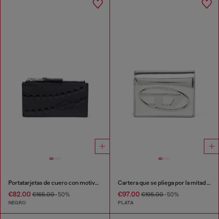
Portatarjetas de cuero con motivo de cadena en relieve
Cartera que se pliega por la mitad de cuero espejado
€82.00
€97.00
€165.00
-50%
€195.00
-50%
NEGRO
PLATA