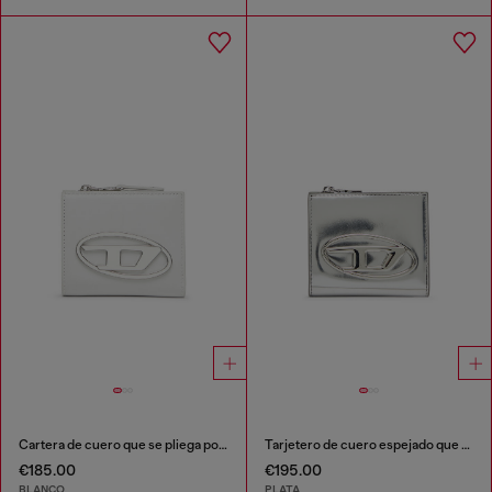
Cartera de cuero que se pliega por la mitad
Tarjetero de cuero espejado que se pliega por la mitad
€185.00
€195.00
BLANCO
PLATA