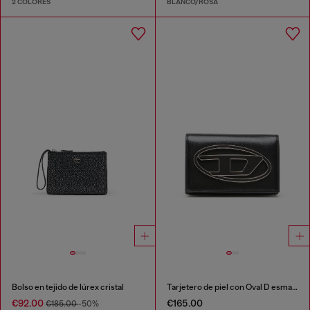
2 COLORES
BLANCO/ROSA
Bolso en tejido de lúrex cristal
Tarjetero de piel con Oval D esmaltado
€92.00
€165.00
€185.00
-50%