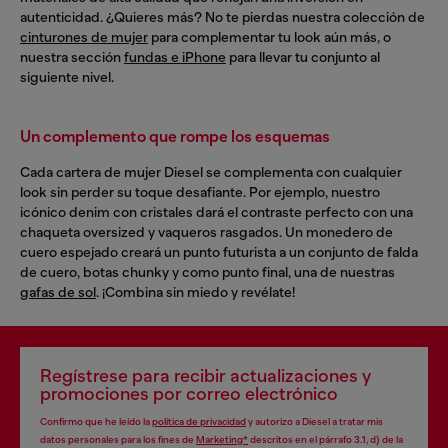
autenticidad. ¿Quieres más? No te pierdas nuestra colección de
cinturones de mujer
para complementar tu look aún más, o
nuestra sección
fundas e iPhone
para llevar tu conjunto al
siguiente nivel.
Un complemento que rompe los esquemas
Cada cartera de mujer Diesel se complementa con cualquier
look sin perder su toque desafiante. Por ejemplo, nuestro
icónico denim con cristales dará el contraste perfecto con una
chaqueta oversized y vaqueros rasgados. Un monedero de
cuero espejado creará un punto futurista a un conjunto de falda
de cuero, botas chunky y como punto final, una de nuestras
gafas de sol
. ¡Combina sin miedo y revélate!
Regístrese para recibir actualizaciones y
promociones por correo electrónico
Confirmo que he leído la
política de privacidad
y autorizo a Diesel a tratar mis
datos personales para los fines de
Marketing*
descritos en el párrafo 3.1, d) de la