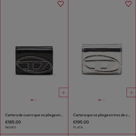
Cartera de cuero que se pliega en tres
Cartera que se pliega en tres de cuero espejado
€185.00
€195.00
NEGRO
PLATA