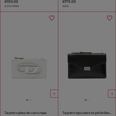
€150.00
€175.00
2 COLORES
AZUL
Tarjetero plano de cuero napa
Tarjetero tipo sobre en piel brillante arrugada