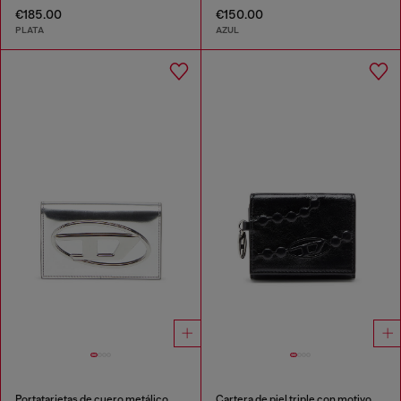
€185.00
€150.00
PLATA
AZUL
Portatarjetas de cuero metálico
Cartera de piel triple con motivo en relieve