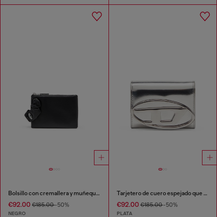
Bolsillo con cremallera y muñequera estilo scrunchie
Tarjetero de cuero espejado que se pliega por la mitad
€92.00
€92.00
€185.00
-50%
€185.00
-50%
NEGRO
PLATA