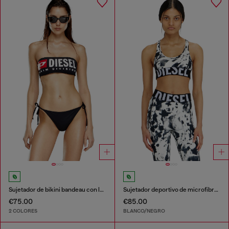
Sujetador de bikini bandeau con logotipo grande
Sujetador deportivo de microfibra estampada
€75.00
€85.00
2 COLORES
BLANCO/NEGRO