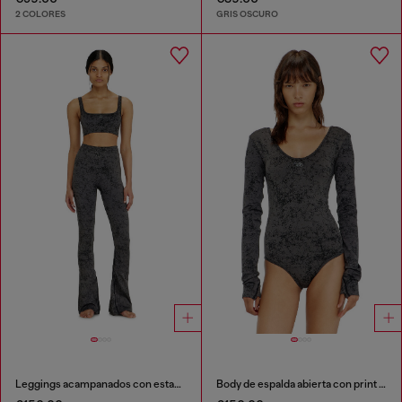
2 COLORES
GRIS OSCURO
Leggings acampanados con estampado utilitario
Body de espalda abierta con print utilitario