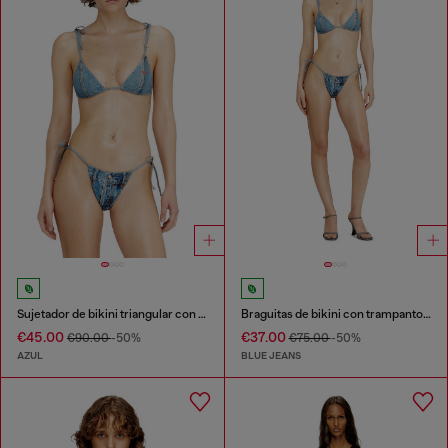
Sujetador de bikini triangular con trampantojo de denim
Braguitas de bikini con trampantojo de denim
€45.00
€37.00
€90.00
-50%
€75.00
-50%
AZUL
BLUE JEANS