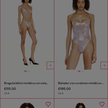
Braguita bikini metálica con estampado floral
Bañador con cordones metálicos y estampado floral
€115.00
€195.00
LILA
LILA