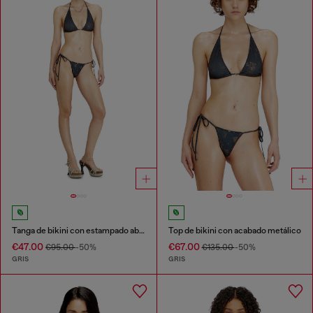
Tanga de bikini con estampado abstracto
Top de bikini con acabado metálico
€47.00
€67.00
€95.00
-50%
€135.00
-50%
GRIS
GRIS