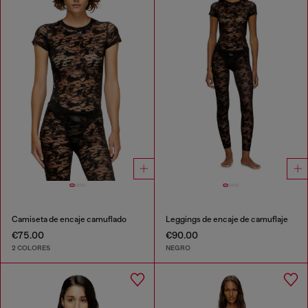
Camiseta de encaje camuflado
Leggings de encaje de camuflaje
€75.00
€90.00
2 COLORES
NEGRO