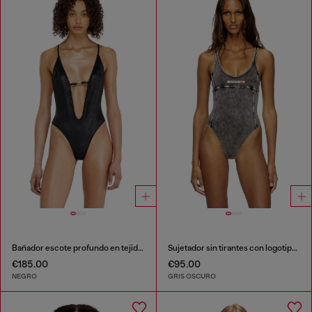
Bañador escote profundo en tejido brillante
Sujetador sin tirantes con logotipo grande
€185.00
€95.00
NEGRO
GRIS OSCURO