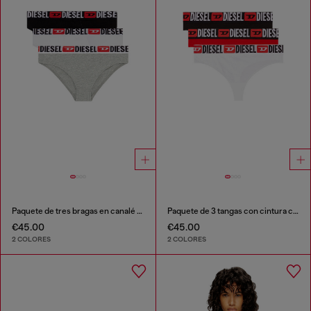
Paquete de tres bragas en canalé con cintura alta
Paquete de 3 tangas con cintura con logotipo
€45.00
€45.00
2 COLORES
2 COLORES