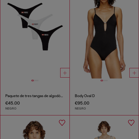
Paquete de tres tangas de algodón elástico con logo
Body Oval D
€45.00
€95.00
NEGRO
NEGRO