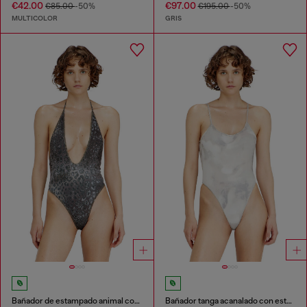
€42.00
€97.00
€85.00
-50%
€195.00
-50%
MULTICOLOR
GRIS
Bañador de estampado animal con escote profundo
Bañador tanga acanalado con estampado de camuflaje