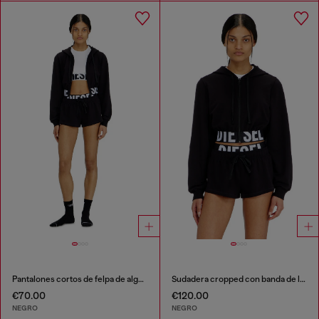
Pantalones cortos de felpa de algodón con logo de Diesel
Sudadera cropped con banda de logo
€70.00
€120.00
NEGRO
NEGRO