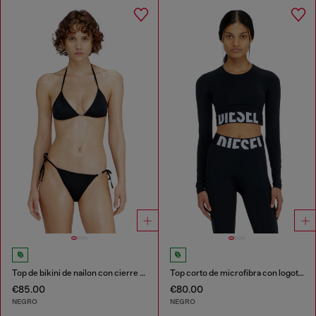
Top de bikini de nailon con cierre de lazo
Top corto de microfibra con logotipo recortado
€85.00
€80.00
NEGRO
NEGRO