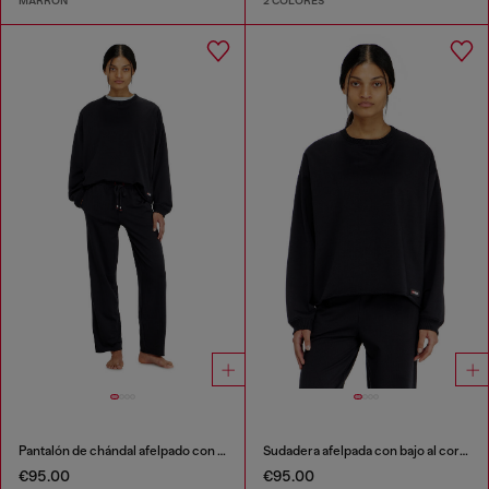
MARRÓN
2 COLORES
Pantalón de chándal afelpado con bajos al corte
Sudadera afelpada con bajo al corte
€95.00
€95.00