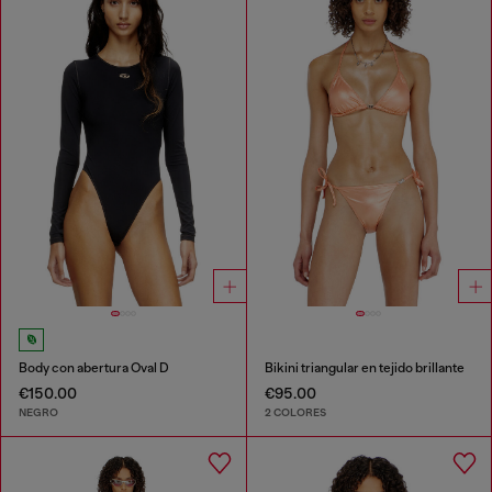
Body con abertura Oval D
Bikini triangular en tejido brillante
€150.00
€95.00
NEGRO
2 COLORES