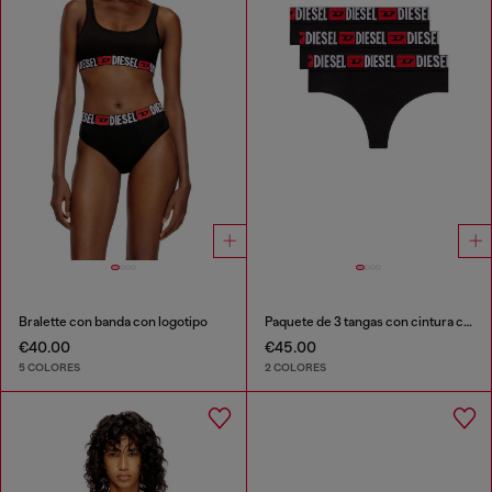
Bralette con banda con logotipo
Paquete de 3 tangas con cintura con logotipo
€40.00
€45.00
5 COLORES
2 COLORES