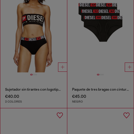
Sujetador sin tirantes con logotipo maxi
Paquete de tres bragas con cintura con logotipo grande
€40.00
€45.00
2 COLORES
NEGRO