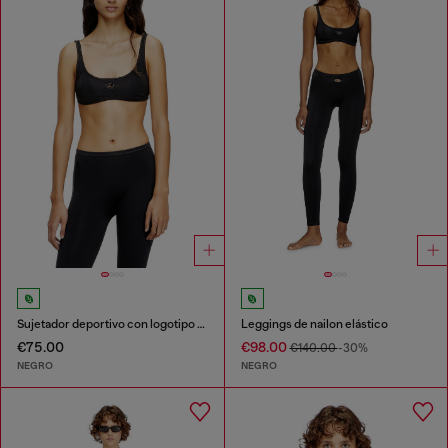
Sujetador deportivo con logotipo recortado
Leggings de nailon elástico
€75.00
€98.00
€140.00
-30%
NEGRO
NEGRO