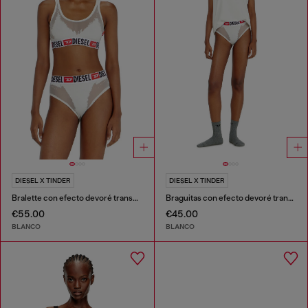
DIESEL X TINDER
DIESEL X TINDER
Bralette con efecto devoré transparente
Braguitas con efecto devoré translúcido
€55.00
€45.00
BLANCO
BLANCO