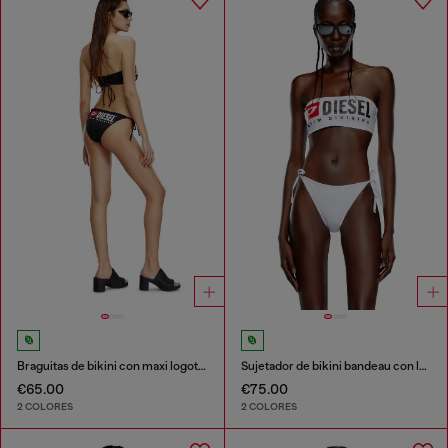
Braguitas de bikini con maxi logotipo de nailon reciclado
Sujetador de bikini bandeau con logotipo grande
€65.00
€75.00
2 COLORES
2 COLORES