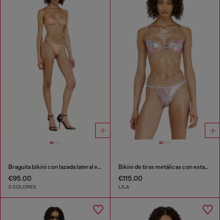
Braguita bikini con lazada lateral en tejido brillante
Bikini de tiras metálicas con estampado floral
€95.00
€115.00
2 COLORES
LILA