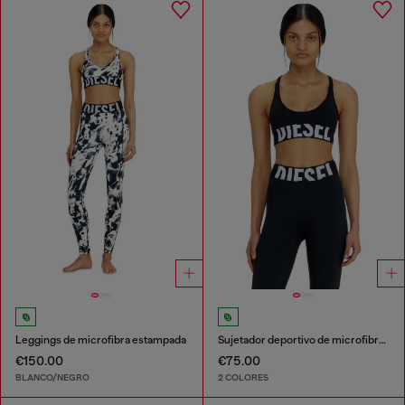
Leggings de microfibra estampada
Sujetador deportivo de microfibra con logotipo recortado
€150.00
€75.00
BLANCO/NEGRO
2 COLORES