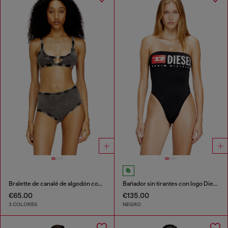
Bralette de canalé de algodón con joya Oval D
Bañador sin tirantes con logo Diesel Denim Division
€65.00
€135.00
3 COLORES
NEGRO