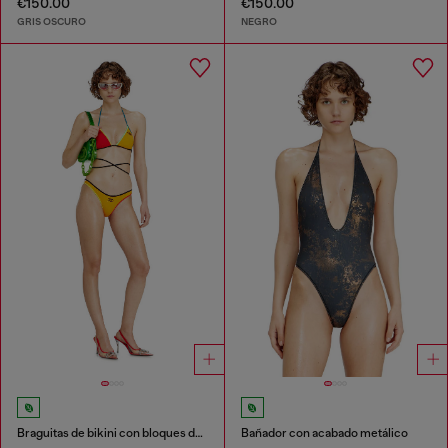
€150.00
€150.00
GRIS OSCURO
NEGRO
Braguitas de bikini con bloques de color
Bañador con acabado metálico