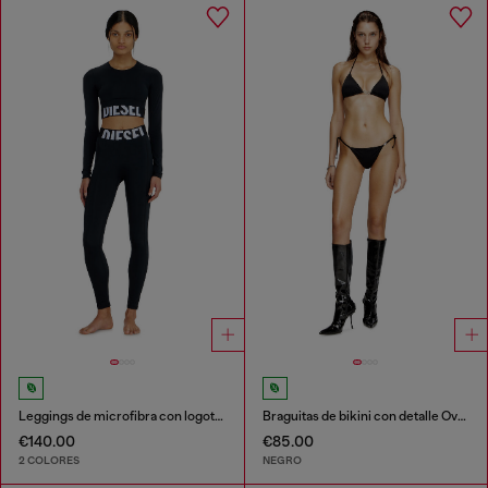
Leggings de microfibra con logotipo recortado
Braguitas de bikini con detalle Oval D
€140.00
€85.00
2 COLORES
NEGRO