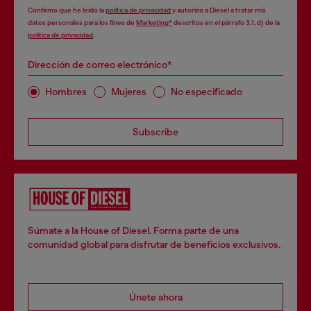
Confirmo que he leído la
política de privacidad
y autorizo a Diesel a tratar mis
datos personales para los fines de
Marketing*
descritos en el párrafo 3.1, d) de la
política de privacidad
.
Dirección de correo electrónico*
Hombres
Mujeres
No especificado
Subscribe
Súmate a la House of Diesel. Forma parte de una
comunidad global para disfrutar de beneficios exclusivos.
Únete ahora