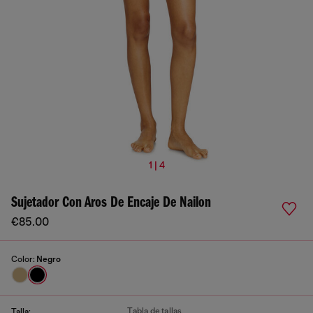
1 | 4
Sujetador Con Aros De Encaje De Nailon
€85.00
Color:
Negro
Tabla de tallas
Talla: