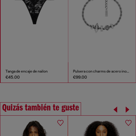
Tanga de encaje de nailon
Pulsera con charms de acero inoxidable
€45.00
€99.00
Quizás también te guste