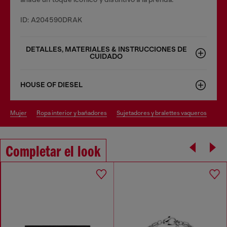
ID: A204590DRAK
DETALLES, MATERIALES & INSTRUCCIONES DE
CUIDADO
HOUSE OF DIESEL
mujer
ropa interior y bañadores
sujetadores y bralettes vaqueros
Completar el look