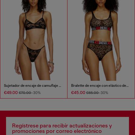
Sujetador de encaje de camuflaje elástico
Bralette de encaje con elástico de logo Diesel
€49.00
€45.00
€70.00
-30%
€65.00
-30%
Regístrese para recibir actualizaciones y
promociones por correo electrónico