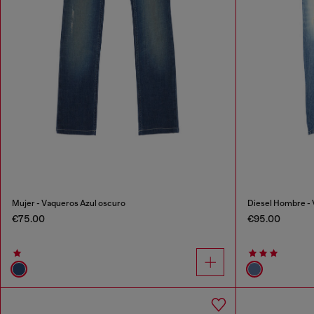
Mujer - Vaqueros Azul oscuro
Diesel Hombre - 
€75.00
€95.00