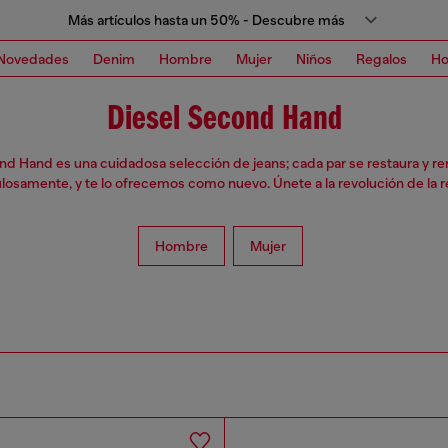
Más artículos hasta un 50% - Descubre más
Novedades
Denim
Hombre
Mujer
Niños
Regalos
H
Diesel Second Hand
d Hand es una cuidadosa selección de jeans; cada par se restaura y r
losamente, y te lo ofrecemos como nuevo. Únete a la revolución de la r
Hombre
Mujer