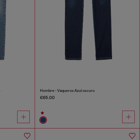
o
Hombre - Vaqueros Azul oscuro
€65.00