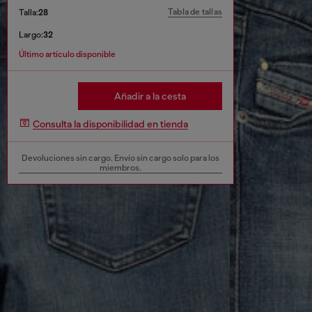
Tabla de tallas
Talla:
28
Largo:
32
Último artículo disponible
Añadir a la cesta
Consulta la disponibilidad en tienda
Devoluciones sin cargo. Envío sin cargo solo para los
miembros.