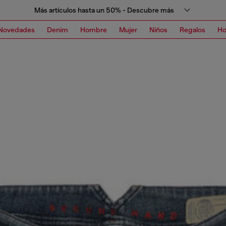
Más artículos hasta un 50% - Descubre más
Novedades
Denim
Hombre
Mujer
Niños
Regalos
H