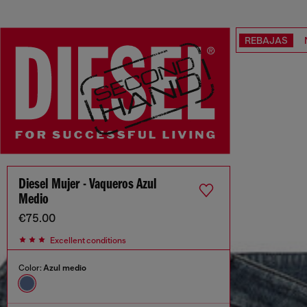
REBAJAS
Diesel Mujer - Vaqueros Azul
Medio
€75.00
Excellent conditions
Color:
Azul medio