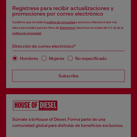
Regístrese para recibir actualizaciones y
promociones por correo electrónico
Confirmo que he leído la
política de privacidad
y autorizo a Diesel a tratar mis
datos personales para los fines de
Marketing*
descritos en el párrafo 3.1, d) de la
política de privacidad
.
Dirección de correo electrónico*
Hombres
Mujeres
No especificado
Subscribe
Súmate a la House of Diesel. Forma parte de una
comunidad global para disfrutar de beneficios exclusivos.