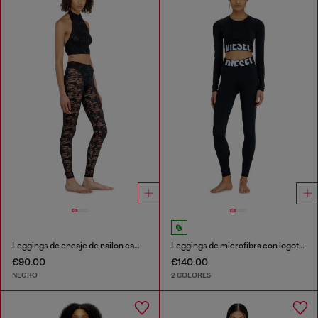
Leggings de encaje de nailon camouflage
Leggings de microfibra con logotipo recortado
€90.00
€140.00
NEGRO
2 COLORES