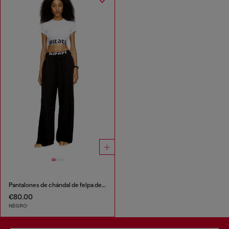
Pantalones de chándal de felpa de algodón con cinturilla con logo
€80.00
NEGRO