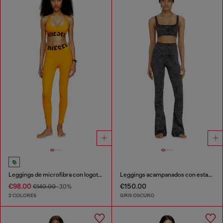
Leggings de microfibra con logotipo recortado
Leggings acampanados con estampado utilitario
€98.00
€150.00
€140.00
-30%
2 COLORES
GRIS OSCURO