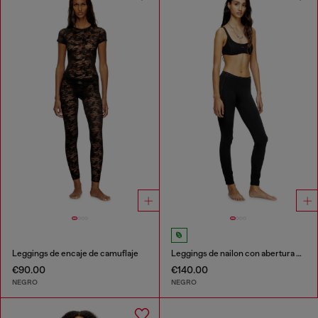
Leggings de encaje de camuflaje
Leggings de nailon con abertura en la parte trasera Oval D
€90.00
€140.00
NEGRO
NEGRO