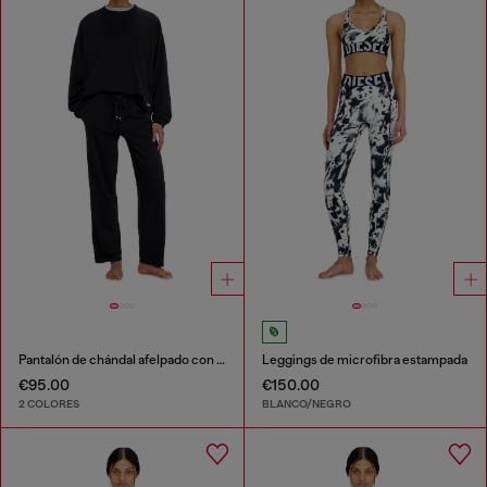
Pantalón de chándal afelpado con bajos al corte
Leggings de microfibra estampada
€95.00
€150.00
2 COLORES
BLANCO/NEGRO