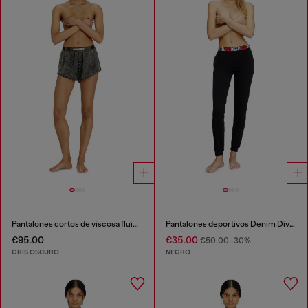
Pantalones cortos de viscosa fluida tratada
Pantalones deportivos Denim Division
€95.00
€35.00
€50.00
-30%
GRIS OSCURO
NEGRO