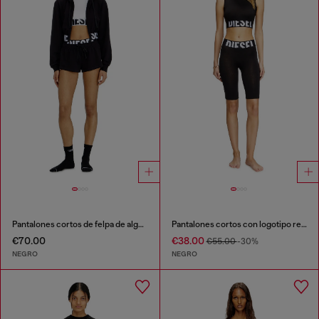
Pantalones cortos de felpa de algodón con logo de Diesel
Pantalones cortos con logotipo recortado
€70.00
€38.00
€55.00
-30%
NEGRO
NEGRO