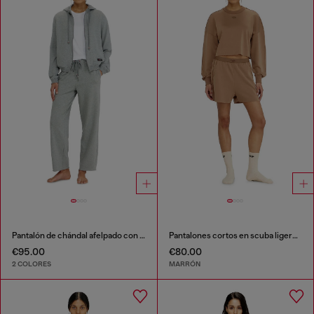
Pantalón de chándal afelpado con bajos al corte
Pantalones cortos en scuba ligero stretch
€95.00
€80.00
2 COLORES
MARRÓN