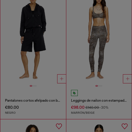
Pantalones cortos afelpado con bajos al corte
Leggings de nailon con estampado de leopardo
€80.00
€98.00
€140.00
-30%
NEGRO
MARRÓN/BEIGE