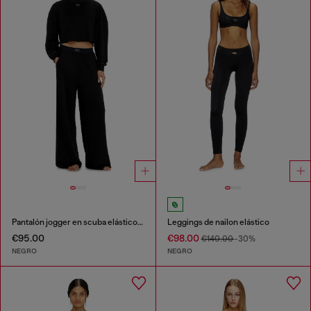
Pantalón jogger en scuba elástico ligero
Leggings de nailon elástico
€95.00
€98.00
€140.00
-30%
NEGRO
NEGRO