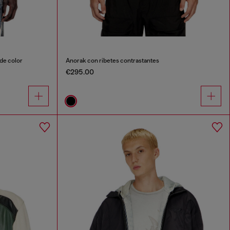
de color
Anorak con ribetes contrastantes
€295.00