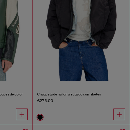
loques de color
Chaqueta de nailon arrugado con ribetes
€275.00