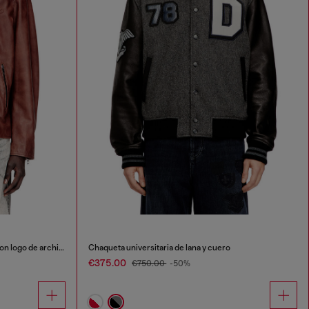
Chaqueta de cuero tipo motociclista con logo de archivo
Chaqueta universitaria de lana y cuero
€375.00
€750.00
-50%