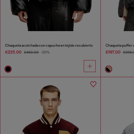
Chaqueta acolchada con capucha en tejido recubierto
Chaqueta puffer c
€225.00
€197.00
€450.00
-50%
€395.