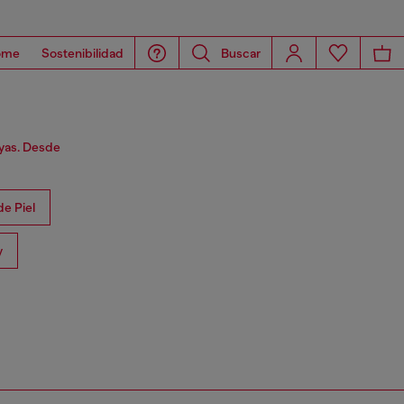
ome
Sostenibilidad
Buscar
ayas. Desde
e Piel
y