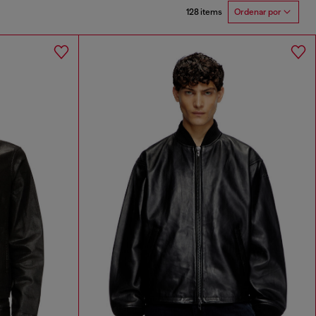
128 items
Ordenar por