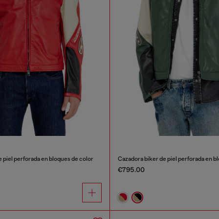
 piel perforada en bloques de color
Cazadora biker de piel perforada en b
€795.00