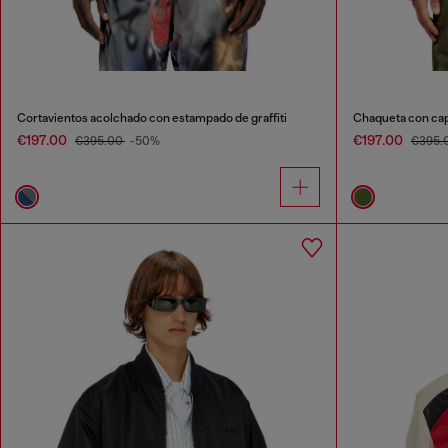
Cortavientos acolchado con estampado de graffiti
€197.00
€197.00
€395.00
-50%
€395.