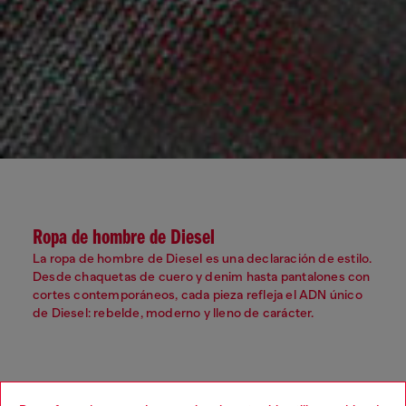
Ropa de hombre de Diesel
La ropa de hombre de Diesel es una declaración de estilo.
Desde chaquetas de cuero y denim hasta pantalones con
cortes contemporáneos, cada pieza refleja el ADN único
de Diesel: rebelde, moderno y lleno de carácter.