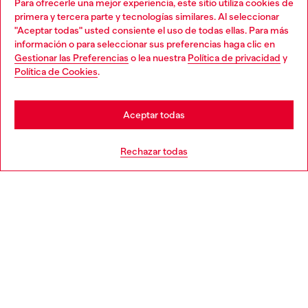
Para ofrecerle una mejor experiencia, este sitio utiliza cookies de
primera y tercera parte y tecnologías similares. Al seleccionar
Encuentra tu denim
"Aceptar todas" usted consiente el uso de todas ellas. Para más
Choose your location
información o para seleccionar sus preferencias haga clic en
Gestionar las Preferencias
o lea nuestra
Política de privacidad
y
You are currently browsing España website, but it seems you
Política de Cookies
.
may be based in United States
Stay in España
Aceptar todas
Go to United States
Rechazar todas
Vaqueros Slim Cintura Media 2019 D-Strukt
Vaqueros Regular Cintura