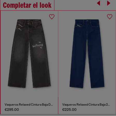
Completar el look
Vaqueros Relaxed Cintura Baja D-Rise
Vaqueros Relaxed Cintura Baja 2001 D-Macro
€295.00
€225.00