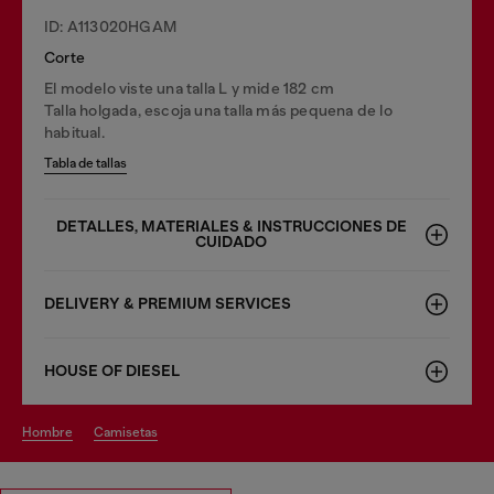
ID: A113020HGAM
Corte
El modelo viste una talla L y mide 182 cm
Talla holgada, escoja una talla más pequena de lo
habitual.
Tabla de tallas
DETALLES, MATERIALES & INSTRUCCIONES DE
CUIDADO
DELIVERY & PREMIUM SERVICES
HOUSE OF DIESEL
hombre
camisetas