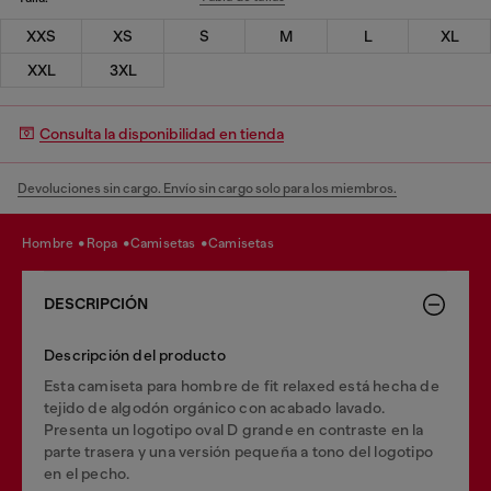
XXS
XS
S
M
L
XL
XXL
3XL
Consulta la disponibilidad en tienda
Devoluciones sin cargo. Envío sin cargo solo para los miembros.
hombre
ropa
camisetas
camisetas
DESCRIPCIÓN
Descripción del producto
Esta camiseta para hombre de fit relaxed está hecha de
tejido de algodón orgánico con acabado lavado.
Presenta un logotipo oval D grande en contraste en la
parte trasera y una versión pequeña a tono del logotipo
en el pecho.