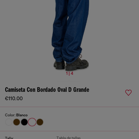
1 | 4
Camiseta Con Bordado Oval D Grande
€110.00
Color:
Blanco
Tabla de tallas
Talla: