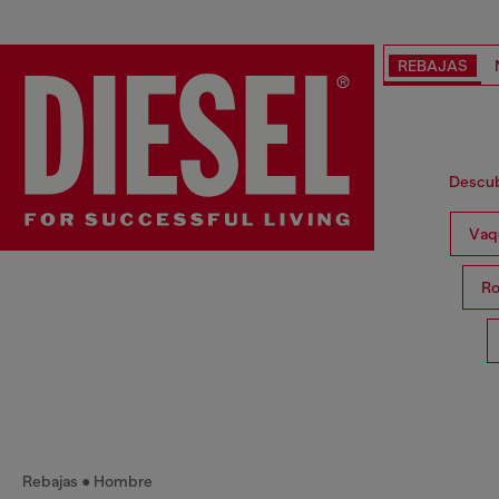
REBAJAS
Descubr
Vaq
Ro
Rebajas
Hombre