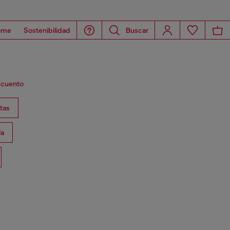
ome
Sostenibilidad
Buscar
escuento
tas
ía