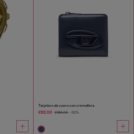
Tarjetero de cuero con cremallera
€92.00
€185.00
-50%