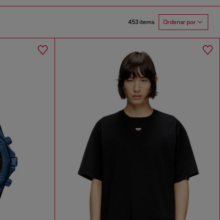
453 items
Ordenar por