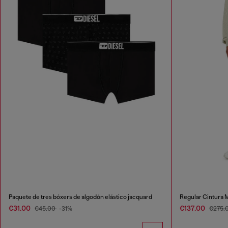
Paquete de tres bóxers de algodón elástico jacquard
Regular Cintura 
€31.00
€137.00
€45.00
-31%
€275.