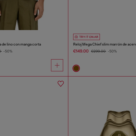
TRY IT ON AR
 de lino con manga corta
Reloj Mega Chief slim marrón de acero
€149.00
0
-50%
€299.00
-50%