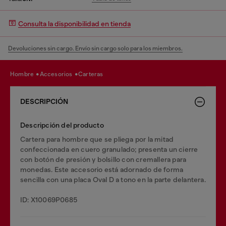
Consulta la disponibilidad en tienda
Devoluciones sin cargo. Envío sin cargo solo para los miembros.
hombre
accesorios
carteras
DESCRIPCIÓN
Descripción del producto
Cartera para hombre que se pliega por la mitad
confeccionada en cuero granulado; presenta un cierre
con botón de presión y bolsillo con cremallera para
monedas. Este accesorio está adornado de forma
sencilla con una placa Oval D a tono en la parte delantera.
ID: X10069P0685