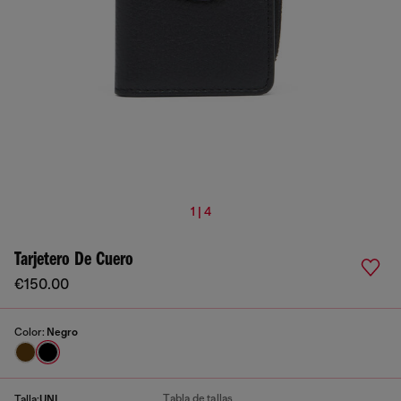
1 | 4
Tarjetero De Cuero
€150.00
Color:
Negro
Tabla de tallas
Talla:
UNI