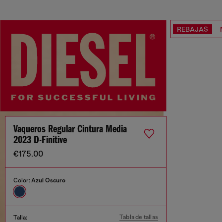
REBAJAS
Vaqueros Regular Cintura Media
2023 D-Finitive
€175.00
Color:
Azul Oscuro
Tabla de tallas
Talla: