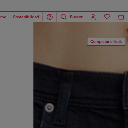
ome
Sostenibilidad
Buscar
Completar el look