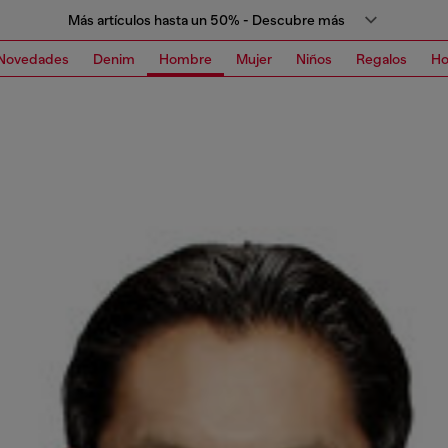
Más artículos hasta un 50% - Descubre más
Novedades
Denim
Hombre
Mujer
Niños
Regalos
H