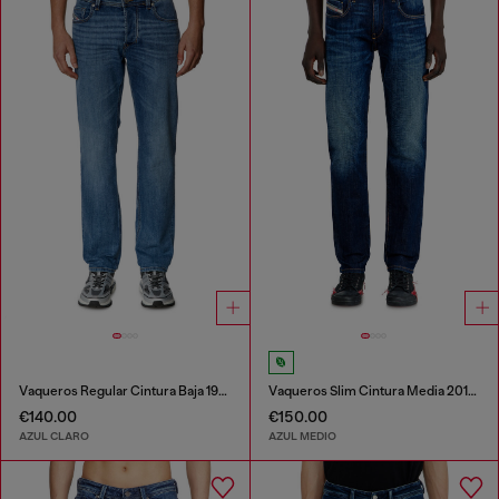
Vaqueros Regular Cintura Baja 1986 Larkee-Beex
Vaqueros Slim Cintura Media 2019 D-Strukt
€140.00
€150.00
AZUL CLARO
AZUL MEDIO