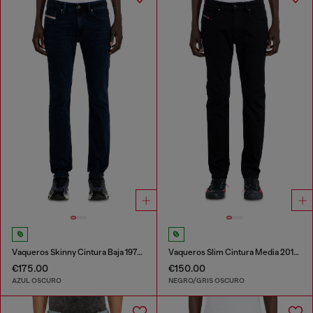
Vaqueros Skinny Cintura Baja 1979 Sleenker
Vaqueros Slim Cintura Media 2019 D-Strukt
€175.00
€150.00
AZUL OSCURO
NEGRO/GRIS OSCURO