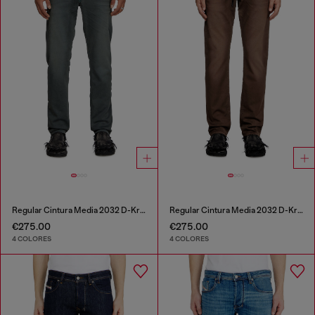
Regular Cintura Media 2032 D-Krooley Joggjeans®
Regular Cintura Media 2032 D-Krooley Joggjeans®
€275.00
€275.00
4 COLORES
4 COLORES