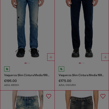
Vaqueros Slim Cintura Media 1993 D-Vyl
Vaqueros Slim Cintura Media 1993 D-Vyl
€195.00
€175.00
AZUL MEDIO
AZUL OSCURO