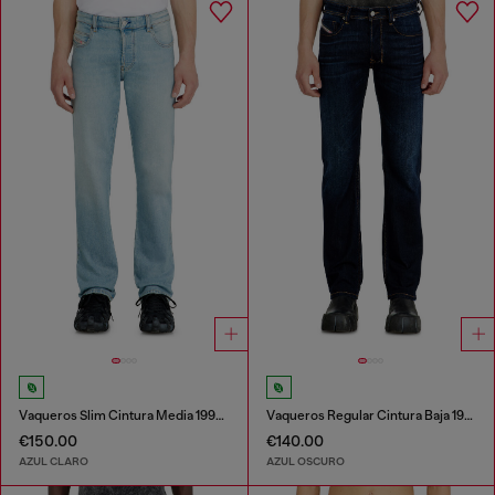
Vaqueros Slim Cintura Media 1993 D-Vyl
Vaqueros Regular Cintura Baja 1985 Larkee
€150.00
€140.00
AZUL CLARO
AZUL OSCURO