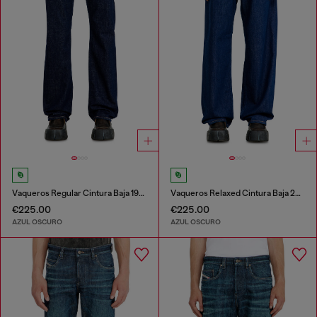
Vaqueros Regular Cintura Baja 1985 Larkee
Vaqueros Relaxed Cintura Baja 2001 D-Macro
€225.00
€225.00
AZUL OSCURO
AZUL OSCURO