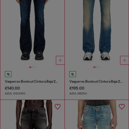
Vaqueros Bootcut Cintura Baja 2007 Zatiny
Vaqueros Bootcut Cintura Baja 2007 Zatiny
€140.00
€195.00
AZUL OSCURO
AZUL MEDIO