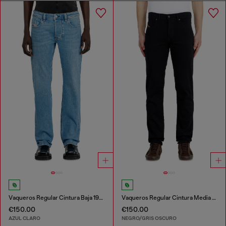
Vaqueros Regular Cintura Baja 1985 Larkee
Vaqueros Regular Cintura Media 2023 D-Finitive
€150.00
€150.00
AZUL CLARO
NEGRO/GRIS OSCURO