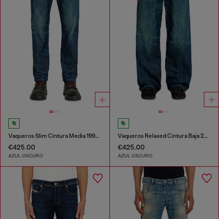
Vaqueros Slim Cintura Media 1993 D-Vyl
Vaqueros Relaxed Cintura Baja 2001 D-Macro
€425.00
€425.00
AZUL OSCURO
AZUL OSCURO