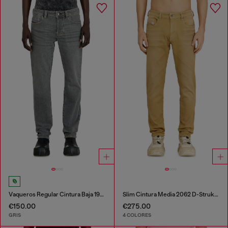
Vaqueros Regular Cintura Baja 1986 Larkee-Beex
Slim Cintura Media 2062 D-Strukt Joggjeans®
€150.00
€275.00
GRIS
4 COLORES