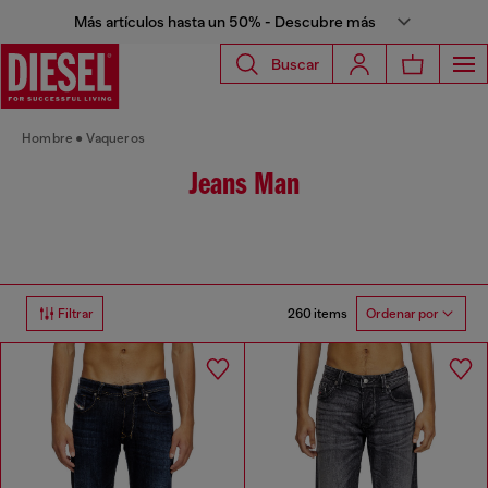
Más artículos hasta un 50% - Descubre más
Buscar
Hombre
Vaqueros
Jeans Man
260 items
Filtrar
Ordenar por