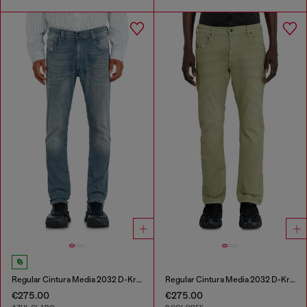
Regular Cintura Media 2032 D-Krooley-BW Joggjeans®
Regular Cintura Media 2032 D-Krooley-BW Joggjeans®
€275.00
€275.00