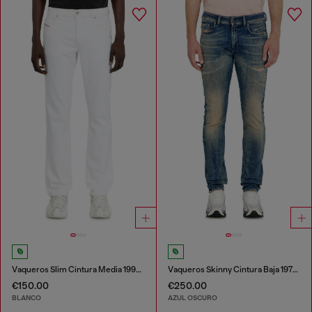
Vaqueros Slim Cintura Media 1993 D-Vyl
Vaqueros Skinny Cintura Baja 1979 Sleenker
€150.00
€250.00
BLANCO
AZUL OSCURO