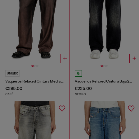
UNISEX
Vaqueros Relaxed Cintura Media D-Roder
Vaqueros Relaxed Cintura Baja 2001 D-Macro
€295.00
€225.00
CAFÉ
NEGRO