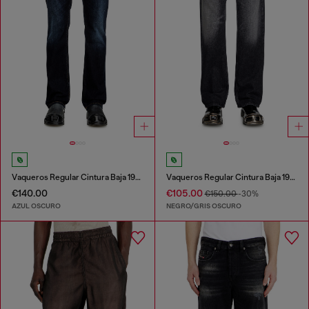
Vaqueros Regular Cintura Baja 1985 Larkee
Vaqueros Regular Cintura Baja 1985 Larkee
€140.00
€105.00
€150.00
-30%
AZUL OSCURO
NEGRO/GRIS OSCURO