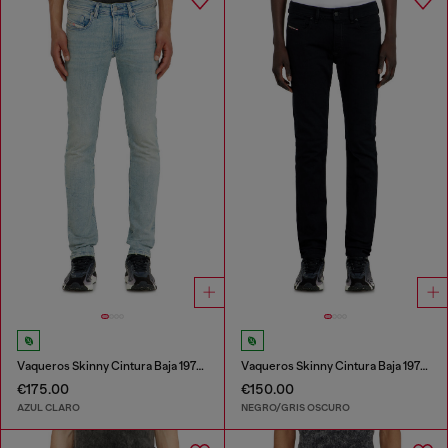
Vaqueros Skinny Cintura Baja 1979 Sleenker
Vaqueros Skinny Cintura Baja 1979 Sleenker
€175.00
€150.00
AZUL CLARO
NEGRO/GRIS OSCURO