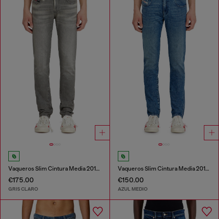
Vaqueros Slim Cintura Media 2019 D-Strukt
Vaqueros Slim Cintura Media 2019 D-Strukt
€175.00
€150.00
GRIS CLARO
AZUL MEDIO