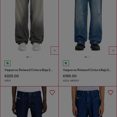
Vaqueros Relaxed Cintura Baja 2001 D-Macro
Vaqueros Relaxed Cintura Baja 2001 D-Macro
€225.00
€195.00
GRIS
AZUL MEDIO