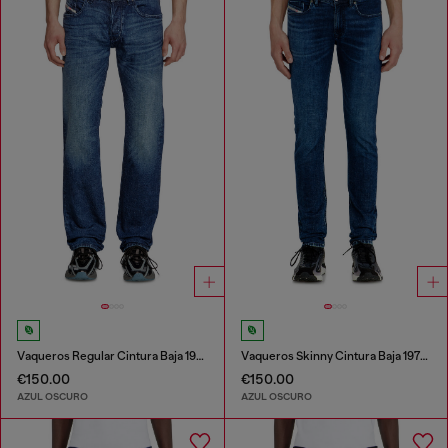
Vaqueros Regular Cintura Baja 1985 Larkee
Vaqueros Skinny Cintura Baja 1979 Sleenker
€150.00
€150.00
AZUL OSCURO
AZUL OSCURO