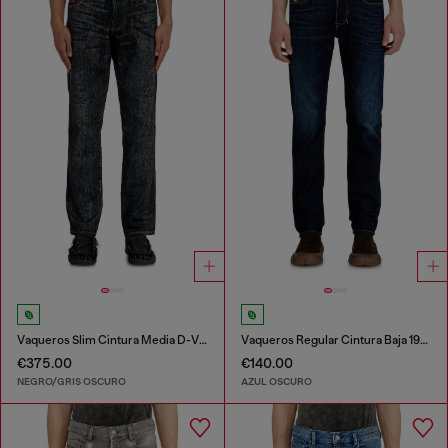
Vaqueros Slim Cintura Media D-Villus
Vaqueros Regular Cintura Baja 1986 Larkee-Beex
€375.00
€140.00
NEGRO/GRIS OSCURO
AZUL OSCURO