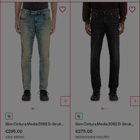
Slim Cintura Media 2062 D-Strukt Joggjeans®
Slim Cintura Media 2062 D-Strukt Joggjeans®
€295.00
€275.00
AZUL MEDIO
NEGRO/GRIS OSCURO