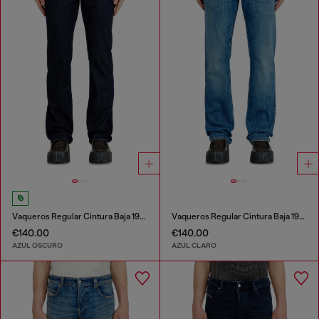
Vaqueros Regular Cintura Baja 1985 Larkee
Vaqueros Regular Cintura Baja 1985 Larkee
€140.00
€140.00
AZUL OSCURO
AZUL CLARO