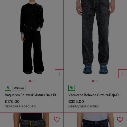
UNISEX
Vaqueros Relaxed Cintura Baja 1996 D-Sire
Vaqueros Relaxed Cintura Baja D-Marcus
€175.00
€325.00
NEGRO/GRIS OSCURO
NEGRO/GRIS OSCURO