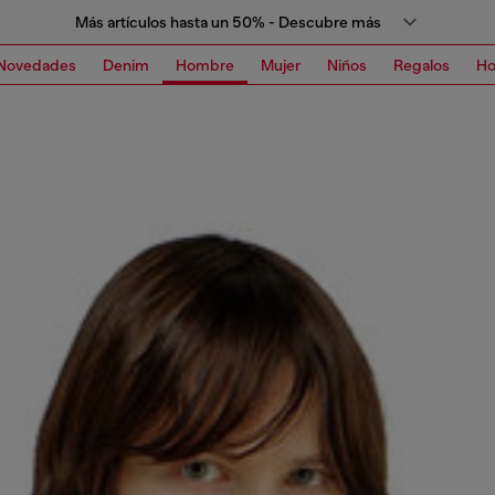
Más artículos hasta un 50% - Descubre más
Novedades
Denim
Hombre
Mujer
Niños
Regalos
H