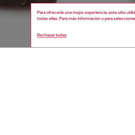
Para ofrecerle una mejor experiencia, este sitio uti
todas ellas. Para más información o para selecciona
Rechazar todas
hombre
vaq
Respo
DESCU
DESCRI