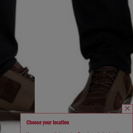
Choose your location