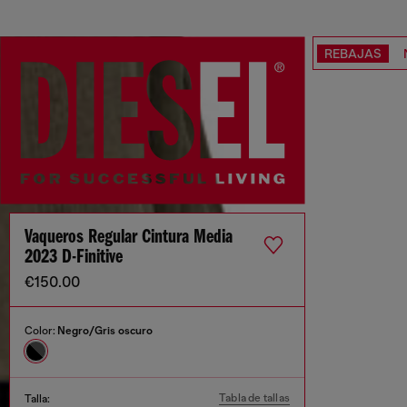
REBAJAS
Vaqueros Regular Cintura Media
2023 D-Finitive
€150.00
Color:
Negro/Gris oscuro
Tabla de tallas
Talla: