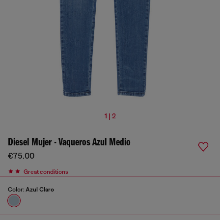
1 | 2
Diesel Mujer - Vaqueros Azul Medio
€75.00
Great conditions
Color:
Azul Claro