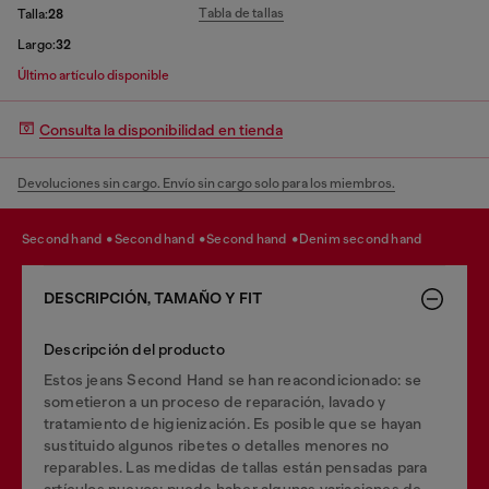
Tabla de tallas
Talla:
28
Largo:
32
Último artículo disponible
Consulta la disponibilidad en tienda
Devoluciones sin cargo. Envío sin cargo solo para los miembros.
second hand
second hand
second hand
denim second hand
DESCRIPCIÓN, TAMAÑO Y FIT
Descripción del producto
Estos jeans Second Hand se han reacondicionado: se
sometieron a un proceso de reparación, lavado y
tratamiento de higienización. Es posible que se hayan
sustituido algunos ribetes o detalles menores no
reparables. Las medidas de tallas están pensadas para