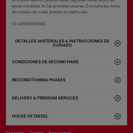
artículos nuevos; puede haber algunas variaciones de
estas medidas en las prendas usadas. Consulta las notas
de estado de cada prenda en particular.
ID: A11982084MU
DETALLES, MATERIALES & INSTRUCCIONES DE
CUIDADO
CONDICIONES DE SECOND HAND
RECONDITIONING PHASES
DELIVERY & PREMIUM SERVICES
HOUSE OF DIESEL
azul medio
treated
super stretch