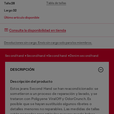
Tabla de tallas
Talla:
28
Largo:
32
Último artículo disponible
Consulta la disponibilidad en tienda
Devoluciones sin cargo. Envío sin cargo solo para los miembros.
second hand
second hand
second hand
denim second hand
DESCRIPCIÓN
Descripción del producto
Estos jeans Second Hand se han reacondicionado: se
sometieron a un proceso de reparación y lavado, y se
trataron con Poligyene ViralOff y OdorCrunch. Es
posible que se hayan sustituido algunos ribetes o
detalles menores no reparables. Las medidas de tallas