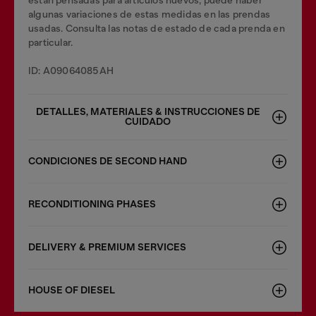
están pensadas para artículos nuevos; puede haber
algunas variaciones de estas medidas en las prendas
usadas. Consulta las notas de estado de cada prenda en
particular.
ID: A09064085AH
DETALLES, MATERIALES & INSTRUCCIONES DE
CUIDADO
CONDICIONES DE SECOND HAND
RECONDITIONING PHASES
DELIVERY & PREMIUM SERVICES
HOUSE OF DIESEL