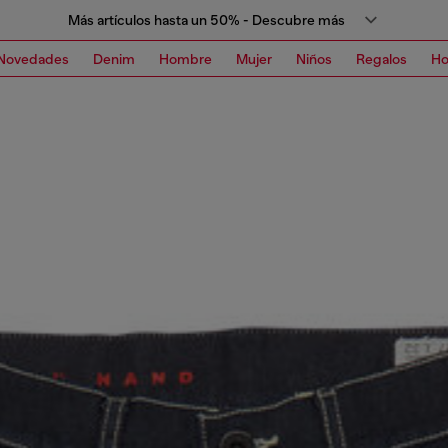
Más artículos hasta un 50% - Descubre más
Novedades
Denim
Hombre
Mujer
Niños
Regalos
H