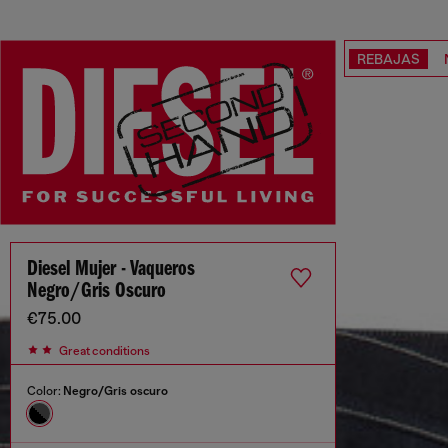
REBAJAS
Diesel Mujer - Vaqueros
Negro/Gris Oscuro
€75.00
Great conditions
Color:
Negro/Gris oscuro