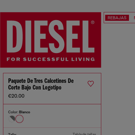
REBAJAS
Paquete De Tres Calcetines De
Corte Bajo Con Logotipo
€20.00
Color:
Blanco
Tabla de tallas
Talla: