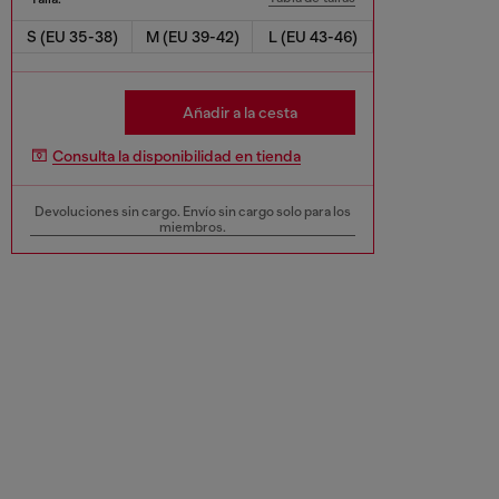
S (EU 35-38)
M (EU 39-42)
L (EU 43-46)
Añadir a la cesta
Consulta la disponibilidad en tienda
Devoluciones sin cargo. Envío sin cargo solo para los
miembros.