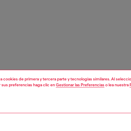
liza cookies de primera y tercera parte y tecnologías similares. Al selec
r sus preferencias haga clic en
Gestionar las Preferencias
o lea nuestra
1 | 1