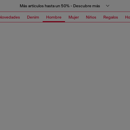
Más artículos hasta un 50% - Descubre más
Novedades
Denim
Hombre
Mujer
Niños
Regalos
H