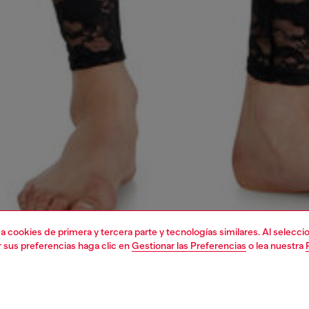
liza cookies de primera y tercera parte y tecnologías similares. Al selec
r sus preferencias haga clic en
Gestionar las Preferencias
o lea nuestra