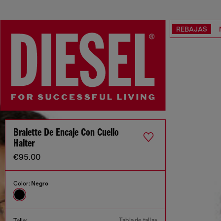
REBAJAS
Bralette De Encaje Con Cuello
Halter
€95.00
Color:
Negro
Tabla de tallas
Talla: