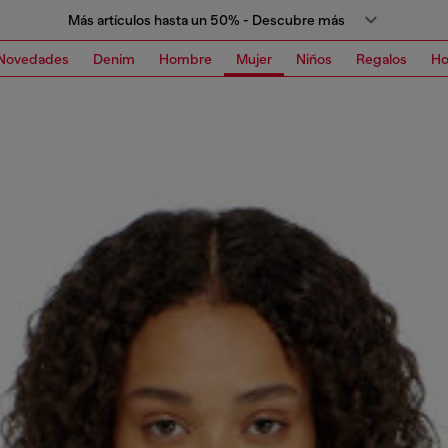
Más artículos hasta un 50% - Descubre más
Novedades
Denim
Hombre
Mujer
Niños
Regalos
H