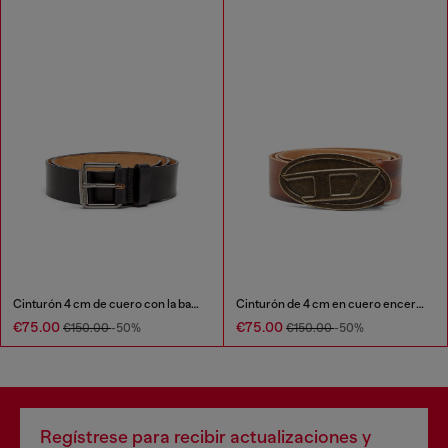
Cinturón 4 cm de cuero con la bandera del quinto bolsillo
Cinturón de 4 cm en cuero encerado
€75.00
€75.00
€150.00
-50%
€150.00
-50%
Regístrese para recibir actualizaciones y