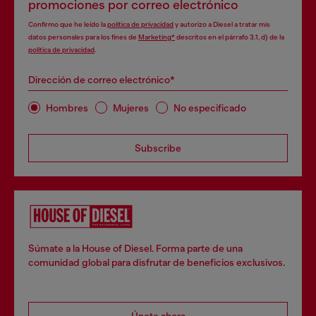
promociones por correo electrónico
Confirmo que he leído la
política de privacidad
y autorizo a Diesel a tratar mis
datos personales para los fines de
Marketing*
descritos en el párrafo 3.1, d) de la
política de privacidad
.
Dirección de correo electrónico*
Hombres
Mujeres
No especificado
Subscribe
Súmate a la House of Diesel. Forma parte de una
comunidad global para disfrutar de beneficios exclusivos.