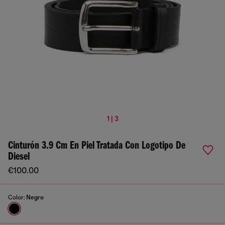
1 | 3
Cinturón 3.9 Cm En Piel Tratada Con Logotipo De
Diesel
€100.00
Color:
Negro