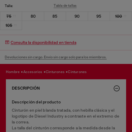
Tabla de tallas
Talla:
75
80
85
90
95
100
105
Consulta la disponibilidad en tienda
Devoluciones sin cargo. Envío sin cargo solo para los miembros.
hombre
accesorios
cinturones
cinturones
DESCRIPCIÓN
Descripción del producto
Cinturón en piel blanda tratada, con hebilla clásica y el
logotipo de Diesel Industry a contraste en el extremo de
la correa.
La talla del cinturón corresponde a la medida desde la